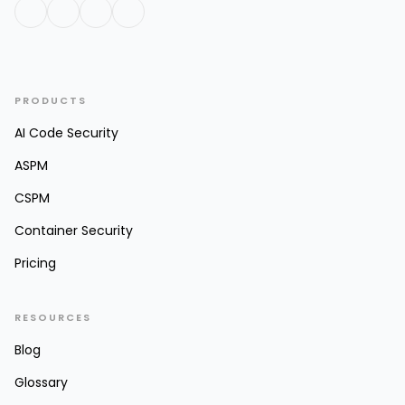
PRODUCTS
AI Code Security
ASPM
CSPM
Container Security
Pricing
RESOURCES
Blog
Glossary