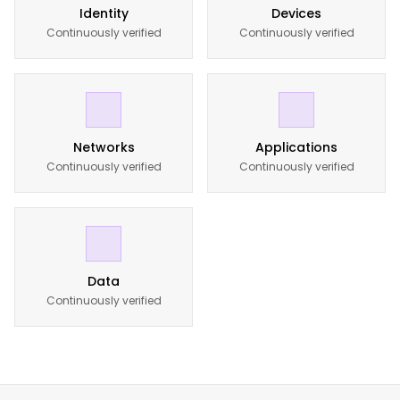
Identity
Devices
Continuously verified
Continuously verified
Networks
Applications
Continuously verified
Continuously verified
Data
Continuously verified