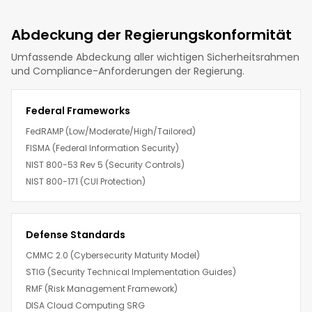
Abdeckung der Regierungskonformität
Umfassende Abdeckung aller wichtigen Sicherheitsrahmen
und Compliance-Anforderungen der Regierung.
Federal Frameworks
FedRAMP (Low/Moderate/High/Tailored)
FISMA (Federal Information Security)
NIST 800-53 Rev 5 (Security Controls)
NIST 800-171 (CUI Protection)
Defense Standards
CMMC 2.0 (Cybersecurity Maturity Model)
STIG (Security Technical Implementation Guides)
RMF (Risk Management Framework)
DISA Cloud Computing SRG