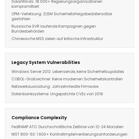
SolarWinds: 18.000+ Regierungsorganisationen
kompromittiert
OPM-Verletzung: 21,5M Sicherheitsfreigabedatensätze
gestohlen
Russische SVR laufende Kampagnen gegen
Bundesbehörden
Chinesische MSS zielen auf kritische Infrastruktur
Legacy System Vulnerabilities
Windows Server 2012: Lebensende, keine Sicherheitsupdates
COBOL-Großrechner: Keine modernen Sicherheitskontrollen
Netzwerkausrüstung: Jahrzehntealte Firmware
Datenbanksysteme: Ungepatchte CVEs von 2019
Compliance Complexity
FedRAMP ATO: Durchschnittliche Zeitlinie von 12-24 Monaten
NIST 800-53: 1.600+ Kontrollimplementierungsanforderungen