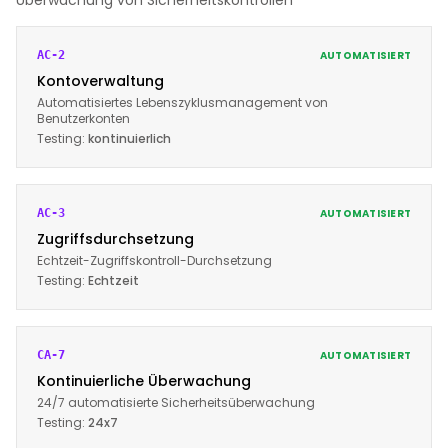
Überwachung von Sicherheitskontrollen
AUTOMATISIERT
AC-2
Kontoverwaltung
Automatisiertes Lebenszyklusmanagement von
Benutzerkonten
Testing:
kontinuierlich
AUTOMATISIERT
AC-3
Zugriffsdurchsetzung
Echtzeit-Zugriffskontroll-Durchsetzung
Testing:
Echtzeit
AUTOMATISIERT
CA-7
Kontinuierliche Überwachung
24/7 automatisierte Sicherheitsüberwachung
Testing:
24x7