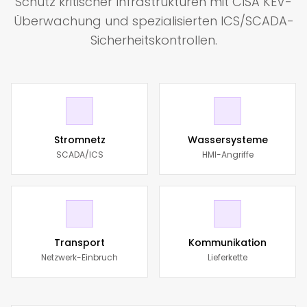
Schutz kritischer Infrastrukturen mit CISA KEV-
Überwachung und spezialisierten ICS/SCADA-
Sicherheitskontrollen.
Stromnetz
Wassersysteme
SCADA/ICS
HMI-Angriffe
Transport
Kommunikation
Netzwerk-Einbruch
Lieferkette