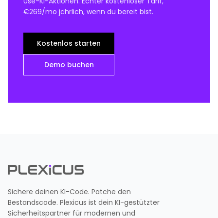
Use-KI-Aktionen. Echter kostenloser Tarif,
€269/mo jährlich, wenn du bereit bist.
Kostenlos starten
Demo buchen
Sichere deinen KI-Code. Patche den
Bestandscode. Plexicus ist dein KI-gestützter
Sicherheitspartner für modernen und