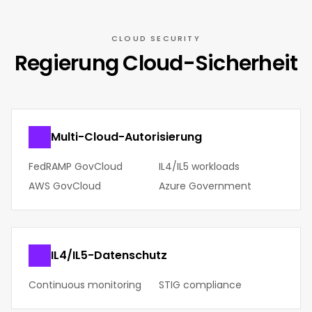
CLOUD SECURITY
Regierung Cloud-Sicherheit
Multi-Cloud-Autorisierung
FedRAMP GovCloud
IL4/IL5 workloads
AWS GovCloud
Azure Government
IL4/IL5-Datenschutz
Continuous monitoring
STIG compliance