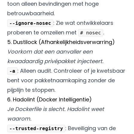
toon alleen bevindingen met hoge
betrouwbaarheid.
: Zie wat ontwikkelaars
--ignore-nosec
proberen te omzeilen met
.
# nosec
5. Dustilock (Afhankelijkheidsverwarring)
Voorkom dat een aanvaller een
kwaadaardig privépakket injecteert.
: Alleen audit. Controleer of je kwetsbaar
-a
bent voor pakketnaamkaping zonder de
pijplijn te stoppen.
6. Hadolint (Docker Intelligentie)
Je Dockerfile is slecht. Hadolint weet
waarom.
: Beveiliging van de
--trusted-registry