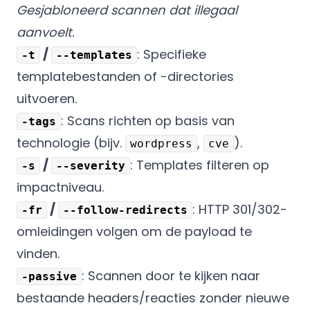
Gesjabloneerd scannen dat illegaal
aanvoelt.
/
: Specifieke
-t
--templates
templatebestanden of -directories
uitvoeren.
: Scans richten op basis van
-tags
technologie (bijv.
,
).
wordpress
cve
/
: Templates filteren op
-s
--severity
impactniveau.
/
: HTTP 301/302-
-fr
--follow-redirects
omleidingen volgen om de payload te
vinden.
: Scannen door te kijken naar
-passive
bestaande headers/reacties zonder nieuwe