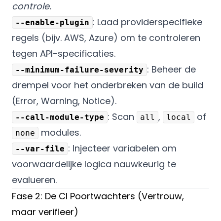
controle.
: Laad providerspecifieke
--enable-plugin
regels (bijv. AWS, Azure) om te controleren
tegen API-specificaties.
: Beheer de
--minimum-failure-severity
drempel voor het onderbreken van de build
(Error, Warning, Notice).
: Scan
,
of
--call-module-type
all
local
modules.
none
: Injecteer variabelen om
--var-file
voorwaardelijke logica nauwkeurig te
evalueren.
Fase 2: De CI Poortwachters (Vertrouw,
maar verifieer)