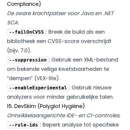
Compliance)
De zware krachtpatser voor Java en .NET
SCA.
: Breek de build als een
--failOnCVSS
bibliotheek een CVSS-score overschrijdt
(bijv. 7.0).
: Gebruik een XML-bestand
--suppression
om bekende veilige kwetsbaarheden te
“dempen” (VEX-lite).
: Gebruik nieuwe
--enableExperimental
analyzers voor minder gebruikelijke talen.
15. DevSkim (Polyglot Hygiëne)
Ontwikkelaarsgerichte IDE- en CI-controles.
: Beperk analyse tot specifieke
--rule-ids