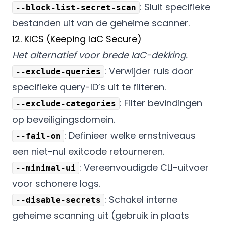
: Sluit specifieke
--block-list-secret-scan
bestanden uit van de geheime scanner.
12. KICS (Keeping IaC Secure)
Het alternatief voor brede IaC-dekking.
: Verwijder ruis door
--exclude-queries
specifieke query-ID’s uit te filteren.
: Filter bevindingen
--exclude-categories
op beveiligingsdomein.
: Definieer welke ernstniveaus
--fail-on
een niet-nul exitcode retourneren.
: Vereenvoudigde CLI-uitvoer
--minimal-ui
voor schonere logs.
: Schakel interne
--disable-secrets
geheime scanning uit (gebruik in plaats