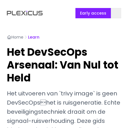
Early access
Home
Learn
Het DevSecOps
Arsenaal: Van Nul tot
Held
Het uitvoeren van `trivy image` is geen
DevSecOpshet is ruisgeneratie. Echte
beveiligingstechniek draait om de
signaal-ruisverhouding. Deze gids