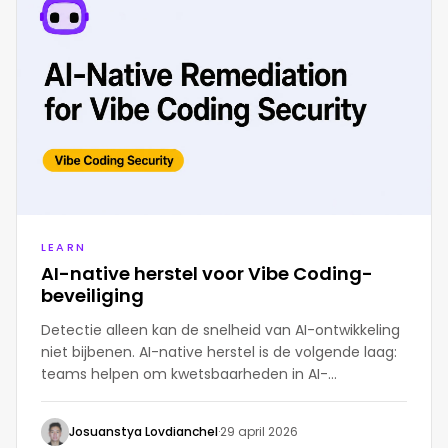
LEARN
AI-native herstel voor Vibe Coding-
beveiliging
Detectie alleen kan de snelheid van AI-ontwikkeling
niet bijbenen. AI-native herstel is de volgende laag:
teams helpen om kwetsbaarheden in AI-
gegenereerde code in elke fase van de SDLC te
verhelpen, valideren en volgen.
Josuanstya Lovdianchel
·
29 april 2026