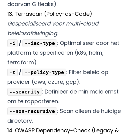
daarvan Gitleaks).
13. Terrascan (Policy-as-Code)
Gespecialiseerd voor multi-cloud
beleidsafdwinging.
/
: Optimaliseer door het
-i
--iac-type
platform te specificeren (k8s, helm,
terraform).
/
: Filter beleid op
-t
--policy-type
provider (aws, azure, gcp).
: Definieer de minimale ernst
--severity
om te rapporteren.
: Scan alleen de huidige
--non-recursive
directory.
14. OWASP Dependency-Check (Legacy &