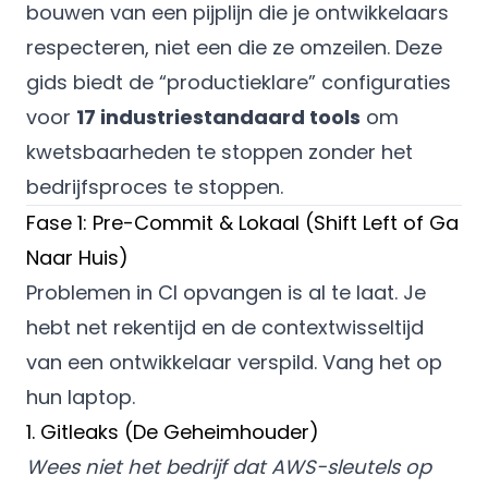
bouwen van een pijplijn die je ontwikkelaars
respecteren, niet een die ze omzeilen. Deze
gids biedt de “productieklare” configuraties
voor
17 industriestandaard tools
om
kwetsbaarheden te stoppen zonder het
bedrijfsproces te stoppen.
Fase 1: Pre-Commit & Lokaal (Shift Left of Ga
Naar Huis)
Problemen in CI opvangen is al te laat. Je
hebt net rekentijd en de contextwisseltijd
van een ontwikkelaar verspild. Vang het op
hun laptop.
1. Gitleaks (De Geheimhouder)
Wees niet het bedrijf dat AWS-sleutels op