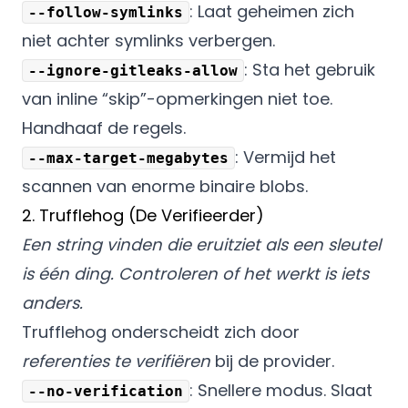
: Laat geheimen zich
--follow-symlinks
niet achter symlinks verbergen.
: Sta het gebruik
--ignore-gitleaks-allow
van inline “skip”-opmerkingen niet toe.
Handhaaf de regels.
: Vermijd het
--max-target-megabytes
scannen van enorme binaire blobs.
2. Trufflehog (De Verifieerder)
Een string vinden die eruitziet als een sleutel
is één ding. Controleren of het werkt is iets
anders.
Trufflehog onderscheidt zich door
referenties te verifiëren
bij de provider.
: Snellere modus. Slaat
--no-verification