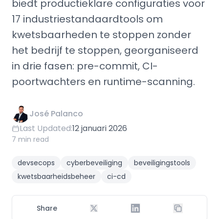
biedt productieklare configuraties voor
17 industriestandaardtools om
kwetsbaarheden te stoppen zonder
het bedrijf te stoppen, georganiseerd
in drie fasen: pre-commit, CI-
poortwachters en runtime-scanning.
José Palanco
Last Updated:
12 januari 2026
7 min read
devsecops
cyberbeveiliging
beveiligingstools
kwetsbaarheidsbeheer
ci-cd
Share