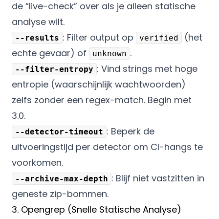
de “live-check” over als je alleen statische
analyse wilt.
: Filter output op
(het
--results
verified
echte gevaar) of
.
unknown
: Vind strings met hoge
--filter-entropy
entropie (waarschijnlijk wachtwoorden)
zelfs zonder een regex-match. Begin met
3.0.
: Beperk de
--detector-timeout
uitvoeringstijd per detector om CI-hangs te
voorkomen.
: Blijf niet vastzitten in
--archive-max-depth
geneste zip-bommen.
3. Opengrep (Snelle Statische Analyse)