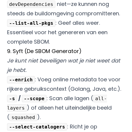
niet—ze kunnen nog
devDependencies
steeds de buildomgeving compromitteren.
: Geef alles weer.
--list-all-pkgs
Essentieel voor het genereren van een
complete SBOM.
9. Syft (De SBOM Generator)
Je kunt niet beveiligen wat je niet weet dat
je hebt.
: Voeg online metadata toe voor
--enrich
rijkere gebruikscontext (Golang, Java, etc.).
/
: Scan alle lagen (
-s
--scope
all-
) of alleen het uiteindelijke beeld
layers
(
).
squashed
: Richt je op
--select-catalogers