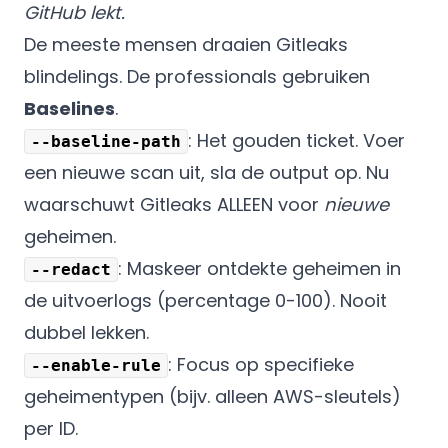
GitHub lekt.
De meeste mensen draaien Gitleaks
blindelings. De professionals gebruiken
Baselines
.
: Het gouden ticket. Voer
--baseline-path
een nieuwe scan uit, sla de output op. Nu
waarschuwt Gitleaks ALLEEN voor
nieuwe
geheimen.
: Maskeer ontdekte geheimen in
--redact
de uitvoerlogs (percentage 0-100). Nooit
dubbel lekken.
: Focus op specifieke
--enable-rule
geheimentypen (bijv. alleen AWS-sleutels)
per ID.