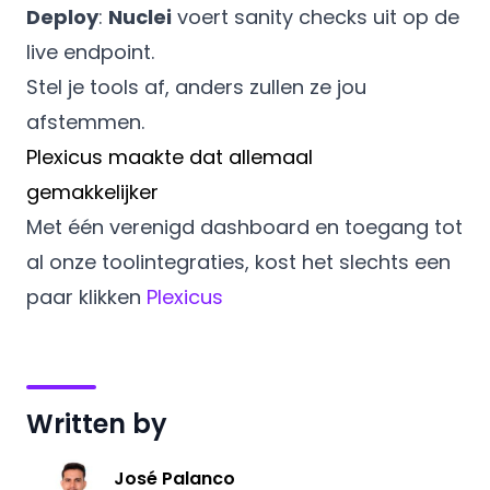
Deploy
:
Nuclei
voert sanity checks uit op de
live endpoint.
Stel je tools af, anders zullen ze jou
afstemmen.
Plexicus maakte dat allemaal
gemakkelijker
Met één verenigd dashboard en toegang tot
al onze toolintegraties, kost het slechts een
paar klikken
Plexicus
Written by
José Palanco