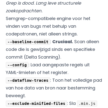
Grep is dood. Lang leve structurele
zoekopdrachten.
Semgrep-compatibele engine voor het
vinden van bugs met behulp van
codepatronen, niet alleen strings.
:
Cruciaal.
Scan alleen
--baseline-commit
code die is gewijzigd sinds een specifieke
commit (Delta Scanning).
: Laad aangepaste regels uit
--config
YAML-limieten of het register.
: Toon het volledige pad
--dataflow-traces
van hoe data van bron naar bestemming
beweegt.
: Sla
--exclude-minified-files
.min.js