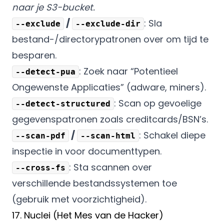
naar je S3-bucket.
/
: Sla
--exclude
--exclude-dir
bestand-/directorypatronen over om tijd te
besparen.
: Zoek naar “Potentieel
--detect-pua
Ongewenste Applicaties” (adware, miners).
: Scan op gevoelige
--detect-structured
gegevenspatronen zoals creditcards/BSN’s.
/
: Schakel diepe
--scan-pdf
--scan-html
inspectie in voor documenttypen.
: Sta scannen over
--cross-fs
verschillende bestandssystemen toe
(gebruik met voorzichtigheid).
17. Nuclei (Het Mes van de Hacker)