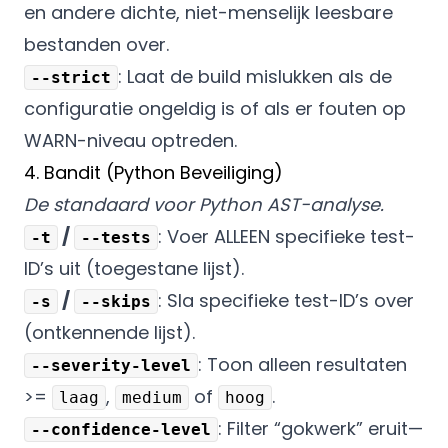
en andere dichte, niet-menselijk leesbare
bestanden over.
: Laat de build mislukken als de
--strict
configuratie ongeldig is of als er fouten op
WARN-niveau optreden.
4. Bandit (Python Beveiliging)
De standaard voor Python AST-analyse.
/
: Voer ALLEEN specifieke test-
-t
--tests
ID’s uit (toegestane lijst).
/
: Sla specifieke test-ID’s over
-s
--skips
(ontkennende lijst).
: Toon alleen resultaten
--severity-level
>=
,
of
.
laag
medium
hoog
: Filter “gokwerk” eruit—
--confidence-level