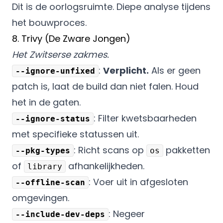
Dit is de oorlogsruimte. Diepe analyse tijdens
het bouwproces.
8. Trivy (De Zware Jongen)
Het Zwitserse zakmes.
:
Verplicht.
Als er geen
--ignore-unfixed
patch is, laat de build dan niet falen. Houd
het in de gaten.
: Filter kwetsbaarheden
--ignore-status
met specifieke statussen uit.
: Richt scans op
pakketten
--pkg-types
os
of
afhankelijkheden.
library
: Voer uit in afgesloten
--offline-scan
omgevingen.
: Negeer
--include-dev-deps