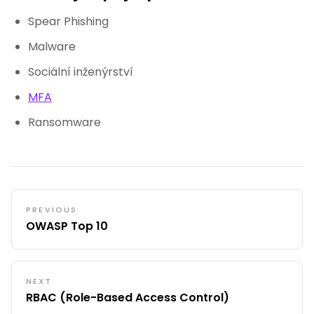
Spear Phishing
Malware
Sociální inženýrství
MFA
Ransomware
PREVIOUS
OWASP Top 10
NEXT
RBAC (Role-Based Access Control)