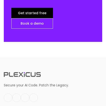
Get started free
Book a demo
Secure your AI Code. Patch the Legacy.