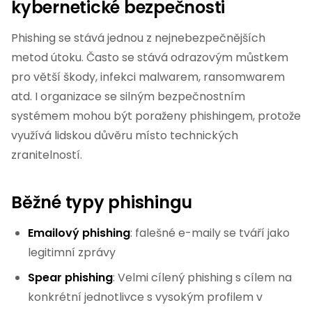
kybernetické bezpečnosti
Phishing se stává jednou z nejnebezpečnějších
metod útoku. Často se stává odrazovým můstkem
pro větší škody, infekci malwarem, ransomwarem
atd. I organizace se silným bezpečnostním
systémem mohou být poraženy phishingem, protože
využívá lidskou důvěru místo technických
zranitelností.
Běžné typy phishingu
Emailový phishing
: falešné e-maily se tváří jako
legitimní zprávy
Spear phishing
: Velmi cílený phishing s cílem na
konkrétní jednotlivce s vysokým profilem v