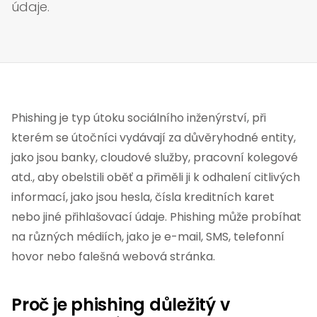
údaje.
Phishing je typ útoku sociálního inženýrství, při
kterém se útočníci vydávají za důvěryhodné entity,
jako jsou banky, cloudové služby, pracovní kolegové
atd., aby obelstili oběť a přiměli ji k odhalení citlivých
informací, jako jsou hesla, čísla kreditních karet
nebo jiné přihlašovací údaje. Phishing může probíhat
na různých médiích, jako je e-mail, SMS, telefonní
hovor nebo falešná webová stránka.
Proč je phishing důležitý v