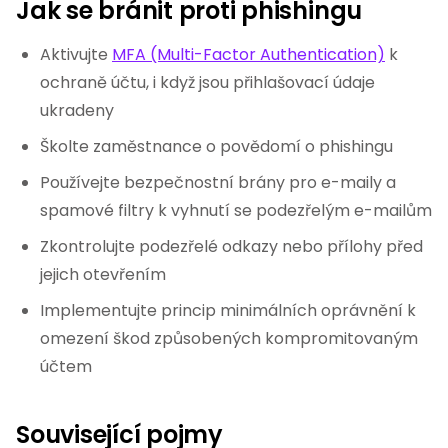
Jak se bránit proti phishingu
Aktivujte
MFA (Multi-Factor Authentication)
k
ochraně účtu, i když jsou přihlašovací údaje
ukradeny
Školte zaměstnance o povědomí o phishingu
Používejte bezpečnostní brány pro e-maily a
spamové filtry k vyhnutí se podezřelým e-mailům
Zkontrolujte podezřelé odkazy nebo přílohy před
jejich otevřením
Implementujte princip minimálních oprávnění k
omezení škod způsobených kompromitovaným
účtem
Související pojmy