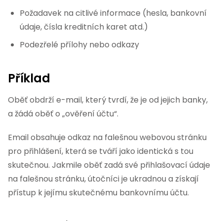
Požadavek na citlivé informace (hesla, bankovní
údaje, čísla kreditních karet atd.)
Podezřelé přílohy nebo odkazy
Příklad
Oběť obdrží e-mail, který tvrdí, že je od jejich banky,
a žádá oběť o „ověření účtu“.
Email obsahuje odkaz na falešnou webovou stránku
pro přihlášení, která se tváří jako identická s tou
skutečnou. Jakmile oběť zadá své přihlašovací údaje
na falešnou stránku, útočníci je ukradnou a získají
přístup k jejímu skutečnému bankovnímu účtu.