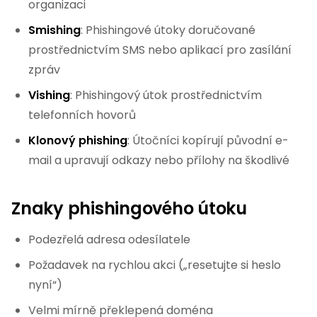
organizaci
Smishing
: Phishingové útoky doručované
prostřednictvím SMS nebo aplikací pro zasílání
zpráv
Vishing
: Phishingový útok prostřednictvím
telefonních hovorů
Klonový phishing
: Útočníci kopírují původní e-
mail a upravují odkazy nebo přílohy na škodlivé
Znaky phishingového útoku
Podezřelá adresa odesílatele
Požadavek na rychlou akci („resetujte si heslo
nyní“)
Velmi mírně překlepená doména