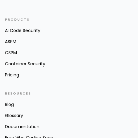
PRODUCTS
AI Code Security
ASPM
CSPM
Container Security
Pricing
RESOURCES
Blog
Glossary
Documentation
Free Vibe Coding Scan