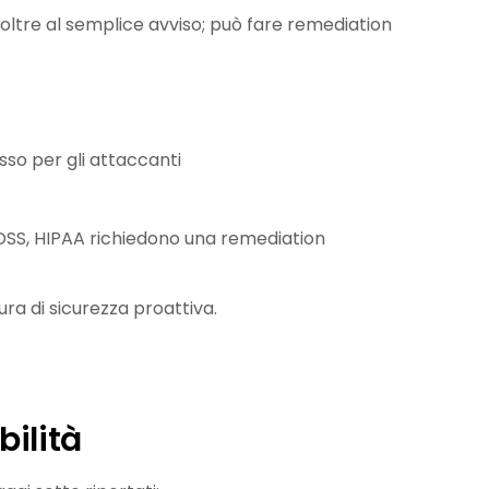
oltre al semplice avviso; può fare remediation
sso per gli attaccanti
SS, HIPAA richiedono una remediation
a di sicurezza proattiva.
ilità