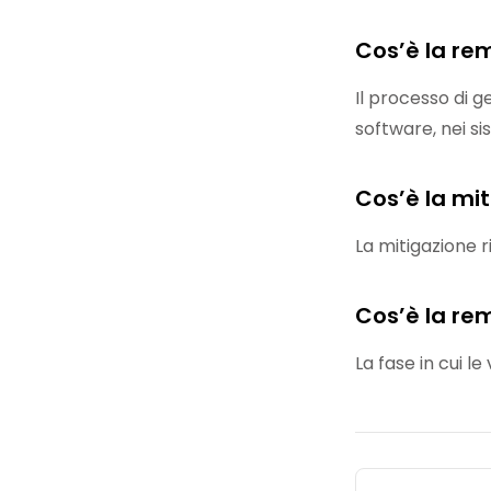
Cos’è la rem
Il processo di ge
software, nei si
Cos’è la mi
La mitigazione 
Cos’è la rem
La fase in cui l