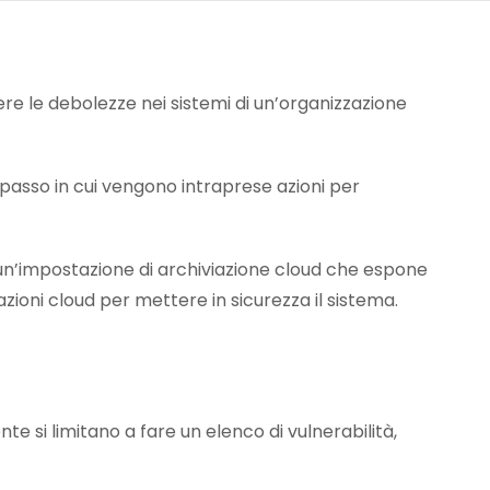
ere le debolezze nei sistemi di un’organizzazione
l passo in cui vengono intraprese azioni per
un’impostazione di archiviazione cloud che espone
zioni cloud per mettere in sicurezza il sistema.
 si limitano a fare un elenco di vulnerabilità,