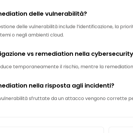
ediation delle vulnerabilità?
stione delle vulnerabilità include l’identificazione, la priori
stemi o negli ambienti cloud.
tigazione vs remediation nella cybersecurit
riduce temporaneamente il rischio, mentre la remediation
ediation nella risposta agli incidenti?
e vulnerabilità sfruttate da un attacco vengono corrette p