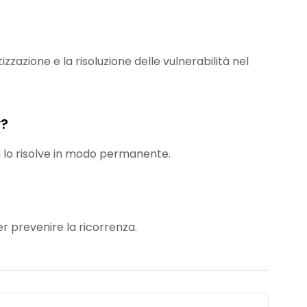
tizzazione e la risoluzione delle vulnerabilità nel
y?
 lo risolve in modo permanente.
er prevenire la ricorrenza.