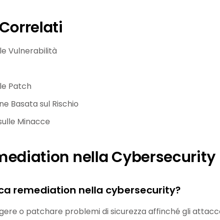
Correlati
le Vulnerabilità
le Patch
ne Basata sul Rischio
 sulle Minacce
mediation nella Cybersecurity
ica remediation nella cybersecurity?
gere o patchare problemi di sicurezza affinché gli attacca