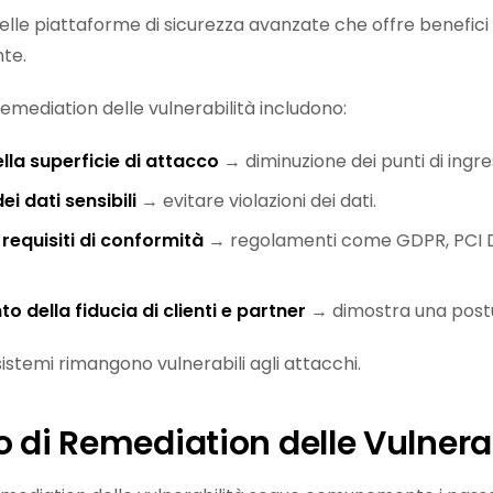
elle piattaforme di sicurezza avanzate che offre benefici 
te.
 remediation delle vulnerabilità includono:
lla superficie di attacco
→ diminuzione dei punti di ingre
ei dati sensibili
→ evitare violazioni dei dati.
 requisiti di conformità
→ regolamenti come GDPR, PCI D
 della fiducia di clienti e partner
→ dimostra una postur
 sistemi rimangono vulnerabili agli attacchi.
 di Remediation delle Vulnerab