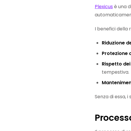
Plexicus
è una d
automaticamen
I benefici della
Riduzione de
Protezione d
Rispetto dei
tempestiva.
Mantenimento
Senza di essa, i
Processo