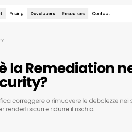
ct
Pricing
Developers
Resources
Contact
ity
è la Remediation ne
curity?
fica correggere o rimuovere le debolezze nei s
renderli sicuri e ridurre il rischio.