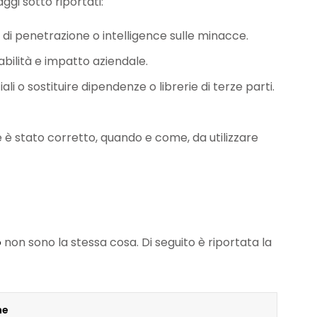
gi sotto riportati:
t di penetrazione o intelligence sulle minacce.
tabilità e impatto aziendale.
i o sostituire dipendenze o librerie di terze parti.
 è stato corretto, quando e come, da utilizzare
o
non sono la stessa cosa. Di seguito è riportata la
ne