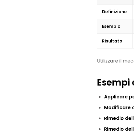
Definizione
Esempio
Risultato
Utilizzare il m
Esempi d
Applicare p
Modificare c
Rimedio dell
Rimedio del