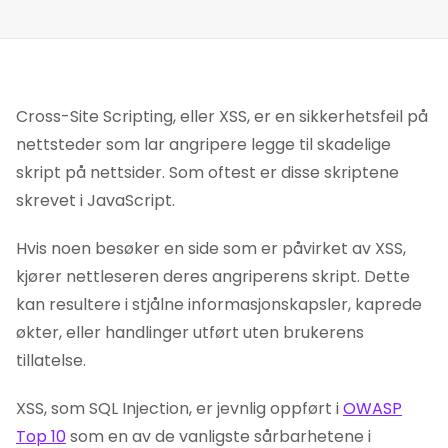
Cross-Site Scripting, eller XSS, er en sikkerhetsfeil på
nettsteder som lar angripere legge til skadelige
skript på nettsider. Som oftest er disse skriptene
skrevet i JavaScript.
Hvis noen besøker en side som er påvirket av XSS,
kjører nettleseren deres angriperens skript. Dette
kan resultere i stjålne informasjonskapsler, kaprede
økter, eller handlinger utført uten brukerens
tillatelse.
XSS, som SQL Injection, er jevnlig oppført i
OWASP
Top 10
som en av de vanligste sårbarhetene i