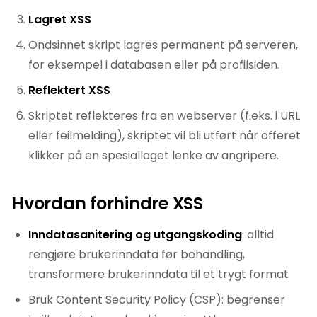
Lagret XSS
Ondsinnet skript lagres permanent på serveren,
for eksempel i databasen eller på profilsiden.
Reflektert XSS
Skriptet reflekteres fra en webserver (f.eks. i URL
eller feilmelding), skriptet vil bli utført når offeret
klikker på en spesiallaget lenke av angripere.
Hvordan forhindre XSS
Inndatasanitering og utgangskoding
: alltid
rengjøre brukerinndata før behandling,
transformere brukerinndata til et trygt format
Bruk Content Security Policy (CSP): begrenser