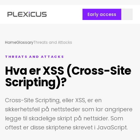
Early access
Home
Glossary
Threats and Attacks
THREATS AND ATTACKS
Hva er XSS (Cross-Site
Scripting)?
Cross-Site Scripting, eller XSS, er en
sikkerhetsfeil på nettsteder som lar angripere
legge til skadelige skript på nettsider. Som
oftest er disse skriptene skrevet i JavaScript.