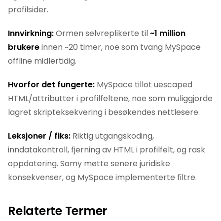
profilsider.
Innvirkning:
Ormen selvreplikerte til
~1 million
brukere
innen ~20 timer, noe som tvang MySpace
offline midlertidig.
Hvorfor det fungerte:
MySpace tillot uescaped
HTML/attributter i profilfeltene, noe som muliggjorde
lagret skripteksekvering i besøkendes nettlesere.
Leksjoner / fiks:
Riktig utgangskoding,
inndatakontroll, fjerning av HTML i profilfelt, og rask
oppdatering. Samy møtte senere juridiske
konsekvenser, og MySpace implementerte filtre.
Relaterte Termer