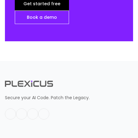
Get started free
Book a demo
Secure your AI Code. Patch the Legacy.