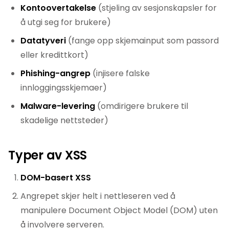
Kontoovertakelse
(stjeling av sesjonskapsler for
å utgi seg for brukere)
Datatyveri
(fange opp skjemainput som passord
eller kredittkort)
Phishing-angrep
(injisere falske
innloggingsskjemaer)
Malware-levering
(omdirigere brukere til
skadelige nettsteder)
Typer av XSS
DOM-basert XSS
Angrepet skjer helt i nettleseren ved å
manipulere Document Object Model (DOM) uten
å involvere serveren.