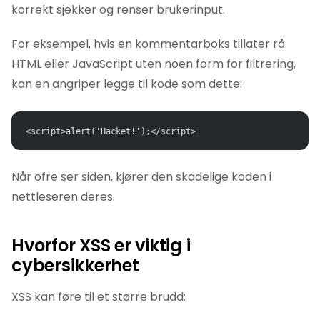
korrekt sjekker og renser brukerinput.
For eksempel, hvis en kommentarboks tillater rå
HTML eller JavaScript uten noen form for filtrering,
kan en angriper legge til kode som dette:
<script>alert('Hacket!');</script>
Når ofre ser siden, kjører den skadelige koden i
nettleseren deres.
Hvorfor XSS er viktig i
cybersikkerhet
XSS kan føre til et større brudd: