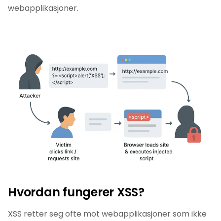
webapplikasjoner.
Hvordan fungerer XSS?
XSS retter seg ofte mot webapplikasjoner som ikke