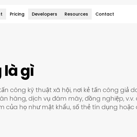
t
Pricing
Developers
Resources
Contact
 là gì
 tấn công kỹ thuật xã hội, nơi kẻ tấn công giả 
ân hàng, dịch vụ đám mây, đồng nghiệp, v.v. 
ảm của họ như mật khẩu, số thẻ tín dụng hoặc