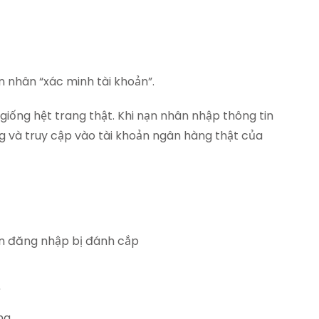
 nhân “xác minh tài khoản”.
iống hệt trang thật. Khi nạn nhân nhập thông tin
 và truy cập vào tài khoản ngân hàng thật của
tin đăng nhập bị đánh cắp
ng