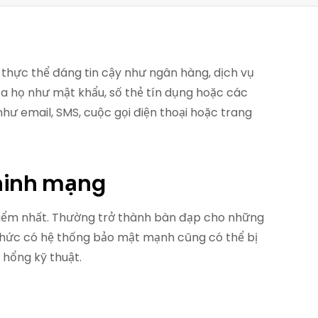
ác thực thể đáng tin cậy như ngân hàng, dịch vụ
ủa họ như mật khẩu, số thẻ tín dụng hoặc các
như email, SMS, cuộc gọi điện thoại hoặc trang
 ninh mạng
iểm nhất. Thường trở thành bàn đạp cho những
 chức có hệ thống bảo mật mạnh cũng có thể bị
ỗ hổng kỹ thuật.