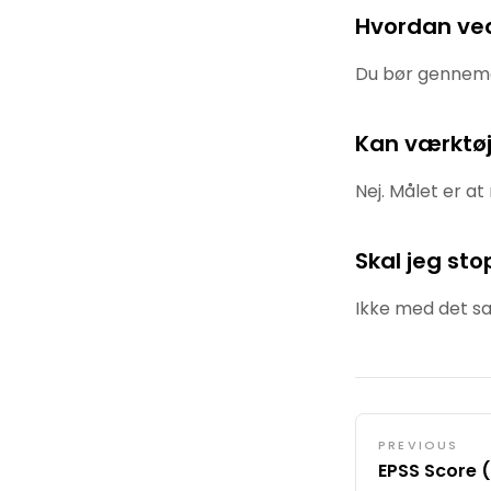
Hvordan ved
Du bør gennemg
Kan værktøje
Nej. Målet er at
Skal jeg st
Ikke med det sa
PREVIOUS
EPSS Score (