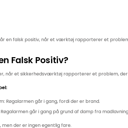
år en falsk positiv, når et værktøj rapporterer et problem,
en Falsk Positiv?
 er, når et sikkerhedsværktøj rapporterer et problem, der 
el:
m: Røgalarmen går i gang, fordi der er brand.
v: Røgalarmen går i gang på grund af damp fra madlavning
, men der er ingen egentlig fare.