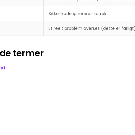
Sikker kode ignoreres korrekt
Et reelt problem overses (dette er farligt
ede termer
ed