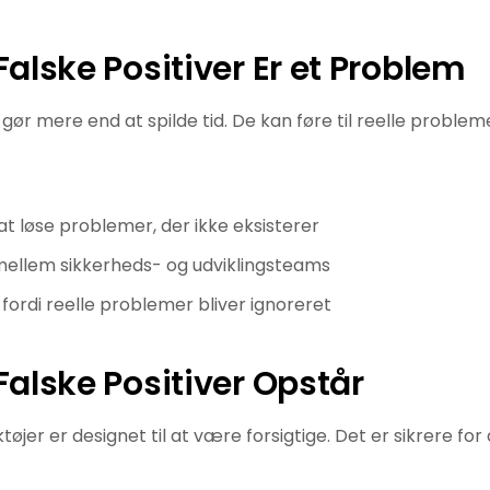
Falske Positiver Er et Problem
 gør mere end at spilde tid. De kan føre til reelle proble
 at løse problemer, der ikke eksisterer
mellem sikkerheds- og udviklingsteams
, fordi reelle problemer bliver ignoreret
Falske Positiver Opstår
øjer er designet til at være forsigtige. Det er sikrere fo