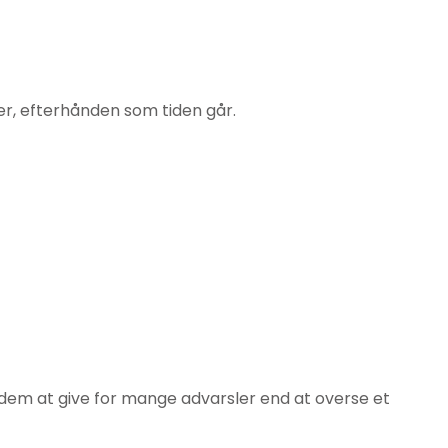
mer, efterhånden som tiden går.
r dem at give for mange advarsler end at overse et