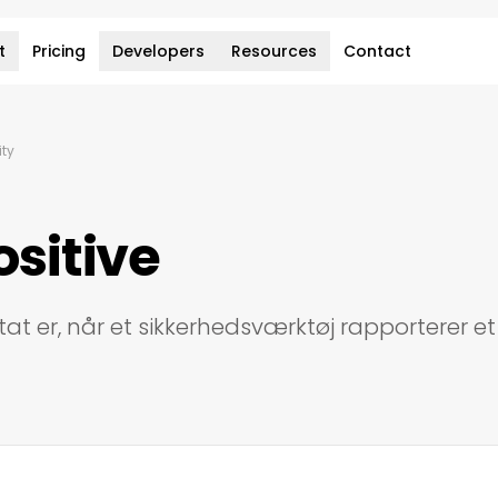
t
Pricing
Developers
Resources
Contact
ity
ositive
ultat er, når et sikkerhedsværktøj rapporterer e