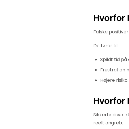
Hvorfor 
Falske positiver
De fører til:
Spildt tid på
Frustration 
Højere risiko
Hvorfor 
Sikkerhedsværkt
reelt angreb.