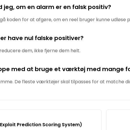
 jeg, om en alarm er en falsk positiv?
å koden for at afgøre, om en reel bruger kunne udløse 
r have nul falske positiver?
 reducere dem, ikke fjerne dem helt.
oppe med at bruge et værktøj med mange fa
mme. De fleste værktøjer skal tilpasses for at matche d
Exploit Prediction Scoring System)