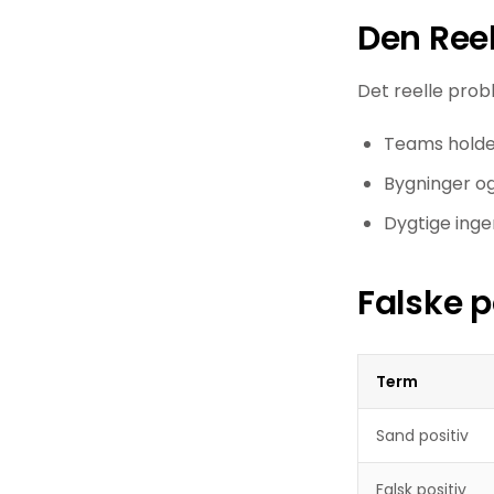
Den Reel
Det reelle prob
Teams hold
Bygninger o
Dygtige inge
Falske p
Term
Sand positiv
Falsk positiv