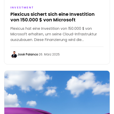
INVESTMENT
Plexicus sichert sich eine Investition
von 150.000 $ von Microsoft
Plexicus hat eine Investition von 150.000 $ von
Microsoft erhalten, um seine Cloud-Infrastruktur
auszubauen. Diese Finanzierung wird die
Systemleistung, Skalierbarkeit und Zuverlässigkeit
verbessern und es Plexicus ermöglichen, mehr
José Palanco
·
26. März 2025
Unternehmen mit KI-gestützten
Unternehmenslösungen zu unterstützen.