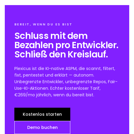
BEREIT, WENN DU ES BIST
Schluss mit dem
Bezahlen pro Entwickler.
Schließ den Kreislauf.
Plexicus ist die KI-native ASPM, die scannt, filtert,
fixt, pentestet und erklärt — autonom.
Unbegrenzte Entwickler, unbegrenzte Repos, Fair-
Use-KI-Aktionen. Echter kostenloser Tarif,
€269/mo jährlich, wenn du bereit bist.
Kostenlos starten
Demo buchen