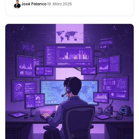
José Palanco
·
19. März 2025
Security Posture Management (ASPM) zu
Organisationen, die sich proaktiv gegen
Cyberbedrohungen verteidigen möchten.