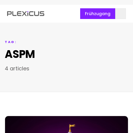
Frühzugang
TAG:
ASPM
4 articles