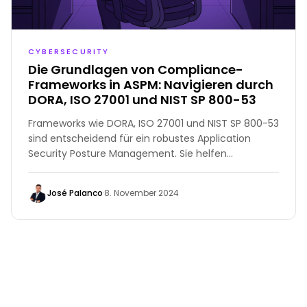
CYBERSECURITY
Die Grundlagen von Compliance-
Frameworks in ASPM: Navigieren durch
DORA, ISO 27001 und NIST SP 800-53
Frameworks wie DORA, ISO 27001 und NIST SP 800-53
sind entscheidend für ein robustes Application
Security Posture Management. Sie helfen
Organisationen, Standards zu erfüllen, Risiken zu
reduzieren und die Einhaltung von Vorschriften zu
José Palanco
·
8. November 2024
gewährleisten.