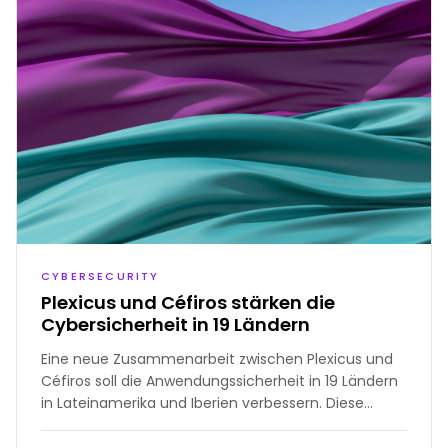
CYBERSECURITY
Plexicus und Céfiros stärken die
Cybersicherheit in 19 Ländern
Eine neue Zusammenarbeit zwischen Plexicus und
Céfiros soll die Anwendungssicherheit in 19 Ländern
in Lateinamerika und Iberien verbessern. Diese
Zusammenarbeit im Bereich Cybersicherheit bringt
fortschrittliche Lösungen für das Application