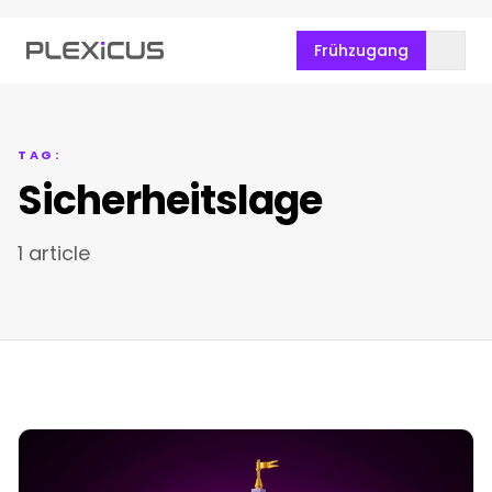
Frühzugang
TAG:
Sicherheitslage
1 article