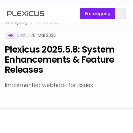
Frühzugang
Changelog
/
8. Mai 2025
8. Mai 2025
2025.5.8
NEU
Plexicus 2025.5.8: System
Enhancements & Feature
Releases
Implemented webhook for issues