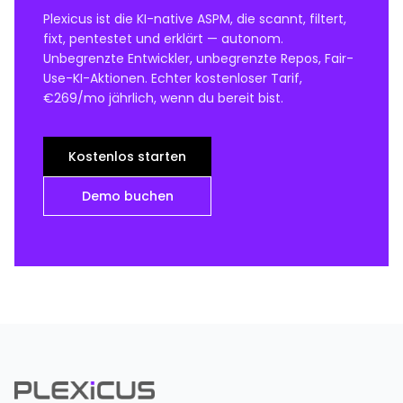
Plexicus ist die KI-native ASPM, die scannt, filtert,
fixt, pentestet und erklärt — autonom.
Unbegrenzte Entwickler, unbegrenzte Repos, Fair-
Use-KI-Aktionen. Echter kostenloser Tarif,
€269/mo jährlich, wenn du bereit bist.
Kostenlos starten
Demo buchen