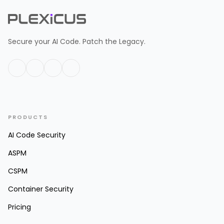
Secure your AI Code. Patch the Legacy.
PRODUCTS
AI Code Security
ASPM
CSPM
Container Security
Pricing