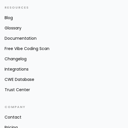
RESOURCES
Blog
Glossary
Documentation
Free Vibe Coding Scan
Changelog
Integrations
CWE Database
Trust Center
COMPANY
Contact
Pricing