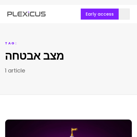
Early access
TAG:
מצב אבטחה
1 article