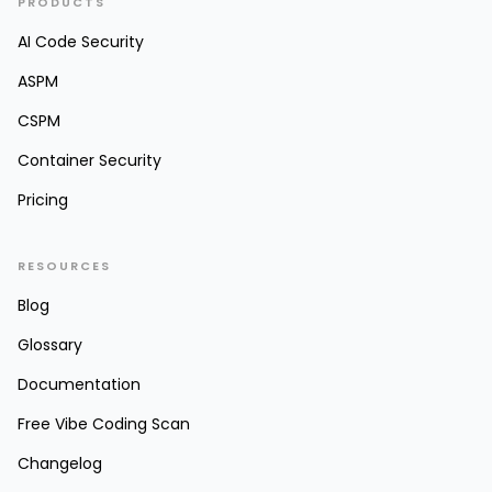
PRODUCTS
AI Code Security
ASPM
CSPM
Container Security
Pricing
RESOURCES
Blog
Glossary
Documentation
Free Vibe Coding Scan
Changelog