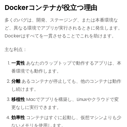
Dockerコンテナが役立つ理由
多くのバグは、開発、ステージング、または本番環境な
ど、異なる環境でアプリが実行されるときに発生します。
Dockerはすべてを一貫させることでこれを助けます。
主な利点：
一貫性
あなたのラップトップで動作するアプリは、本
番環境でも動作します。
分離
あるコンテナが停止しても、他のコンテナは動作
し続けます。
移植性
Macでアプリを構築し、Linuxやクラウドで変
更なしに実行できます。
効率性
コンテナはすぐに起動し、仮想マシンよりも少
ないメモリを使用します。