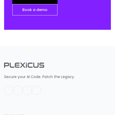
Book a demo
Secure your AI Code. Patch the Legacy.