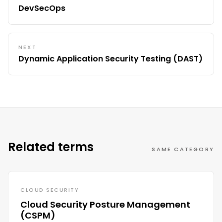
DevSecOps
NEXT
Dynamic Application Security Testing (DAST)
Related terms
SAME CATEGORY
CLOUD SECURITY
Cloud Security Posture Management
(CSPM)