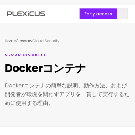
Early access
Home
Glossary
Cloud Security
CLOUD SECURITY
Dockerコンテナ
Dockerコンテナの簡単な説明、動作方法、および
開発者が環境を問わずアプリを一貫して実行するた
めに使用する理由。