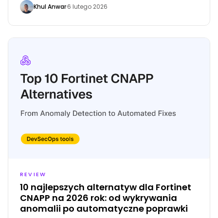
Khul Anwar
·
6 lutego 2026
nią ich ignorowanie lub wymuszone scalanie kodu.
REVIEW
10 najlepszych alternatyw dla Fortinet
CNAPP na 2026 rok: od wykrywania
anomalii po automatyczne poprawki