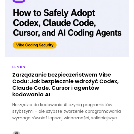
LEARN
Zarządzanie bezpieczeństwem Vibe
Codu: Jak bezpiecznie wdrożyć Codex,
Claude Code, Cursor i agentów
kodowania AI
Narzędzia do kodowania AI czynią programistów
szybszymi – ale szybsze tworzenie oprogramowania
wymaga również lepszej widoczności, solidniejszych
procesów przeglądu i bardziej niezawodnego
usuwania błędów. To praktyczny przewodnik po