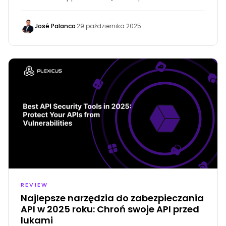
José Palanco
·
29 października 2025
REVIEW
Najlepsze narzędzia do zabezpieczania
API w 2025 roku: Chroń swoje API przed
lukami