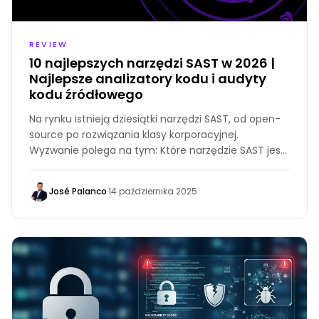
REVIEW
10 najlepszych narzędzi SAST w 2026 |
Najlepsze analizatory kodu i audyty
kodu źródłowego
Na rynku istnieją dziesiątki narzędzi SAST, od open-
source po rozwiązania klasy korporacyjnej.
Wyzwanie polega na tym: Które narzędzie SAST jest
najlepsze dla Twojego zespołu?
José Palanco
·
14 października 2025