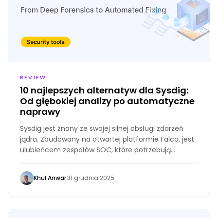
REVIEW
10 najlepszych alternatyw dla Sysdig:
Od głębokiej analizy po automatyczne
naprawy
Sysdig jest znany ze swojej silnej obsługi zdarzeń
jądra. Zbudowany na otwartej platformie Falco, jest
ulubieńcem zespołów SOC, które potrzebują
szczegółowej widoczności w jądrach Linuxa lub
podach Kubernetes.
Khul Anwar
·
31 grudnia 2025