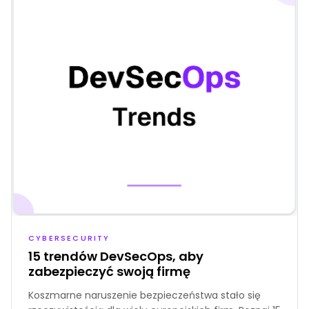
CYBERSECURITY
15 trendów DevSecOps, aby
zabezpieczyć swoją firmę
Koszmarne naruszenie bezpieczeństwa stało się