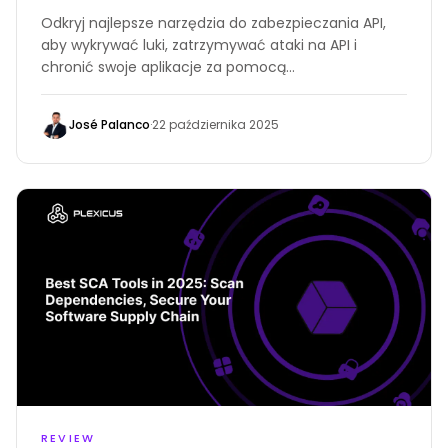
Odkryj najlepsze narzędzia do zabezpieczania API,
aby wykrywać luki, zatrzymywać ataki na API i
chronić swoje aplikacje za pomocą
zaawansowanego skanowania i testowania.
José Palanco
·
22 października 2025
REVIEW