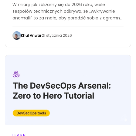
W miarę jak zbliżamy się do 2026 roku, wiele
zespołów technicznych odkrywa, że „wykrywanie
anomalii” to za mało, aby poradzić sobie z ogromną
ilością produkowanego kodu
Khul Anwar
·
21 stycznia 2026
LEARN