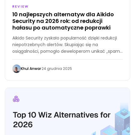
REVIEW
10 najlepszych alternatyw dla Aikido
Security na 2026 rok: od redukcji
hałasu po automatyczne poprawki
Aikido Security zyskało popularność dzięki redukcji
niepotrzebnych alertów. Skupiając się na
osiągalności, pomogło deweloperom unikać „spamu
podatności”, który tworzyły starsze skanery.
Khul Anwar
·
24 grudnia 2025