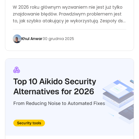
W 2026 roku głównym wyzwaniem nie jest już tylko
znajdowanie błędów. Prawdziwym problemem jest
to, jak szybko atakujący je wykorzystują. Zespoły ds.
bezpieczeństwa kiedyś miały tygodnie na załatanie
luk, ale teraz ten czas prawie zniknął.
Khul Anwar
·
30 grudnia 2025