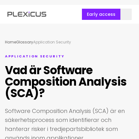
Early access
Home
Glossary
Application Security
APPLICATION SECURITY
Vad är Software
Composition Analysis
(SCA)?
Software Composition Analysis (SCA) är en
säkerhetsprocess som identifierar och
hanterar risker i tredjepartsbibliotek som
används inom applikationer