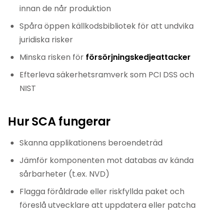
innan de når produktion
Spåra öppen källkodsbibliotek för att undvika
juridiska risker
Minska risken för
försörjningskedjeattacker
Efterleva säkerhetsramverk som PCI DSS och
NIST
Hur SCA fungerar
Skanna applikationens beroendeträd
Jämför komponenten mot databas av kända
sårbarheter (t.ex. NVD)
Flagga föråldrade eller riskfyllda paket och
föreslå utvecklare att uppdatera eller patcha