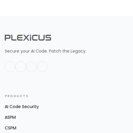
Secure your AI Code. Patch the Legacy.
PRODUCTS
AI Code Security
ASPM
CSPM