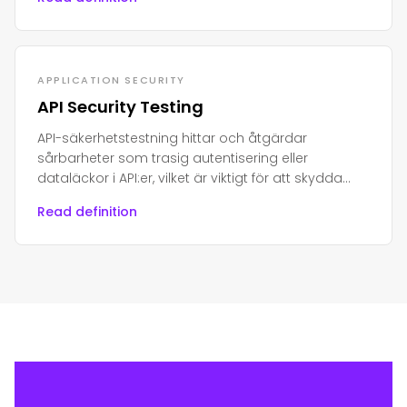
APPLICATION SECURITY
API Security Testing
API-säkerhetstestning hittar och åtgärdar
sårbarheter som trasig autentisering eller
dataläckor i API:er, vilket är viktigt för att skydda
moderna appar och känslig data.
Read definition