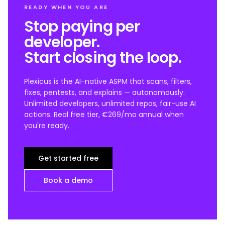
READY WHEN YOU ARE
Stop paying per
developer.
Start closing the loop.
Plexicus is the AI-native ASPM that scans, filters,
fixes, pentests, and explains — autonomously.
Unlimited developers, unlimited repos, fair-use AI
actions. Real free tier, €269/mo annual when
you're ready.
Get started free
Book a demo