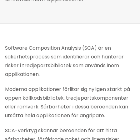
Software Composition Analysis (SCA) är en
säkerhetsprocess som identifierar och hanterar
risker i tredjepartsbibliotek som används inom
applikationen.
Moderna applikationer förlitar sig nyligen starkt på
öppen källkodsbibliotek, tredjepartskomponenter
eller ramverk. Sårbarheter i dessa beroenden kan
utsätta hela applikationen för angripare.
SCA-verktyg skannar beroenden för att hitta
sårbarheter, föråldrade paket och licensrisker.