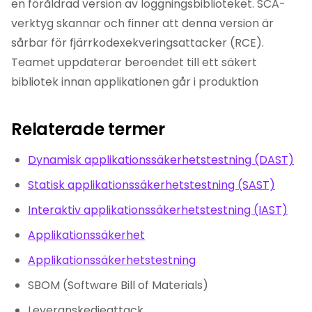
en föråldrad version av loggningsbiblioteket. SCA-
verktyg skannar och finner att denna version är
sårbar för fjärrkodexekveringsattacker (RCE).
Teamet uppdaterar beroendet till ett säkert
bibliotek innan applikationen går i produktion
Relaterade termer
Dynamisk applikationssäkerhetstestning (DAST)
Statisk applikationssäkerhetstestning (SAST)
Interaktiv applikationssäkerhetstestning (IAST)
Applikationssäkerhet
Applikationssäkerhetstestning
SBOM (Software Bill of Materials)
Leveranskedjeattack