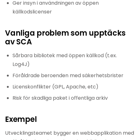
Ger insyn i användningen av öppen
källkodslicenser
Vanliga problem som upptäcks
av SCA
Sårbara bibliotek med öppen källkod (t.ex.
Log4J)
Föråldrade beroenden med säkerhetsbrister
Licenskonflikter (GPL, Apache, etc)
Risk för skadliga paket i offentliga arkiv
Exempel
Utvecklingsteamet bygger en webbapplikation med