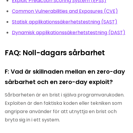
Exploit Prediction Scoring System (EPSS)
Common Vulnerabilities and Exposures (CVE)
Statisk applikationssäkerhetstestning (SAST)
Dynamisk applikationssäkerhetstestning (DAST)
FAQ: Noll-dagars sårbarhet
F: Vad är skillnaden mellan en zero-day
sårbarhet och en zero-day exploit?
Sårbarheten är en brist i själva programvarukoden.
Exploiten är den faktiska koden eller tekniken som
angripare använder för att utnyttja en brist och
bryta sig in i ett system.