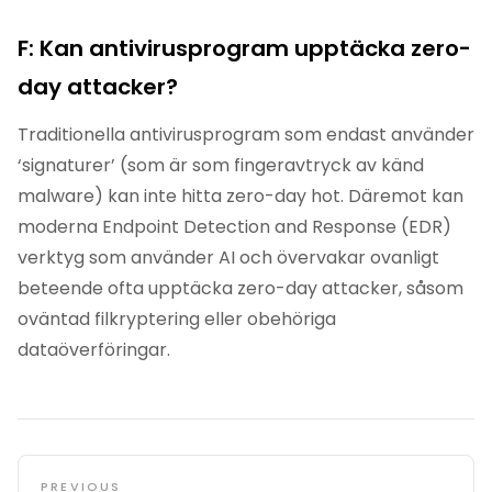
F: Kan antivirusprogram upptäcka zero-
day attacker?
Traditionella antivirusprogram som endast använder
‘signaturer’ (som är som fingeravtryck av känd
malware) kan inte hitta zero-day hot. Däremot kan
moderna Endpoint Detection and Response (EDR)
verktyg som använder AI och övervakar ovanligt
beteende ofta upptäcka zero-day attacker, såsom
oväntad filkryptering eller obehöriga
dataöverföringar.
PREVIOUS