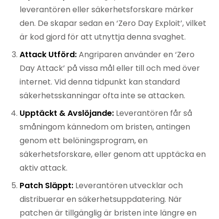
leverantören eller säkerhetsforskare märker
den. De skapar sedan en ‘Zero Day Exploit’, vilket
är kod gjord för att utnyttja denna svaghet.
Attack Utförd:
Angriparen använder en ‘Zero
Day Attack’ på vissa mål eller till och med över
internet. Vid denna tidpunkt kan standard
säkerhetsskanningar ofta inte se attacken.
Upptäckt & Avslöjande:
Leverantören får så
småningom kännedom om bristen, antingen
genom ett belöningsprogram, en
säkerhetsforskare, eller genom att upptäcka en
aktiv attack.
Patch Släppt:
Leverantören utvecklar och
distribuerar en säkerhetsuppdatering. När
patchen är tillgänglig är bristen inte längre en