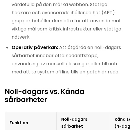
värdefulla på den mörka webben. Statliga
hackare och avancerade ihållande hot (APT)
grupper behåller dem ofta för att använda mot
viktiga mål som kritisk infrastruktur eller statliga
nätverk.
Operativ påverkan:
Att åtgärda en noll-dagars
sårbarhet innebär ofta nöddriftstopp,
användning av manuella lösningar eller till och
med att ta system offline tills en patch är redo.
Noll-dagars vs. Kända
sårbarheter
Noll-dagars
Känd s
Funktion
sårbarhet
(N-dag