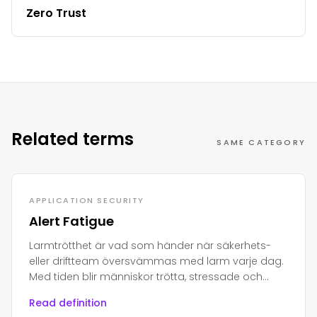
Zero Trust
Related terms
SAME CATEGORY
APPLICATION SECURITY
Alert Fatigue
Larmtrötthet är vad som händer när säkerhets-
eller driftteam översvämmas med larm varje dag.
Med tiden blir människor trötta, stressade och
börjar ignorera dem.
Read definition