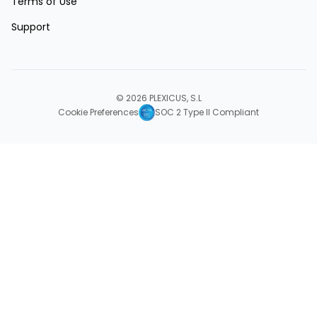
Terms of Use
Support
© 2026 PLEXICUS, S.L
Cookie Preferences
SOC 2 Type II Compliant