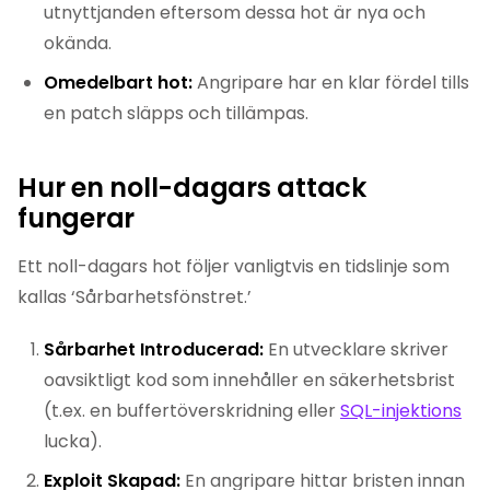
utnyttjanden eftersom dessa hot är nya och
okända.
Omedelbart hot:
Angripare har en klar fördel tills
en patch släpps och tillämpas.
Hur en noll-dagars attack
fungerar
Ett noll-dagars hot följer vanligtvis en tidslinje som
kallas ‘Sårbarhetsfönstret.’
Sårbarhet Introducerad:
En utvecklare skriver
oavsiktligt kod som innehåller en säkerhetsbrist
(t.ex. en buffertöverskridning eller
SQL-injektions
lucka).
Exploit Skapad:
En angripare hittar bristen innan