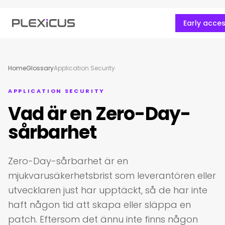
Early acce
Home
Glossary
Application Security
APPLICATION SECURITY
Vad är en Zero-Day-
sårbarhet
Zero-Day-sårbarhet är en
mjukvarusäkerhetsbrist som leverantören eller
utvecklaren just har upptäckt, så de har inte
haft någon tid att skapa eller släppa en
patch. Eftersom det ännu inte finns någon