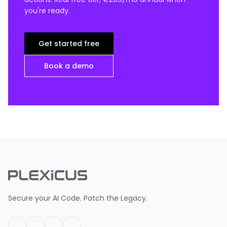
you're ready.
Get started free
Book a demo
Secure your AI Code. Patch the Legacy.