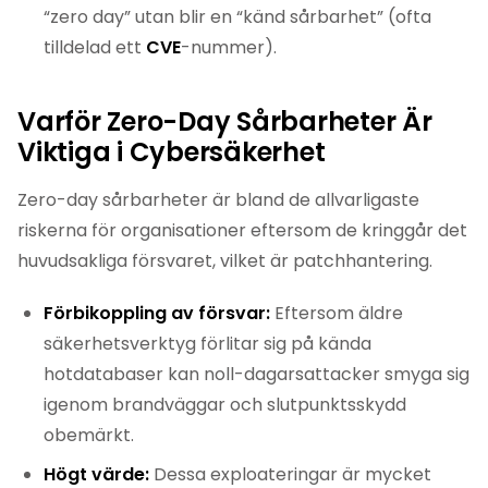
“zero day” utan blir en “känd sårbarhet” (ofta
tilldelad ett
CVE
-nummer).
Varför Zero-Day Sårbarheter Är
Viktiga i Cybersäkerhet
Zero-day sårbarheter är bland de allvarligaste
riskerna för organisationer eftersom de kringgår det
huvudsakliga försvaret, vilket är patchhantering.
Förbikoppling av försvar:
Eftersom äldre
säkerhetsverktyg förlitar sig på kända
hotdatabaser kan noll-dagarsattacker smyga sig
igenom brandväggar och slutpunktsskydd
obemärkt.
Högt värde:
Dessa exploateringar är mycket