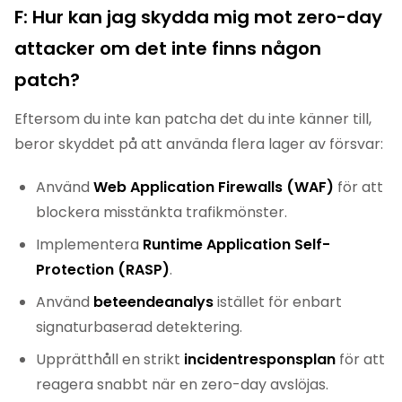
F: Hur kan jag skydda mig mot zero-day
attacker om det inte finns någon
patch?
Eftersom du inte kan patcha det du inte känner till,
beror skyddet på att använda flera lager av försvar:
Använd
Web Application Firewalls (WAF)
för att
blockera misstänkta trafikmönster.
Implementera
Runtime Application Self-
Protection (RASP)
.
Använd
beteendeanalys
istället för enbart
signaturbaserad detektering.
Upprätthåll en strikt
incidentresponsplan
för att
reagera snabbt när en zero-day avslöjas.