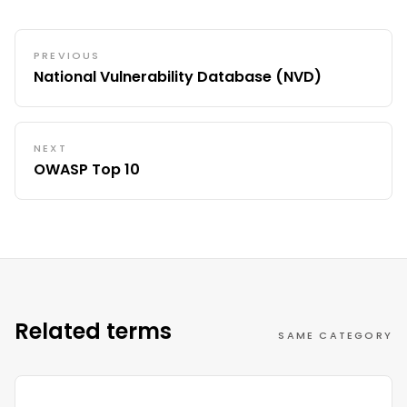
PREVIOUS
National Vulnerability Database (NVD)
NEXT
OWASP Top 10
Related terms
SAME CATEGORY