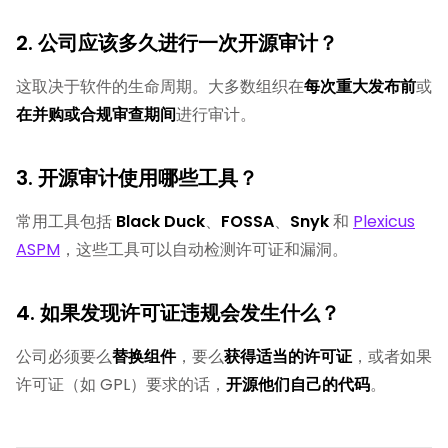
2. 公司应该多久进行一次开源审计？
这取决于软件的生命周期。大多数组织在
每次重大发布前
或
在并购或合规审查期间
进行审计。
3. 开源审计使用哪些工具？
常用工具包括
Black Duck
、
FOSSA
、
Snyk
和
Plexicus
ASPM
，这些工具可以自动检测许可证和漏洞。
4. 如果发现许可证违规会发生什么？
公司必须要么
替换组件
，要么
获得适当的许可证
，或者如果
许可证（如 GPL）要求的话，
开源他们自己的代码
。