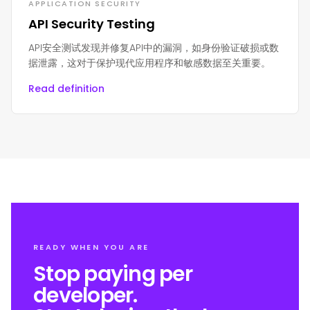
APPLICATION SECURITY
API Security Testing
API安全测试发现并修复API中的漏洞，如身份验证破损或数
据泄露，这对于保护现代应用程序和敏感数据至关重要。
Read definition
READY WHEN YOU ARE
Stop paying per
developer.