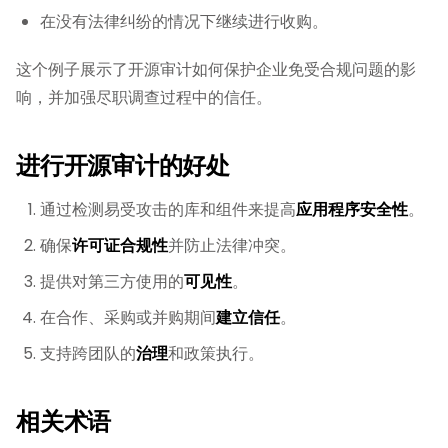
在没有法律纠纷的情况下继续进行收购。
这个例子展示了开源审计如何保护企业免受合规问题的影
响，并加强尽职调查过程中的信任。
进行开源审计的好处
通过检测易受攻击的库和组件来提高
应用程序安全性
。
确保
许可证合规性
并防止法律冲突。
提供对第三方使用的
可见性
。
在合作、采购或并购期间
建立信任
。
支持跨团队的
治理
和政策执行。
相关术语