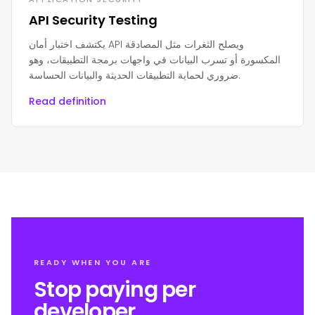
API Security Testing
يكتشف اختبار أمان API ويصلح الثغرات مثل المصادقة
المكسورة أو تسرب البيانات في واجهات برمجة التطبيقات، وهو
ضروري لحماية التطبيقات الحديثة والبيانات الحساسة.
Read definition
READY WHEN YOU ARE
Stop paying per
developer.