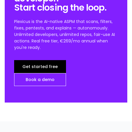
Start closing the loop.
Plexicus is the AI-native ASPM that scans, filters,
fixes, pentests, and explains — autonomously.
Unlimited developers, unlimited repos, fair-use AI
actions. Real free tier, €269/mo annual when
you're ready.
Get started free
Book a demo