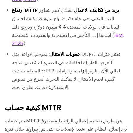
ارتفاع MTTR يزيد من تكاليف الأعمال
بشكل كبير يتجاوز
الدين التقني. في عام 2025، بلغ متوسط تكلفة اختراق
البيانات في الولايات المتحدة 4.4 مليون دولار، ويرجع ذلك
IBM,
أساسًا إلى التأخير في الاستجابة والعقوبات التنظيمية (
2025
).
عقوبات الامتثال:
بموجب قواعد مثل DORA، تعتبر فترات
التعرض الطويلة إخفاقات في الصمود التشغيلي. تواجه
المنظمات ذات MTTR العالي الآن تقارير إلزامية وغرامات
كبيرة لعدم الامتثال. لا يمكنك التحرك أسرع من نصوص
الاستغلال؛ دفاعك نظري بحت.
كيفية حساب MTTR
يتم حساب MTTR عن طريق تقسيم إجمالي الوقت المستغرق
في إصلاح النظام على عدد الإصلاحات التي تم إجراؤها خلال فترة