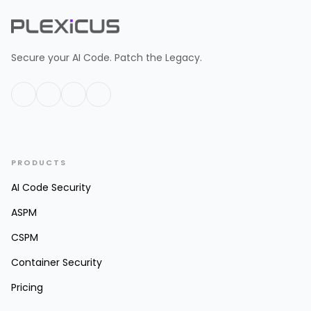
Secure your AI Code. Patch the Legacy.
PRODUCTS
AI Code Security
ASPM
CSPM
Container Security
Pricing