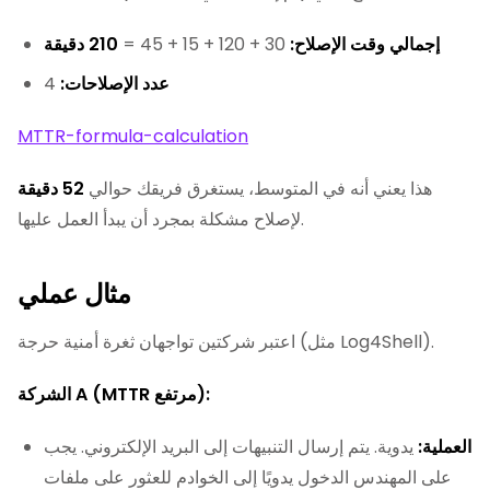
إجمالي وقت الإصلاح:
30 + 120 + 15 + 45 =
210 دقيقة
عدد الإصلاحات:
4
MTTR-formula-calculation
هذا يعني أنه في المتوسط، يستغرق فريقك حوالي
52 دقيقة
لإصلاح مشكلة بمجرد أن يبدأ العمل عليها.
مثال عملي
اعتبر شركتين تواجهان ثغرة أمنية حرجة (مثل Log4Shell).
الشركة A (MTTR مرتفع):
العملية:
يدوية. يتم إرسال التنبيهات إلى البريد الإلكتروني. يجب
على المهندس الدخول يدويًا إلى الخوادم للعثور على ملفات