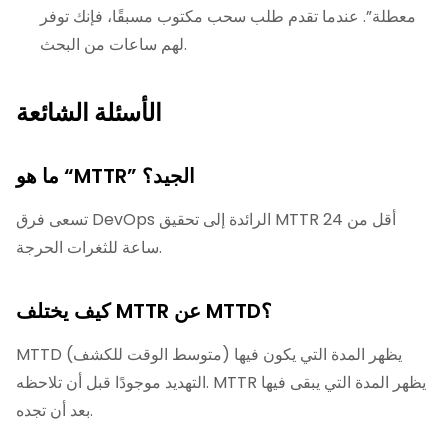
معطلة”. عندما تقدم طلب سحب مكتوب مسبقًا، فإنك توفر
لهم ساعات من البحث.
الأسئلة الشائعة
ما هو “MTTR” الجيد؟
تسعى فرق DevOps الرائدة إلى تحقيق MTTR أقل من 24
ساعة للثغرات الحرجة.
كيف يختلف MTTR عن MTTD؟
MTTD (متوسط الوقت للكشف) يظهر المدة التي يكون فيها
التهديد موجودًا قبل أن تلاحظه. MTTR يظهر المدة التي يبقى فيها
بعد أن تجده.