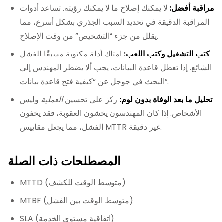
مراقبة أفضل:
لا يمكنك إصلاح ما لا يمكنك رؤيته. تساعد أدوات
المراقبة الدقيقة في تحديد السبب الجذري بشكل أسرع، مما
يقلل من جزء “التشخيص” من وقت الإصلاح.
كتب التشغيل وكتب اللعب:
امتلك أدلة مكتوبة مسبقًا للفشل
الشائع. إذا تعطل قاعدة البيانات، يجب ألا يضطر المهندس إلى
البحث في جوجل عن “كيفية فتح قاعدة بيانات”.
تحليل ما بعد الوفاة بدون لوم:
ركز على تحسين
العملية
وليس
الأشخاص. إذا كان المهندسون يخشون العقوبة، فقد يخفون
الفشل، مما يجعل مقاييس MTTR غير دقيقة.
المصطلحات ذات الصلة
MTTD (متوسط الوقت للكشف)
MTBF (متوسط الوقت بين الفشل)
SLA (اتفاقية مستوى الخدمة)