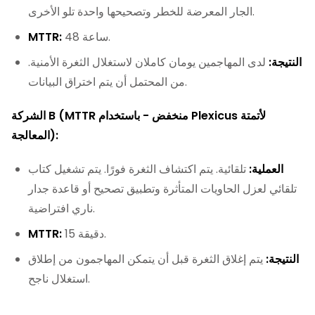
الجار المعرضة للخطر وتصحيحها واحدة تلو الأخرى.
48 ساعة.
MTTR:
النتيجة:
لدى المهاجمين يومان كاملان لاستغلال الثغرة الأمنية.
من المحتمل أن يتم اختراق البيانات.
الشركة B (MTTR منخفض - باستخدام Plexicus لأتمتة
المعالجة):
العملية:
تلقائية. يتم اكتشاف الثغرة فورًا. يتم تشغيل كتاب
تلقائي لعزل الحاويات المتأثرة وتطبيق تصحيح أو قاعدة جدار
ناري افتراضية.
15 دقيقة.
MTTR:
النتيجة:
يتم إغلاق الثغرة قبل أن يتمكن المهاجمون من إطلاق
استغلال ناجح.