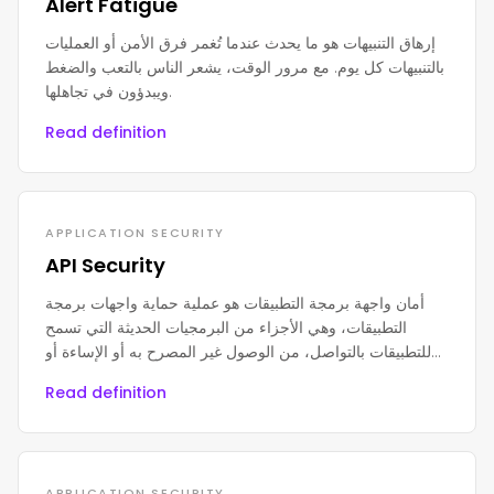
Alert Fatigue
إرهاق التنبيهات هو ما يحدث عندما تُغمر فرق الأمن أو العمليات
بالتنبيهات كل يوم. مع مرور الوقت، يشعر الناس بالتعب والضغط
ويبدؤون في تجاهلها.
Read definition
APPLICATION SECURITY
API Security
أمان واجهة برمجة التطبيقات هو عملية حماية واجهات برمجة
التطبيقات، وهي الأجزاء من البرمجيات الحديثة التي تسمح
للتطبيقات بالتواصل، من الوصول غير المصرح به أو الإساءة أو
الهجمات.
Read definition
APPLICATION SECURITY