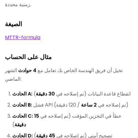
زمنية محددة.
الصيغة
MTTR-formula
مثال على الحساب
تخيل أن فريق الهندسة الخاص بك تعامل مع
4 حوادث
الشهر
الماضي:
انقطاع قاعدة البيانات (تم إصلاحه في
30 دقيقة
)
الحادث A:
/ 120 دقيقة)
فشل API (تم إصلاحه في
2 ساعة
الحادث B:
خطأ في التخزين المؤقت (تم إصلاحه في
15
الحادث C:
دقيقة
)
تصحيح أمني (تم إصلاحه في
45 دقيقة
)
الحادث D: