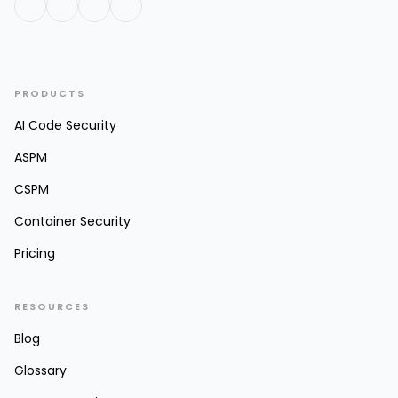
PRODUCTS
AI Code Security
ASPM
CSPM
Container Security
Pricing
RESOURCES
Blog
Glossary