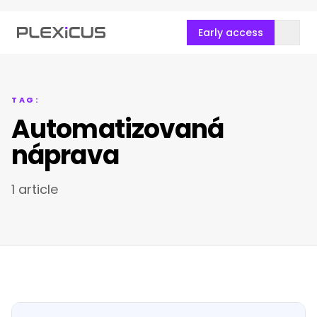
Early access
TAG:
Automatizovaná
náprava
1 article