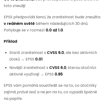
toto zneužijí
EPSS předpovídá šanci, že zranitelnost bude zneužita
v reálném světě
během následujících 30 dnů.
Pohybuje se v rozmezí
0.0 až 1.0
.
Příklad
Starší zranitelnost s
CVSS 9.0
, ale bez aktivních
útoků → EPSS
0.01
Novější zranitelnost s
CVSS 6.0
, kterou útočníci
aktivně využívají → EPSS
0.85
EPSS vám pomáhá soustředit se na to, co útočníky
zajímá
právě teď
, a ne jen na to, co vypadá špatně
na papíře.