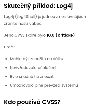
Skutečný příklad: Log4j
Log4j (Log4Shell) je jednou z nejslavnějších
zranitelností vůbec.
Jeho CVSS skóre bylo
10,0 (Kritické)
.
Proč?
Mohlo být zneužito na dálku
Nevyžadovalo přihlášení
Bylo snadné ho zneužít
Umožňovalo plné převzetí systému
Kdo používá CVSS?