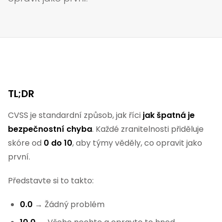
TL;DR
CVSS je standardní způsob, jak říci
jak špatná je
bezpečnostní chyba
. Každé zranitelnosti přiděluje
skóre od
0 do 10
, aby týmy věděly, co opravit jako
první.
Představte si to takto:
0.0
→ Žádný problém