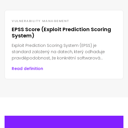
VULNERABILITY MANAGEMENT
EPSS Score (Exploit Prediction Scoring
System)
Exploit Prediction Scoring System (EPSS) je
standard založený na datech, který odhaduje
pravděpodobnost, že konkrétní softwarová
zranitelnost bude zneužita v praxi.
Read definition