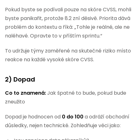
Pokud byste se podívali pouze na skóre CVSS, mohli
byste panikařit, protože 8.2 zní děsivě. Priorita dává
problém do kontextu a říká: „Tohle je reálné, ale ne
naléhavé. Opravte to v příštím sprintu.“
To udržuje týmy zaměřené na skutečné riziko místo
reakce na každé vysoké skóre CVSS.
2) Dopad
Co to znamená:
Jak špatné to bude, pokud bude
zneužito
Dopad je hodnocen od
0 do 100
a odráží obchodní
důsledky, nejen technické. Zohledňuje věci jako: