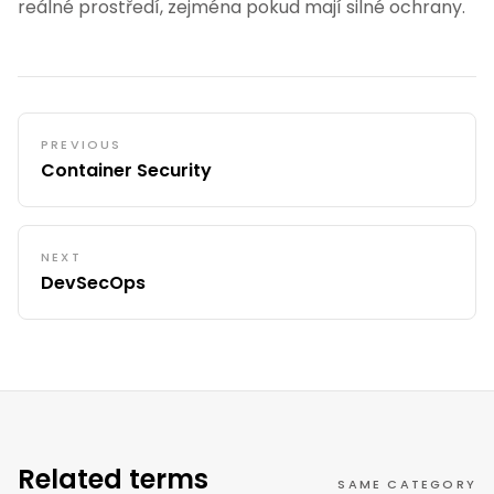
reálné prostředí, zejména pokud mají silné ochrany.
PREVIOUS
Container Security
NEXT
DevSecOps
Related terms
SAME CATEGORY