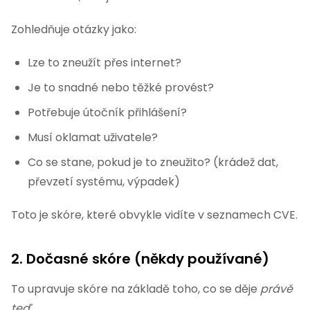
Zohledňuje otázky jako:
Lze to zneužít přes internet?
Je to snadné nebo těžké provést?
Potřebuje útočník přihlášení?
Musí oklamat uživatele?
Co se stane, pokud je to zneužito? (krádež dat,
převzetí systému, výpadek)
Toto je skóre, které obvykle vidíte v seznamech CVE.
2. Dočasné skóre (někdy používané)
To upravuje skóre na základě toho, co se děje
právě
teď
.