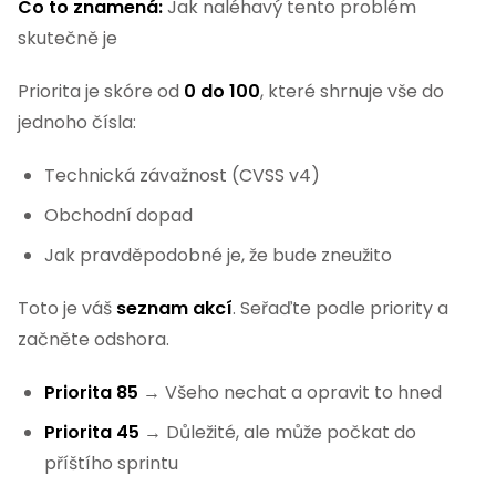
Co to znamená:
Jak naléhavý tento problém
skutečně je
Priorita je skóre od
0 do 100
, které shrnuje vše do
jednoho čísla:
Technická závažnost (CVSS v4)
Obchodní dopad
Jak pravděpodobné je, že bude zneužito
Toto je váš
seznam akcí
. Seřaďte podle priority a
začněte odshora.
Priorita 85
→ Všeho nechat a opravit to hned
Priorita 45
→ Důležité, ale může počkat do
příštího sprintu