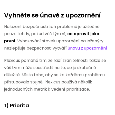
Vyhněte se únavě z upozornění
Nalezení bezpečnostních problémů je užitečné
pouze tehdy, pokud váš tým ví,
co opravit jako
první
. Vyhazování stovek upozornění na inženýry
nezlepšuje bezpečnost; vytváří
únavu z upozornění
Plexicus pomáhá tím, že řadí zranitelnosti, takže se
váš tým může soustředit na to, co je skutečně
důležité. Místo toho, aby se ke každému problému
přistupovalo stejně, Plexicus používá několik
jednoduchých metrik k vedení prioritizace.
1) Priorita