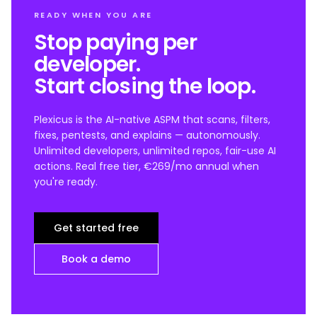
READY WHEN YOU ARE
Stop paying per
developer.
Start closing the loop.
Plexicus is the AI-native ASPM that scans, filters,
fixes, pentests, and explains — autonomously.
Unlimited developers, unlimited repos, fair-use AI
actions. Real free tier, €269/mo annual when
you're ready.
Get started free
Book a demo