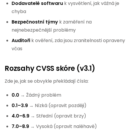
Dodavatelé softwaru
k vysvětlení, jak vážná je
chyba
Bezpečnostní týmy
k zaměření na
nejnebezpečnější problémy
Auditoři
k ověření, zda jsou zranitelnosti opraveny
včas
Rozsahy CVSS skóre (v3.1)
Zde je, jak se obvykle překládají čísla:
0.0
→ Žádný problém
0.1–3.9
→ Nízká (opravit později)
4.0–6.9
→ Střední (opravit brzy)
7.0–8.9
→ Vysoká (opravit naléhavě)