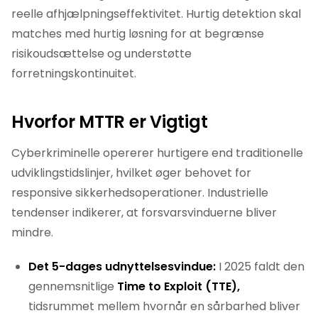
reelle afhjælpningseffektivitet. Hurtig detektion skal
matches med hurtig løsning for at begrænse
risikoudsættelse og understøtte
forretningskontinuitet.
Hvorfor MTTR er Vigtigt
Cyberkriminelle opererer hurtigere end traditionelle
udviklingstidslinjer, hvilket øger behovet for
responsive sikkerhedsoperationer. Industrielle
tendenser indikerer, at forsvarsvinduerne bliver
mindre.
Det 5-dages udnyttelsesvindue:
I 2025 faldt den
gennemsnitlige
Time to Exploit (TTE),
tidsrummet mellem hvornår en sårbarhed bliver