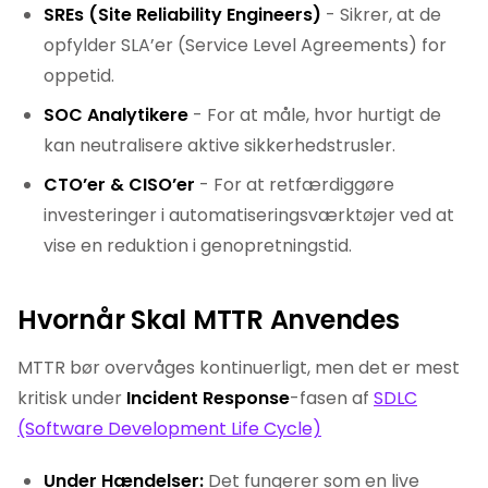
SREs (Site Reliability Engineers)
- Sikrer, at de
opfylder SLA’er (Service Level Agreements) for
oppetid.
SOC Analytikere
- For at måle, hvor hurtigt de
kan neutralisere aktive sikkerhedstrusler.
CTO’er & CISO’er
- For at retfærdiggøre
investeringer i automatiseringsværktøjer ved at
vise en reduktion i genopretningstid.
Hvornår Skal MTTR Anvendes
MTTR bør overvåges kontinuerligt, men det er mest
kritisk under
Incident Response
-fasen af
SDLC
(Software Development Life Cycle)
Under Hændelser:
Det fungerer som en live