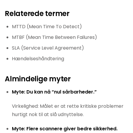
Relaterede termer
MTTD (Mean Time To Detect)
MTBF (Mean Time Between Failures)
SLA (Service Level Agreement)
Hændelseshåndtering
Almindelige myter
Myte: Du kan nå “nul sårbarheder.”
Virkelighed: Målet er at rette kritiske problemer
hurtigt nok til at slå udnyttelse.
Myte: Flere scannere giver bedre sikkerhed.