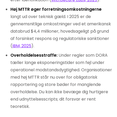
Høj MTTR øger forretningsomkostningerne
langt ud over teknisk gæld. I 2025 er de
gennemsnitlige omkostninger ved et amerikansk
databrud $4,4 millioner, hovedsageligt på grund
af forsinket respons og regulatoriske sanktioner
(
IBM, 2025
).
Overholdelsesstraffe:
Under regler som DORA
tæller lange eksponeringstider som fejl under
operationel modstandsdygtighed. Organisationer
med høj MTTR står nu over for obligatorisk
rapportering og store bøder for manglende
overholdelse. Du kan ikke bevæge dig hurtigere
end udnyttelsesscripts; dit forsvar er rent
teoretisk.