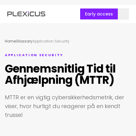
Early access
Home
Glossary
Application Security
APPLICATION SECURITY
Gennemsnitlig Tid til
Afhjælpning (MTTR)
MTTR er en vigtig cybersikkerhedsmetrik, der
viser, hvor hurtigt du reagerer på en kendt
trussel