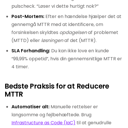
pulscheck. “Løser vi dette hurtigt nok?”
Post-Mortem:
Efter en hændelse hjælper det at
gennemgå MTTR med at identificere, om
forsinkelsen skyldtes
opdagelsen
af problemet
(MTTD) eller
løsningen
af det (MTTR).
SLA Forhandling:
Du kan ikke love en kunde
“99,99% oppetid”, hvis din gennemsnitlige MTTR er
4 timer.
Bedste Praksis for at Reducere
MTTR
Automatiser alt:
Manuelle rettelser er
langsomme og fejlbehæftede. Brug
Infrastructure as Code (IaC)
til at genudrulle