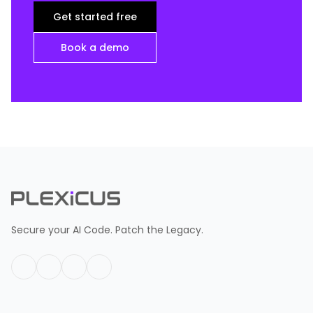
Get started free
Book a demo
Secure your AI Code. Patch the Legacy.