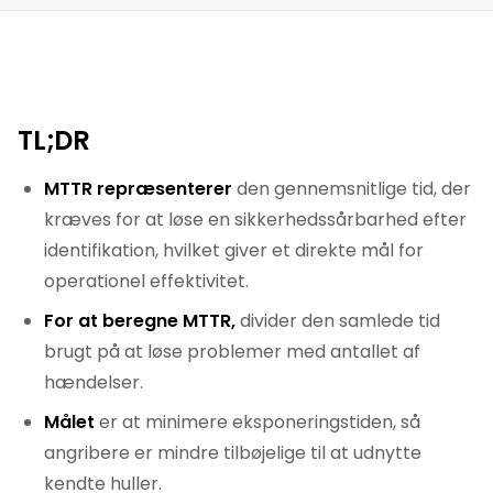
TL;DR
MTTR repræsenterer
den gennemsnitlige tid, der
kræves for at løse en sikkerhedssårbarhed efter
identifikation, hvilket giver et direkte mål for
operationel effektivitet.
For at beregne MTTR,
divider den samlede tid
brugt på at løse problemer med antallet af
hændelser.
Målet
er at minimere eksponeringstiden, så
angribere er mindre tilbøjelige til at udnytte
kendte huller.