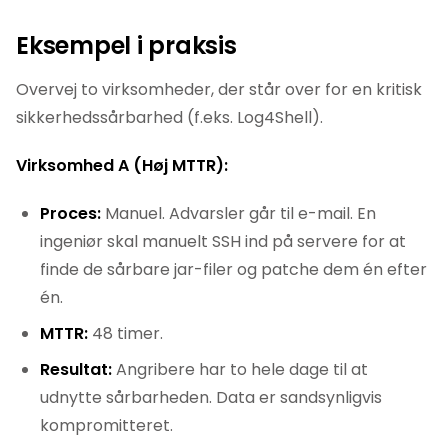
Eksempel i praksis
Overvej to virksomheder, der står over for en kritisk
sikkerhedssårbarhed (f.eks. Log4Shell).
Virksomhed A (Høj MTTR):
Proces:
Manuel. Advarsler går til e-mail. En
ingeniør skal manuelt SSH ind på servere for at
finde de sårbare jar-filer og patche dem én efter
én.
MTTR:
48 timer.
Resultat:
Angribere har to hele dage til at
udnytte sårbarheden. Data er sandsynligvis
kompromitteret.