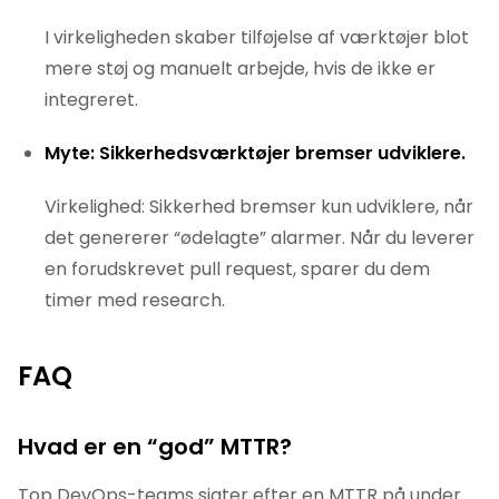
I virkeligheden skaber tilføjelse af værktøjer blot
mere støj og manuelt arbejde, hvis de ikke er
integreret.
Myte: Sikkerhedsværktøjer bremser udviklere.
Virkelighed: Sikkerhed bremser kun udviklere, når
det genererer “ødelagte” alarmer. Når du leverer
en forudskrevet pull request, sparer du dem
timer med research.
FAQ
Hvad er en “god” MTTR?
Top DevOps-teams sigter efter en MTTR på under