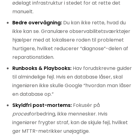
ødelagt infrastruktur i stedet for at rette det
manuelt.
Bedre overvågning:
Du kan ikke rette, hvad du
ikke kan se. Granulære observabilitetsværktøjer
hjælper med at lokalisere roden til problemet
hurtigere, hvilket reducerer “diagnose”-delen af
reparationstiden.
Runbooks & Playbooks:
Hav forudskrevne guider
til almindelige fejl. Hvis en database låser, skal
ingeniøren ikke skulle Google “hvordan man låser
en database op.”
Skyldfri post-mortems:
Fokusér på
proces
forbedring, ikke mennesker. Hvis
ingeniører frygter straf, kan de skjule fejl, hvilket
gør MTTR-metrikker unøjagtige.