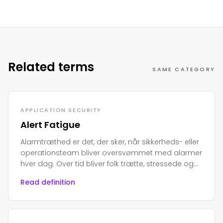
Related terms
SAME CATEGORY
APPLICATION SECURITY
Alert Fatigue
Alarmtræthed er det, der sker, når sikkerheds- eller
operationsteam bliver oversvømmet med alarmer
hver dag. Over tid bliver folk trætte, stressede og
begynder at ignorere dem.
Read definition