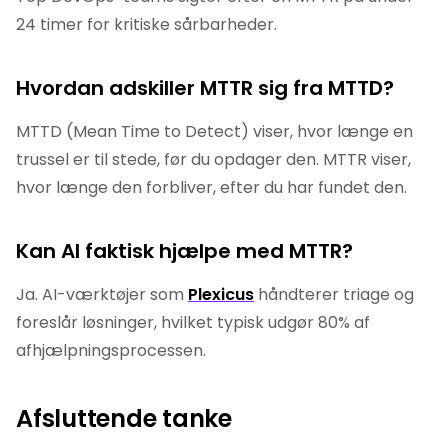
24 timer for kritiske sårbarheder.
Hvordan adskiller MTTR sig fra MTTD?
MTTD (Mean Time to Detect) viser, hvor længe en
trussel er til stede, før du opdager den. MTTR viser,
hvor længe den forbliver, efter du har fundet den.
Kan AI faktisk hjælpe med MTTR?
Ja. AI-værktøjer som
Plexicus
håndterer triage og
foreslår løsninger, hvilket typisk udgør 80% af
afhjælpningsprocessen.
Afsluttende tanke