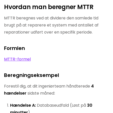
Hvordan man beregner MTTR
MTTR beregnes ved at dividere den samlede tid
brugt på at reparere et system med antallet af
reparationer udført over en specifik periode.
Formlen
MTTR-formel
Beregningseksempel
Forestil dig, at dit ingeniørteam håndterede
4
hændelser
sidste måned:
Hændelse A:
Databaseudfald (Løst på
30
minutter
)