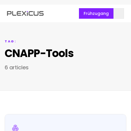
Frühzugang
TAG:
CNAPP-Tools
6 articles