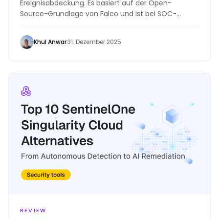
Ereignisabdeckung. Es basiert auf der Open-
Source-Grundlage von Falco und ist bei SOC-
Teams beliebt, die detaillierte Einblicke in Linux-
Kernel oder Kubernetes-Pods benötigen.
Khul Anwar
·
31. Dezember 2025
REVIEW