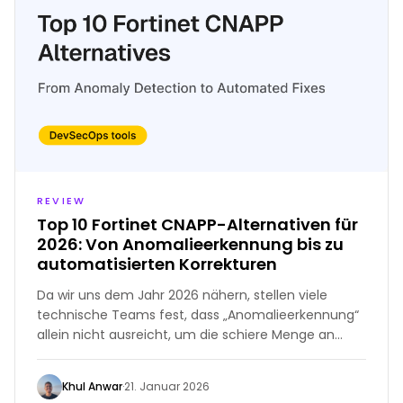
REVIEW
Top 10 Fortinet CNAPP-Alternativen für
2026: Von Anomalieerkennung bis zu
automatisierten Korrekturen
Da wir uns dem Jahr 2026 nähern, stellen viele
technische Teams fest, dass „Anomalieerkennung“
allein nicht ausreicht, um die schiere Menge an
produziertem Code zu bewältigen
Khul Anwar
·
21. Januar 2026