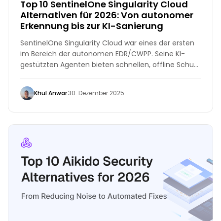
Top 10 SentinelOne Singularity Cloud
Alternativen für 2026: Von autonomer
Erkennung bis zur KI-Sanierung
SentinelOne Singularity Cloud war eines der ersten
im Bereich der autonomen EDR/CWPP. Seine KI-
gestützten Agenten bieten schnellen, offline Schutz
und haben vielen Organisationen geholfen,
Ransomware-Angriffe zu vermeiden.
Khul Anwar
·
30. Dezember 2025