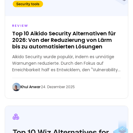
REVIEW
Top 10 Aikido Security Alternativen für
2026: Von der Reduzierung von Lärm
bis zu automatisierten Lösungen
Aikido Security wurde populär, indem es unnötige
Warnungen reduzierte. Durch den Fokus auf
Erreichbarkeit half es Entwicklern, den "Vulnerability
Spam" zu vermeiden, den ältere Scanner erzeugten.
Khul Anwar
·
24. Dezember 2025