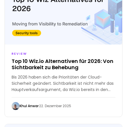
REVIEW
Top 10 Wiz.io Alternativen für 2026: Von
Sichtbarkeit zu Behebung
Bis 2026 haben sich die Prioritäten der Cloud-
Sicherheit geändert. Sichtbarkeit ist nicht mehr das
Hauptverkaufsargument, da Wiz.io bereits in den
frühen 2020er Jahren den Standard gesetzt hat.
Jetzt besteht die Hauptaufgabe darin, mit dem
Khul Anwar
·
22. Dezember 2025
Tempo der Veränderungen Schritt zu halten.