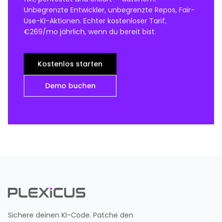
Unbegrenzte Entwickler, unbegrenzte Repos, Fair-
Use-KI-Aktionen. Echter kostenloser Tarif,
€269/mo jährlich, wenn du bereit bist.
Kostenlos starten
Demo buchen
Sichere deinen KI-Code. Patche den