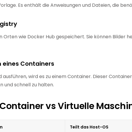
ne Vorlage. Es enthält die Anweisungen und Dateien, die be
gistry
n Orten wie Docker Hub gespeichert. Sie können Bilder h
n eines Containers
ld ausführen, wird es zu einem Container. Dieser Contai
ein und schnell zu halten.
Container vs Virtuelle Maschi
em
Teilt das Host-OS