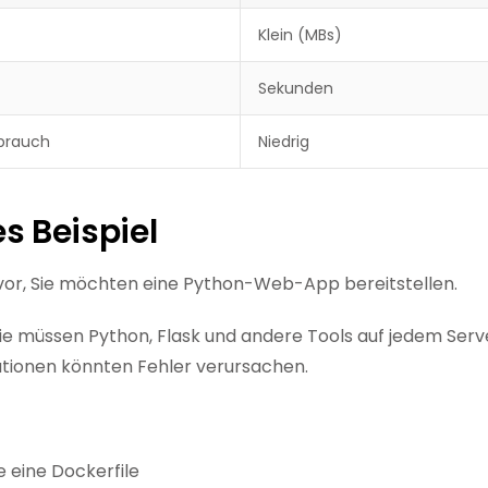
Klein (MBs)
Sekunden
brauch
Niedrig
s Beispiel
h vor, Sie möchten eine Python-Web-App bereitstellen.
ie müssen Python, Flask und andere Tools auf jedem Server
ationen könnten Fehler verursachen.
e eine Dockerfile