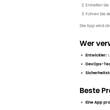
Erstellen Sie
Führen Sie d
Die App wird üb
Wer ver
Entwickler:
U
DevOps-Te
Sicherheits
Beste Pr
Eine App pr