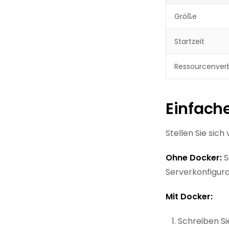
Größe
Startzeit
Ressourcenver
Einfache
Stellen Sie sic
Ohne Docker:
S
Serverkonfigur
Mit Docker:
Schreiben Si