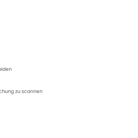
eiden
lichung zu scannen