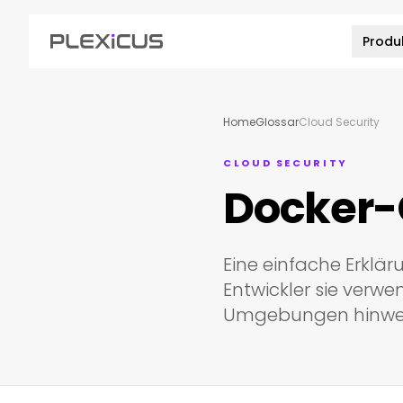
Produ
Home
Glossar
Cloud Security
CLOUD SECURITY
Docker-
Eine einfache Erklä
Entwickler sie ver
Umgebungen hinweg