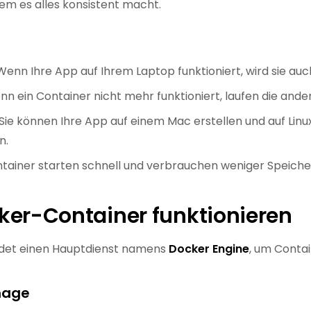
dem es alles konsistent macht.
enn Ihre App auf Ihrem Laptop funktioniert, wird sie auch
n ein Container nicht mehr funktioniert, laufen die ande
Sie können Ihre App auf einem Mac erstellen und auf Lin
n.
tainer starten schnell und verbrauchen weniger Speicher 
ker-Container funktionieren
det einen Hauptdienst namens
Docker Engine
, um Contai
mage