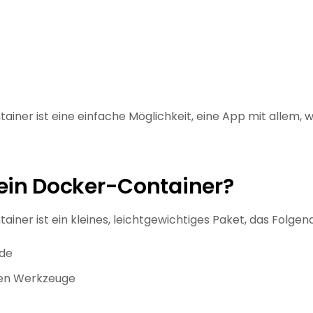
ainer ist eine einfache Möglichkeit, eine App mit allem, w
 ein Docker-Container?
ainer ist ein kleines, leichtgewichtiges Paket, das Folgen
de
ten Werkzeuge