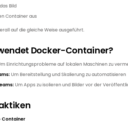
 das Bild
en Container aus
erall auf die gleiche Weise ausgeführt.
wendet Docker-Container?
m Einrichtungsprobleme auf lokalen Maschinen zu verm
ams:
Um Bereitstellung und Skalierung zu automatisieren
teams:
Um Apps zu isolieren und Bilder vor der Veröffent
aktiken
o Container