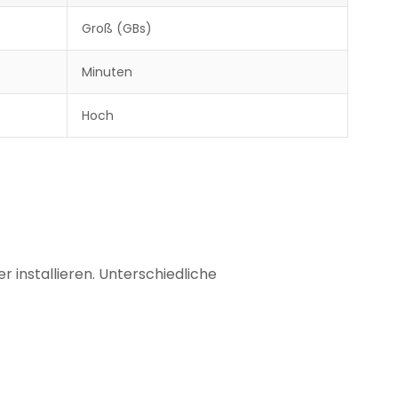
Groß (GBs)
Minuten
Hoch
 installieren. Unterschiedliche