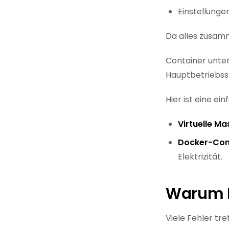
Einstellunge
Da alles zusamm
Container unter
Hauptbetriebss
Hier ist eine ei
Virtuelle Ma
Docker-Con
Elektrizität.
Warum D
Viele Fehler tr