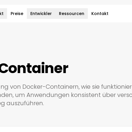
kt
Preise
Entwickler
Ressourcen
Kontakt
Container
rung von Docker-Containern, wie sie funktion
wenden, um Anwendungen konsistent über vers
 auszuführen.