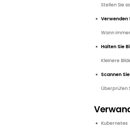
Stellen Sie s
Verwenden S
Wann immer m
Halten Sie Bi
Kleinere Bild
Scannen Sie
Überprüfen S
Verwand
Kubernetes