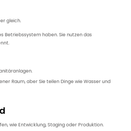
r gleich.
nes Betriebssystem haben. Sie nutzen das
nnt.
Sanitäranlagen.
gener Raum, aber Sie teilen Dinge wie Wasser und
nd
en, wie Entwicklung, Staging oder Produktion.