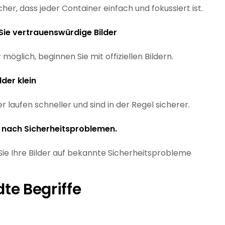
icher, dass jeder Container einfach und fokussiert ist.
ie vertrauenswürdige Bilder
öglich, beginnen Sie mit offiziellen Bildern.
lder klein
er laufen schneller und sind in der Regel sicherer.
 nach Sicherheitsproblemen.
ie Ihre Bilder auf bekannte Sicherheitsprobleme
te Begriffe