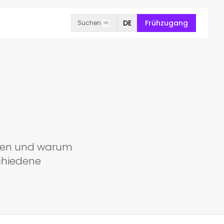
DE
Frühzugang
Suchen
⌘K
ieren und warum
chiedene