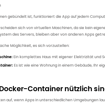
n
en gebündelt ist, funktioniert die App auf jedem Compute
scheiden sich von virtuellen Maschinen, da sie kein eige
ystem des Servers, bleiben aber von anderen Apps getre
nfache Möglichkeit, es sich vorzustellen:
schine:
Ein komplettes Haus mit eigener Elektrizität und 
tainer:
Es ist wie eine Wohnung in einem Gebäude, Ihr ei
ocker-Container nützlich si
eten auf, wenn Apps in unterschiedlichen Umgebungen lauf