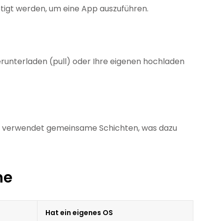
nötigt werden, um eine App auszuführen.
erunterladen (pull) oder Ihre eigenen hochladen
ner verwendet gemeinsame Schichten, was dazu
ne
Hat ein eigenes OS