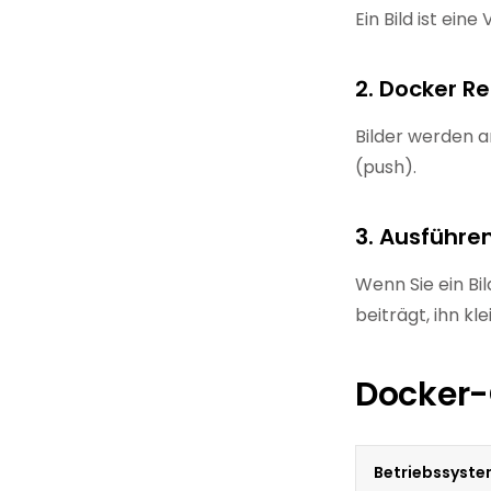
Ein Bild ist ei
2. Docker Re
Bilder werden a
(push).
3. Ausführe
Wenn Sie ein Bi
beiträgt, ihn kl
Docker-
Betriebssyst