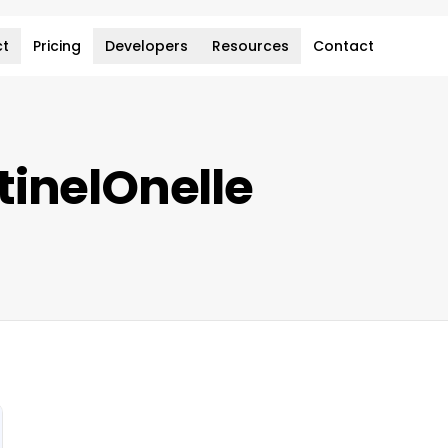
ct
Pricing
Developers
Resources
Contact
tinelOnelle