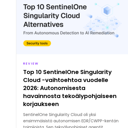
REVIEW
Top 10 SentinelOne Singularity
Cloud -vaihtoehtoa vuodelle
2026: Autonomisesta
havainnosta tekoälypohjaiseen
korjaukseen
SentinelOne Singularity Cloud oli yksi
ensimmäisistä autonomisen EDR/CWPP-kentän
toimijoista. Sen tekoälypohjaiset agentit