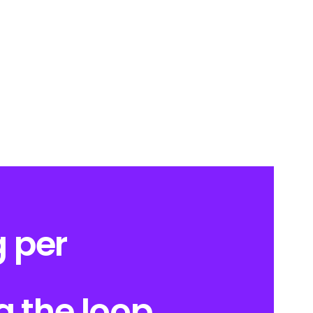
 per
g the loop.