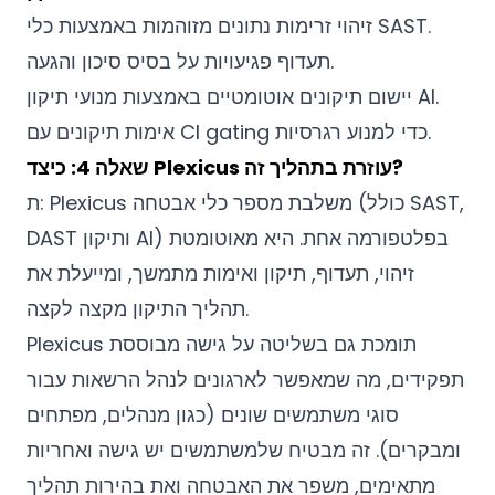
זיהוי זרימות נתונים מזוהמות באמצעות כלי SAST.
תעדוף פגיעויות על בסיס סיכון והגעה.
יישום תיקונים אוטומטיים באמצעות מנועי תיקון AI.
אימות תיקונים עם CI gating כדי למנוע רגרסיות.
שאלה 4: כיצד Plexicus עוזרת בתהליך זה?
ת: Plexicus משלבת מספר כלי אבטחה (כולל SAST,
DAST ותיקון AI) בפלטפורמה אחת. היא מאוטומטת
זיהוי, תעדוף, תיקון ואימות מתמשך, ומייעלת את
תהליך התיקון מקצה לקצה.
Plexicus תומכת גם בשליטה על גישה מבוססת
תפקידים, מה שמאפשר לארגונים לנהל הרשאות עבור
סוגי משתמשים שונים (כגון מנהלים, מפתחים
ומבקרים). זה מבטיח שלמשתמשים יש גישה ואחריות
מתאימים, משפר את האבטחה ואת בהירות תהליך