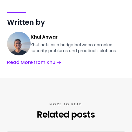
Written by
Khul Anwar
Khul acts as a bridge between complex
security problems and practical solutions.
With a background in automating digital
Read More from Khul
workflows, he applies those same efficiency
principles to DevSecOps. At Plexicus, he
researches the evolving ASPM landscape to
help engineering teams consolidate their
security stack, automate the "boring parts,"
and reduce Mean Time to Remediation.
MORE TO READ
Related posts