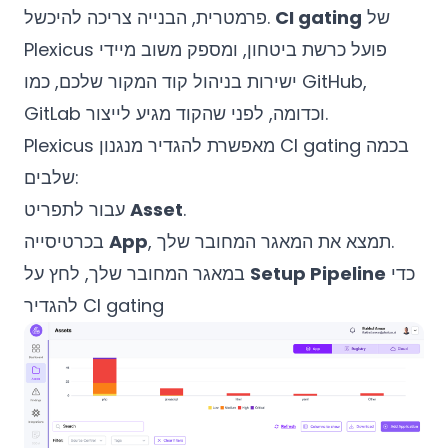
של
CI gating
פרמטרית, הבנייה צריכה להיכשל.
Plexicus פועל כרשת ביטחון, ומספק משוב מיידי
ישירות בניהול קוד המקור שלכם, כמו GitHub,
GitLab וכדומה, לפני שהקוד מגיע לייצור.
Plexicus מאפשרת להגדיר מנגנון CI gating בכמה
שלבים:
.
Asset
עבור לתפריט
, תמצא את המאגר המחובר שלך.
App
בכרטיסייה
כדי
Setup Pipeline
במאגר המחובר שלך, לחץ על
להגדיר CI gating