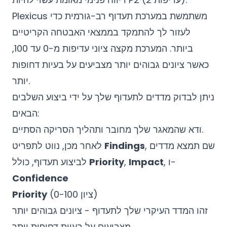
Plexicus משתמשת במערכת תעדוף רב-גורמית כדי
לעזור לך להתמקד בממצאי האבטחה הקריטיים
ביותר. המערכת מקצה ציוני עדיפות מ-0 עד 100,
כאשר ציונים גבוהים יותר מצביעים על בעיות דחופות
יותר.
ניתן לבדוק מדדים לתעדוף שלך על ידי ביצוע השלבים
הבאים:
ודא שהמאגר שלך מחובר ותהליך הסריקה הסתיים.
, שם תמצא מדדים
Findings
לאחר מכן, נווט לתפריט
, ו-
Impact
,
Priority
לביצוע תעדוף, כולל
Confidence
(ציון 0-100)
Priority
זהו המדד העיקרי שלך לתעדוף - ציונים גבוהים יותר
מצביעים על בעיות דחופות יותר.