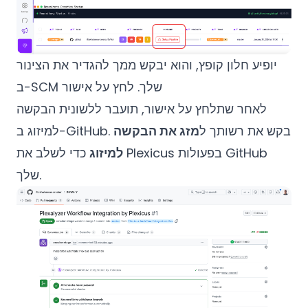
יופיע חלון קופץ, והוא יבקש ממך להגדיר את הצינור
ב-SCM שלך. לחץ על אישור
לאחר שתלחץ על אישור, תועבר ללשונית הבקשה
למיזוג ב-GitHub. בקש את רשותך ל
מזג את הבקשה
למיזוג
כדי לשלב את Plexicus בפעולות GitHub
שלך.