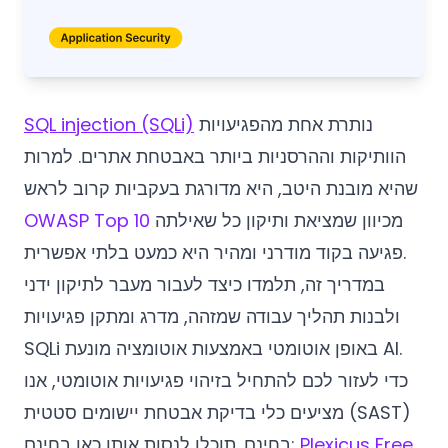
נותרת אחת מהפגיעויות
SQL injection (SQLi)
הוותיקות וההרסניות ביותר באבטחת אתרים. למרות
שהיא מובנת היטב, היא מדורגת בעקביות קרוב לראש
מכיוון שמציאת ותיקון כל שאילתה
OWASP Top 10
פגיעה בקוד מודרני ומהיר היא כמעט בלתי אפשרית.
במדריך זה, תלמדו כיצד לעבור מעבר לתיקון ידני
ולבנות תהליך עבודה שמזהה, מדרג ומתקן פגיעויות
SQLi באופן אוטומטי באמצעות אוטומציה מונעת AI.
כדי לעזור לכם להתחיל בזיהוי פגיעויות אוטומטי, אנו
מציעים כלי בדיקת אבטחת יישומים סטטית (SAST)
Plexicus Free
בחינם. תוכלו לנסות אותו כאן בחינם: