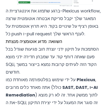
ברגע שתמזג את אינטגרציית ה-Plexicus workflow,
המאגר שלך יקבל סריקת אבטחה אוטומטית שרצה
באופן רציף על שינויים בקוד. היא תרוץ אוטומטית על
כל push ו-pull request לענף הראשי שלך.
השוואה: מדוע אוטומציה מנצחת
הסתמכות על תיקון ידני יוצרת חוב פגיעות שגדל בכל
פעם שאתה דוחף קוד. עד שמבחן חדירה ידני מוצא
SQLi, הקוד הזה לעיתים קרובות נמצא בייצור במשך
חודשים.
,
Plexicus
על ידי שימוש בפלטפורמה מאוחדת כמו
SAST, DAST, ו-AI
אתה מאחד כלים מרובים (כולל
) לתוך ממשק אחד. זה לא רק מוצא
Remediation
את ה-SQLi; זה סוגר את המעגל על ידי יצירת התיקון