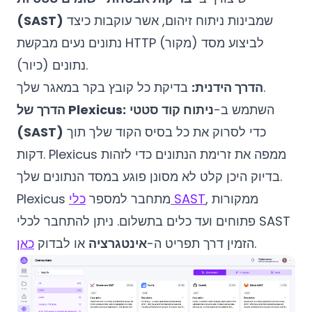
שמבינות ניתוח זיהום, אשר עוקבות כיצד
(SAST)
נתונים נעים מבקשת HTTP (מקור) לביצוע מסד
נתונים (כיור).
בדיקת כל קובץ בקר במאגר שלך.
הדרך הידנית:
השתמש ב-
ניתוח קוד סטטי
הדרך של Plexicus:
כדי לסרוק את כל בסיס הקוד שלך תוך
(SAST)
דקות. Plexicus ממפה את זרימת הנתונים כדי לזהות
בדיוק היכן קלט לא מסונן פוגע במסד הנתונים שלך.
, ממקורות
כלי SAST
Plexicus מתחבר למספר
פתוחים ועד כלים בתשלום. ניתן להתחבר לכלי SAST
.
הזמין דרך תפריט ה-
אינטגרציה
או לבדוק
כאן