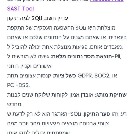
SAST Tool
למה תיקון SQLi עדיין חשוב
ההשפעה העסקית של התקפת SQLi מוצלחת היא
בינארית: או שאתם מגנים על הנתונים שלכם או שאתם
מאבדים אותם. פגיעות מנוצלת אחת יכולה להוביל ל:
הוצאת מסד נתונים מלאה:
גישה לא מורשית ל-PII,
אישורים וקניין רוחני.
כשל ציות:
קנסות עצומים תחת GDPR, SOC2, או
PCI-DSS.
שחיקת מותג:
אובדן אמון לקוחות שלוקח שנים לבנות
מחדש.
האתגר הוא לא רק לדעת ש-SQLi רע; זהו
פער התיקון
.
צוותי אבטחה מוצאים פגיעויות מהר יותר ממה
שמפתחים יכולים לתקן אותן.