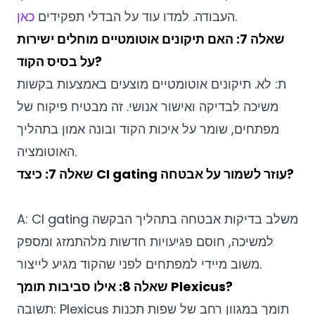
.
העבודה. למדו עוד על הבדלי תפקידים
כאן
שאלה 7: האם תיקונים אוטומטיים מוחלים ישירות
על בסיס הקוד?
ת: לא. תיקונים אוטומטיים מוצעים באמצעות בקשות
משיכה לבדיקה ואישור אנושי. זה מבטיח פיקוח של
מפתחים, שומר על איכות הקוד ובונה אמון בתהליך
האוטומציה.
שאלה 7: כיצד CI gating עוזר לשמור על אבטחה?
A: CI gating משלב בדיקות אבטחה בתהליך הבקשה
למשיכה, חוסם פגיעויות חדשות מלהתמזג ומספק
משוב מיידי למפתחים לפני שהקוד מגיע לייצור.
שאלה 8: אילו סביבות תומך Plexicus?
תשובה: Plexicus תומך במגוון רחב של שפות תכנות