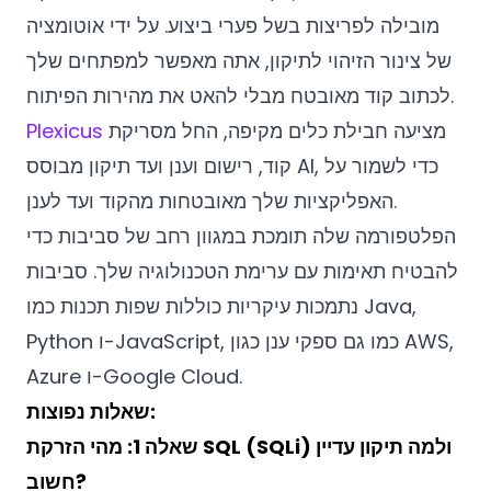
מובילה לפריצות בשל פערי ביצוע. על ידי אוטומציה
של צינור הזיהוי לתיקון, אתה מאפשר למפתחים שלך
לכתוב קוד מאובטח מבלי להאט את מהירות הפיתוח.
מציעה חבילת כלים מקיפה, החל מסריקת
Plexicus
קוד, רישום וענן ועד תיקון מבוסס AI, כדי לשמור על
האפליקציות שלך מאובטחות מהקוד ועד לענן.
הפלטפורמה שלה תומכת במגוון רחב של סביבות כדי
להבטיח תאימות עם ערימת הטכנולוגיה שלך. סביבות
נתמכות עיקריות כוללות שפות תכנות כמו Java,
Python ו-JavaScript, כמו גם ספקי ענן כגון AWS,
Azure ו-Google Cloud.
שאלות נפוצות:
שאלה 1: מהי הזרקת SQL (SQLi) ולמה תיקון עדיין
חשוב?