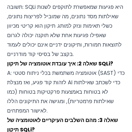
תשובה: SQLi היא פגיעות שמאפשרת לתוקפים לשנות
שאילתות מסד נתונים, מה שמוביל לפריצות נתונים,
כשלי תאימות ונזק למותג. תיקון הוא קריטי מכיוון
שאפילו פגיעות אחת שלא תוקנה יכולה לגרום
לתוצאות חמורות, ותיקונים ידניים אינם יכולים לעמוד
בקצב של בסיסי קוד מודרניים.
שאלה 2: איך עובדת אוטומציה של תיקון SQLi?
A: אוטומציה משתמשת בכלי ניתוח סטטי (SAST) כדי
לזהות קוד פגיע, ואז מנצלת AI כדי לשכתב שאילתות
לא בטוחות באמצעות פרקטיקות בטוחות (כמו
שאילתות פרמטריות), ומגישה את התיקונים הללו
לאישור המפתחים.
שאלה 3: מהם השלבים העיקריים לאוטומציה של
תיקון SQLi?