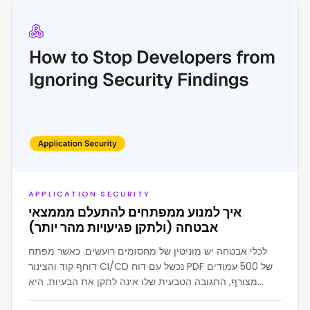
APPLICATION SECURITY
איך למנוע ממפתחים להתעלם מממצאי
אבטחה (ולתקן פגיעויות מהר יותר)
לכלי אבטחה יש מוניטין של מחסומים רועשים. כאשר מפתח
דוחף קוד והצינור CI/CD נכשל עם דוח PDF של 500 עמודים
מצורף, התגובה הטבעית שלו אינה לתקן את הבעיות. היא
להתעלם מהן או לכפות מיזוג של הקוד.