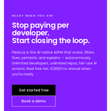
READY WHEN YOU ARE
Stop paying per
developer.
Start closing the loop.
Plexicus is the AI-native ASPM that scans, filters,
fixes, pentests, and explains — autonomously.
Unlimited developers, unlimited repos, fair-use AI
actions. Real free tier, €269/mo annual when
you're ready.
Get started free
Book a demo