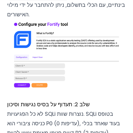
בינתיים, עם הכלי בתשלום, ניתן להתחבר על ידי מילוי
האישורים.
שלב 2: תעדוף על בסיס נגישות וסיכון
לא כל הפגיעויות SQLi נוצרות שוות. SQLi בטופס
כניסה ציבורי הוא P0 (עדיפות 0), בעוד שאחד בכלי
דיווח פנימי מאומת עשוי להיות P2 (עדיפות 2).