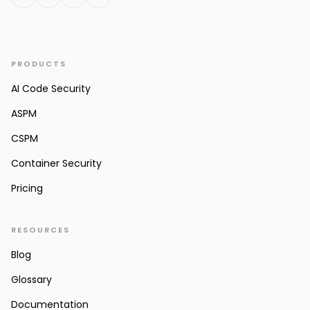
PRODUCTS
AI Code Security
ASPM
CSPM
Container Security
Pricing
RESOURCES
Blog
Glossary
Documentation