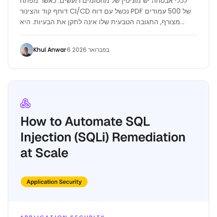
לכלי אבטחה יש מוניטין של מחסומים רועשים. כאשר מפתח
דוחף קוד והצינור CI/CD נכשל עם דוח PDF של 500 עמודים
מצורף, התגובה הטבעית שלו אינה לתקן את הבעיות. היא
להתעלם מהן או לכפות מיזוג של הקוד.
Khul Anwar
·
6 בפברואר 2026
APPLICATION SECURITY