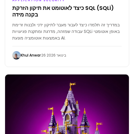
כיצד לאוטומט את תיקון הזרקת SQL (SQLi)
בקנה מידה
במדריך זה תלמדו כיצד לעבור מעבר לתיקון ידני ולבנות זרימת
עבודה שמזהה, מדרגת ומתקנת פגיעויות SQLi באופן אוטומטי
באמצעות אוטומציה מונעת AI.
Khul Anwar
·
26 בינואר 2026