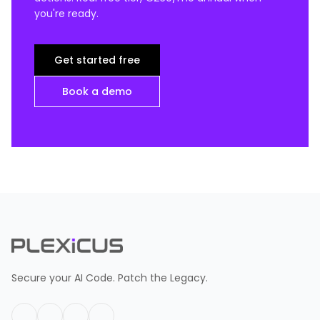
you're ready.
Get started free
Book a demo
Secure your AI Code. Patch the Legacy.