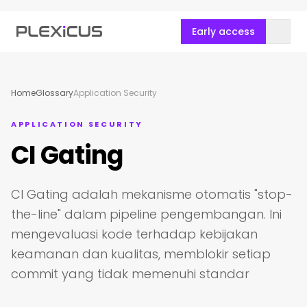
Early access
Home
Glossary
Application Security
APPLICATION SECURITY
CI Gating
CI Gating adalah mekanisme otomatis "stop-
the-line" dalam pipeline pengembangan. Ini
mengevaluasi kode terhadap kebijakan
keamanan dan kualitas, memblokir setiap
commit yang tidak memenuhi standar