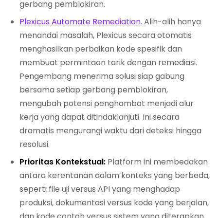
gerbang pemblokiran.
Plexicus Automate Remediation.
Alih-alih hanya
menandai masalah, Plexicus secara otomatis
menghasilkan perbaikan kode spesifik dan
membuat permintaan tarik dengan remediasi.
Pengembang menerima solusi siap gabung
bersama setiap gerbang pemblokiran,
mengubah potensi penghambat menjadi alur
kerja yang dapat ditindaklanjuti. Ini secara
dramatis mengurangi waktu dari deteksi hingga
resolusi.
Prioritas Kontekstual:
Platform ini membedakan
antara kerentanan dalam konteks yang berbeda,
seperti file uji versus API yang menghadap
produksi, dokumentasi versus kode yang berjalan,
dan kode contoh versus sistem yang diterapkan.