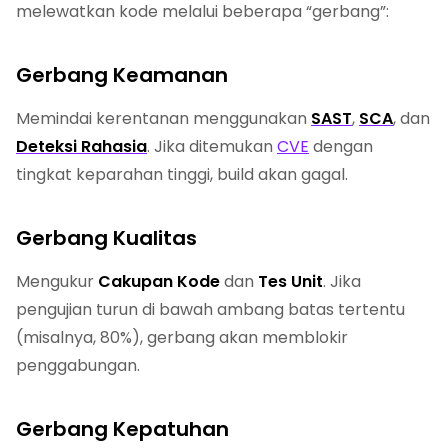
melewatkan kode melalui beberapa “gerbang”:
Gerbang Keamanan
Memindai kerentanan menggunakan
SAST
,
SCA
, dan
Deteksi Rahasia
. Jika ditemukan
CVE
dengan
tingkat keparahan tinggi, build akan gagal.
Gerbang Kualitas
Mengukur
Cakupan Kode
dan
Tes Unit
. Jika
pengujian turun di bawah ambang batas tertentu
(misalnya, 80%), gerbang akan memblokir
penggabungan.
Gerbang Kepatuhan