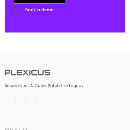
Book a demo
Secure your AI Code. Patch the Legacy.
PRODUCTS