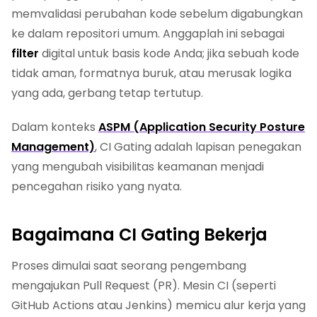
memvalidasi perubahan kode sebelum digabungkan
ke dalam repositori umum. Anggaplah ini sebagai
filter
digital untuk basis kode Anda; jika sebuah kode
tidak aman, formatnya buruk, atau merusak logika
yang ada, gerbang tetap tertutup.
Dalam konteks
ASPM (Application Security Posture
Management)
, CI Gating adalah lapisan penegakan
yang mengubah visibilitas keamanan menjadi
pencegahan risiko yang nyata.
Bagaimana CI Gating Bekerja
Proses dimulai saat seorang pengembang
mengajukan Pull Request (PR). Mesin CI (seperti
GitHub Actions atau Jenkins) memicu alur kerja yang