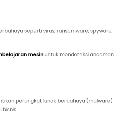
rbahaya seperti virus, ransomware, spyware,
belajaran mesin
untuk mendeteksi ancaman
ntikan perangkat lunak berbahaya (malware)
bisnis.