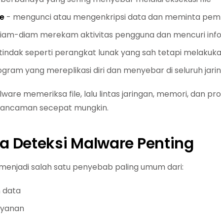
e
- mengunci atau mengenkripsi data dan meminta pe
iam-diam merekam aktivitas pengguna dan mencuri inform
tindak seperti perangkat lunak yang sah tetapi melakuk
gram yang mereplikasi diri dan menyebar di seluruh jari
lware memeriksa file, lalu lintas jaringan, memori, dan 
 ancaman secepat mungkin.
 Deteksi Malware Penting
menjadi salah satu penyebab paling umum dari:
 data
ayanan