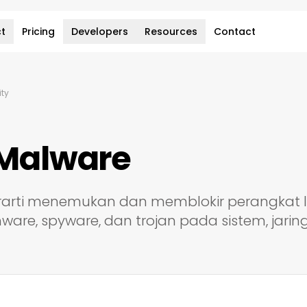
t
Pricing
Developers
Resources
Contact
ity
 Malware
erarti menemukan dan memblokir perangkat
mware, spyware, dan trojan pada sistem, jaring