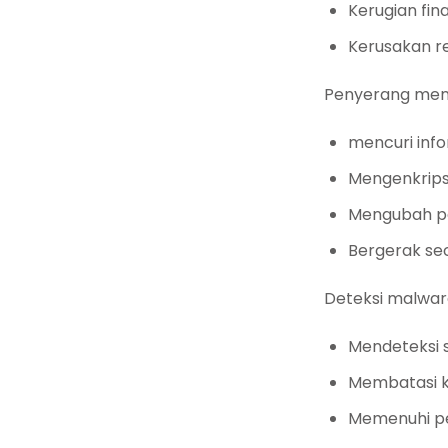
Kerugian fi
Kerusakan r
Penyerang men
mencuri info
Mengenkrips
Mengubah pe
Bergerak sec
Deteksi malwar
Mendeteksi 
Membatasi k
Memenuhi p