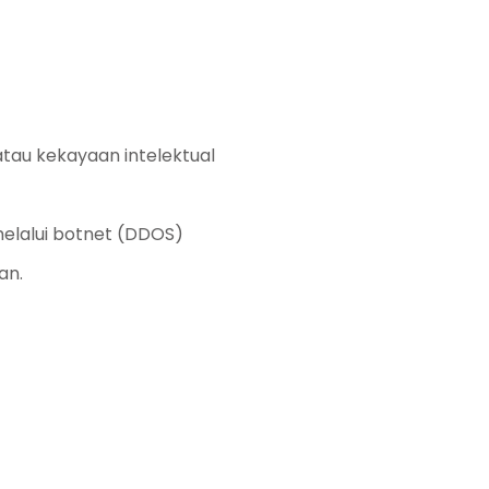
atau kekayaan intelektual
elalui botnet (DDOS)
an.