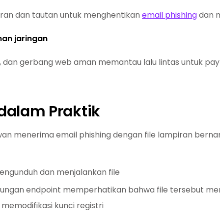
ran dan tautan untuk menghentikan
email phishing
dan m
an jaringan
IPS, dan gerbang web aman memantau lalu lintas untuk 
dalam Praktik
n menerima email phishing dengan file lampiran bernama
ngunduh dan menjalankan file
dungan endpoint memperhatikan bahwa file tersebut memi
emodifikasi kunci registri