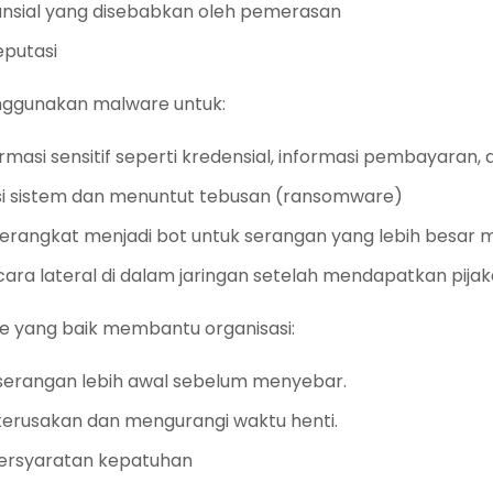
nansial yang disebabkan oleh pemerasan
eputasi
ggunakan malware untuk:
rmasi sensitif seperti kredensial, informasi pembayaran, 
i sistem dan menuntut tebusan (ransomware)
rangkat menjadi bot untuk serangan yang lebih besar m
ara lateral di dalam jaringan setelah mendapatkan pijak
e yang baik membantu organisasi:
serangan lebih awal sebelum menyebar.
erusakan dan mengurangi waktu henti.
ersyaratan kepatuhan