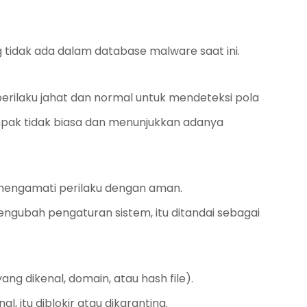
idak ada dalam database malware saat ini.
erilaku jahat dan normal untuk mendeteksi pola
tampak tidak biasa dan menunjukkan adanya
 mengamati perilaku dengan aman.
ngubah pengaturan sistem, itu ditandai sebagai
g dikenal, domain, atau hash file).
, itu diblokir atau dikarantina.