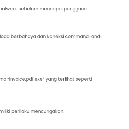
alware sebelum mencapai pengguna.
payload berbahaya dan koneksi command-and-
 “invoice.pdf.exe” yang terlihat seperti
liki perilaku mencurigakan.