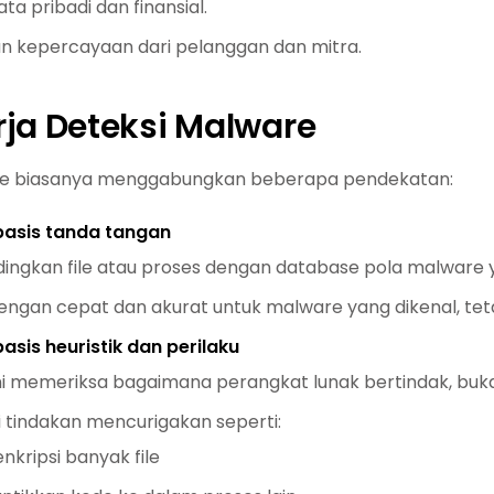
ta pribadi dan finansial.
 kepercayaan dari pelanggan dan mitra.
rja Deteksi Malware
re biasanya menggabungkan beberapa pendekatan:
basis tanda tangan
ngkan file atau proses dengan database pola malware y
engan cepat dan akurat untuk malware yang dikenal, tet
asis heuristik dan perilaku
ni memeriksa bagaimana perangkat lunak bertindak, bu
 tindakan mencurigakan seperti:
kripsi banyak file