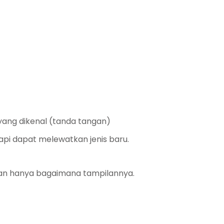
ang dikenal (tanda tangan)
api dapat melewatkan jenis baru.
kan hanya bagaimana tampilannya.