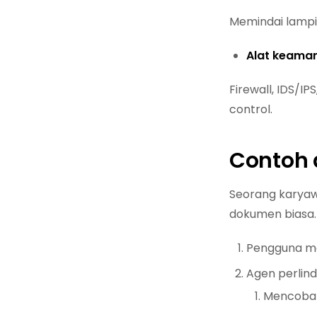
Memindai lampi
Alat keaman
Firewall, IDS/
control.
Contoh 
Seorang karyawa
dokumen biasa.
Pengguna me
Agen perlin
Mencoba m