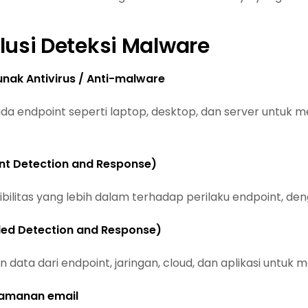
lusi Deteksi Malware
unak Antivirus / Anti-malware
a endpoint seperti laptop, desktop, dan server untuk m
nt Detection and Response)
bilitas yang lebih dalam terhadap perilaku endpoint, de
ed Detection and Response)
 data dari endpoint, jaringan, cloud, dan aplikasi untuk
amanan email