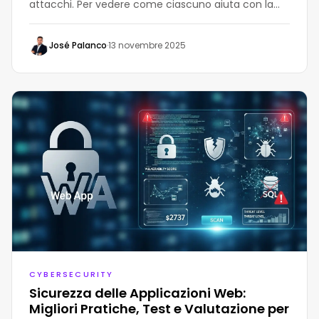
attacchi. Per vedere come ciascuno aiuta con la
sicurezza delle applicazioni, esaminiamo le loro
differenze e dove si inseriscono nel tuo flusso di
José Palanco
·
13 novembre 2025
lavoro
CYBERSECURITY
Sicurezza delle Applicazioni Web:
Migliori Pratiche, Test e Valutazione per