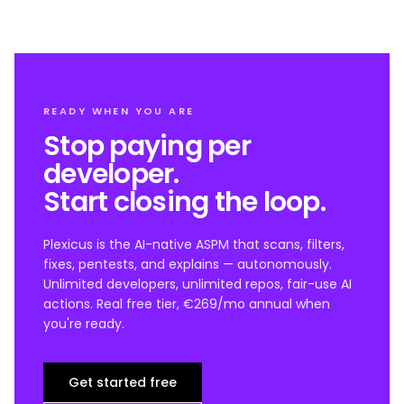
READY WHEN YOU ARE
Stop paying per
developer.
Start closing the loop.
Plexicus is the AI-native ASPM that scans, filters,
fixes, pentests, and explains — autonomously.
Unlimited developers, unlimited repos, fair-use AI
actions. Real free tier, €269/mo annual when
you're ready.
Get started free