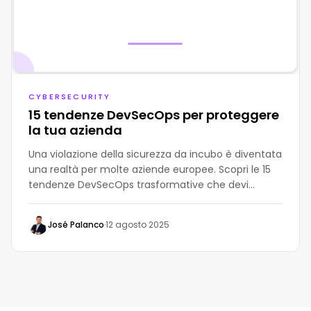
CYBERSECURITY
15 tendenze DevSecOps per proteggere
la tua azienda
Una violazione della sicurezza da incubo è diventata
una realtà per molte aziende europee. Scopri le 15
tendenze DevSecOps trasformative che devi
conoscere per rimanere fuori dalla lista delle
violazioni.
José Palanco
·
12 agosto 2025