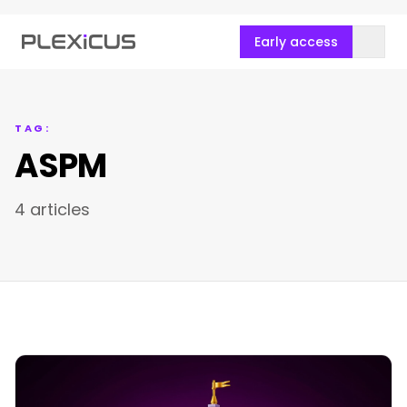
Early access
TAG:
ASPM
4 articles