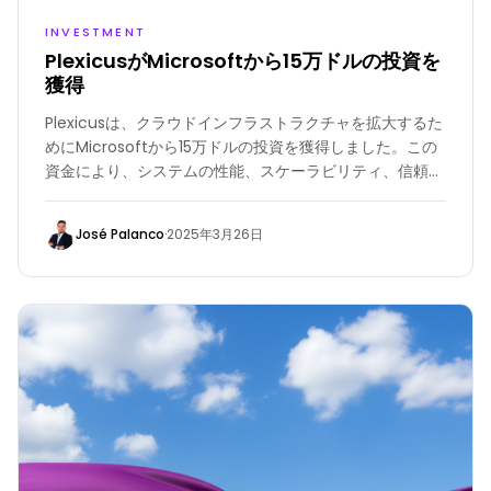
INVESTMENT
PlexicusがMicrosoftから15万ドルの投資を
獲得
Plexicusは、クラウドインフラストラクチャを拡大するた
めにMicrosoftから15万ドルの投資を獲得しました。この
資金により、システムの性能、スケーラビリティ、信頼性
が向上し、PlexicusはAIを活用した企業向けソリューショ
ンでより多くの企業を支援できるようになります。
José Palanco
·
2025年3月26日