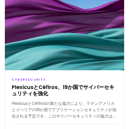
CYBERSECURITY
PlexicusとCéfiros、19か国でサイバーセキ
ュリティを強化
PlexicusとCéfirosの新たな協力により、ラテンアメリカ
とイベリアの19か国でアプリケーションセキュリティが強
化される予定です。このサイバーセキュリティの協力は、
サイバー脅威に対抗するために積極的に防御を求める組織
に、先進的なアプリケーションセキュリティポスチャーマ