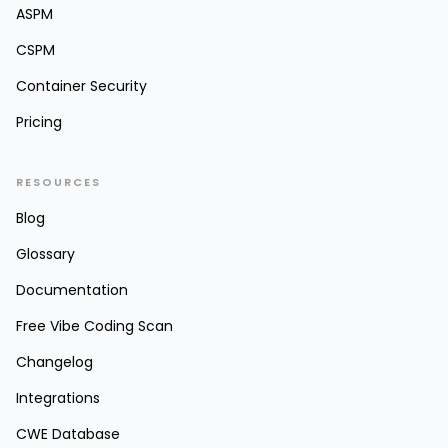
ASPM
CSPM
Container Security
Pricing
RESOURCES
Blog
Glossary
Documentation
Free Vibe Coding Scan
Changelog
Integrations
CWE Database