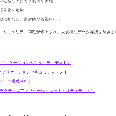
の厳格なアクセス制御を実施
暗号化を追加
/CDに統合し、継続的な監視を行う
ス前にセキュリティ問題が修正され、大規模なデータ漏洩を防ぎま
的アプリケーションセキュリティテスト）
的アプリケーションセキュリティテスト）
トウェア構成分析）
ンタラクティブアプリケーションセキュリティテスト）