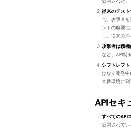
公開された、
従来のテスト
合、攻撃者を
ントの脆弱性
し、従来のス
攻撃者は積極
など、API
シフトレフト
はなく開発中
本番環境に到
APIセ
すべてのAPI
公開されてい