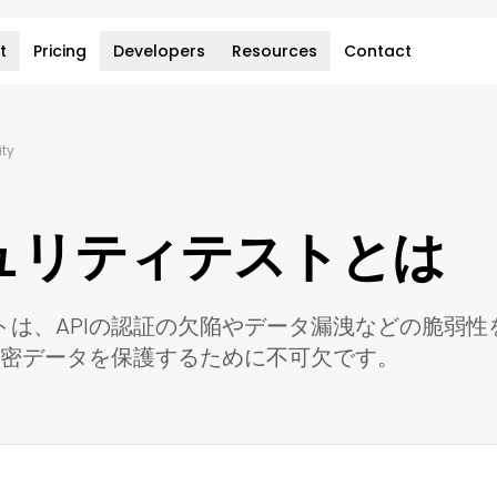
t
Pricing
Developers
Resources
Contact
ity
キュリティテストとは
ストは、APIの認証の欠陥やデータ漏洩などの脆弱
密データを保護するために不可欠です。