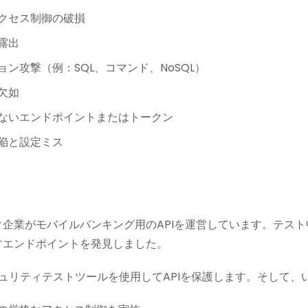
クセス制御の破損
露出
ン攻撃（例：SQL、コマンド、NoSQL）
欠如
ないエンドポイントまたはトークン
陥と設定ミス
ク企業がモバイルバンキング用のAPIを運営しています。テス
すエンドポイントを発見しました。
キュリティテストツールを使用してAPIを保護します。そして