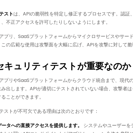
ィテスト
は、APIの脆弱性を特定し修正するプロセスです。認証
り、不正アクセスを許可したりしないようにします。
ルアプリ、SaaSプラットフォームからマイクロサービスやサ
この広範な使用は攻撃面を大幅に広げ、APIを攻撃に対して
Iセキュリティテストが重要なのか
ルアプリやSaaSプラットフォームからクラウド統合まで、現
生み出します。APIが適切にテストされていない場合、攻撃者
することができます。
ィテストが不可欠である理由は次のとおりです：
なデータへの直接アクセスを提供します。
システムやユーザーを