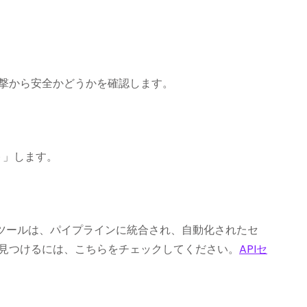
攻撃から安全かどうかを確認します。
ト」します。
 ASPMのようなツールは、パイプラインに統合され、自動化されたセ
を見つけるには、こちらをチェックしてください。
APIセ