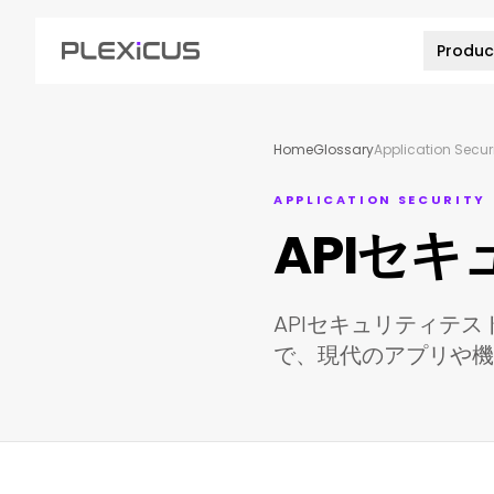
Produc
Home
Glossary
Application Secur
APPLICATION SECURITY
APIセ
APIセキュリティテ
で、現代のアプリや機