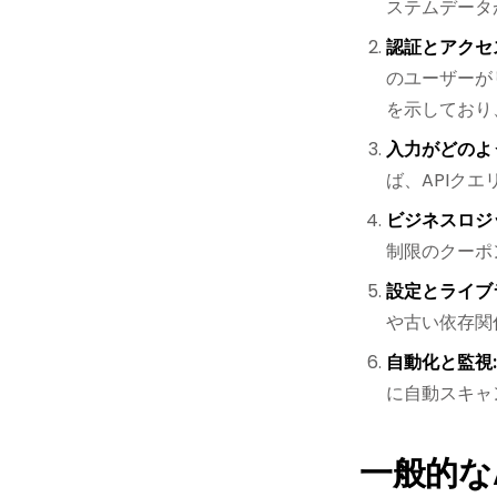
ステムデータ
認証とアクセ
のユーザーが
を示しており
入力がどのよ
ば、APIク
ビジネスロジ
制限のクーポ
設定とライブ
や古い依存関
自動化と監視:
に自動スキャ
一般的な