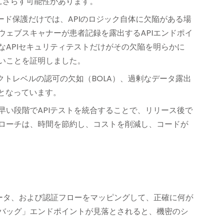
にさらす可能性があります。
ード保護だけでは、APIのロジック自体に欠陥がある場
ェブスキャナーが患者記録を露出するAPIエンドポイ
APIセキュリティテストだけがその欠陥を明らかに
いことを証明しました。
トレベルの認可の欠如（BOLA）、過剰なデータ露出
部となっています。
ンの早い段階でAPIテストを統合することで、リリース後で
ローチは、時間を節約し、コストを削減し、コードが
メータ、および認証フローをマッピングして、正確に何が
バッグ」エンドポイントが見落とされると、機密のシ