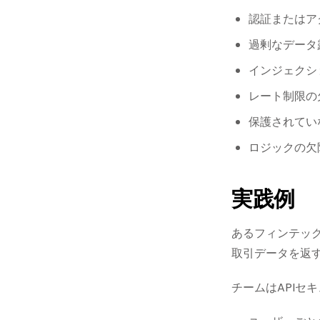
認証またはア
過剰なデータ
インジェクショ
レート制限の
保護されてい
ロジックの欠
実践例
あるフィンテッ
取引データを返
チームはAPIセ