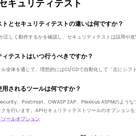
APIセキュリティテスト
テストとセキュリティテストの違いは何ですか？
PIが正しく動作するかを確認し、セキュリティテストは誤用や
リティテストはいつ行うべきですか？
ル全体を通じて、理想的にはCI/CDで自動化して「左にシフ
に使用されるツールは何ですか？
API Security、Postman、OWASP ZAP、Plexicus
ックを行います。APIセキュリティテストツールのオプション
トツールオプション