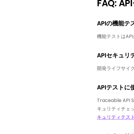
FAQ: 
APIの機能
機能テストはA
APIセキュ
開発ライフサイク
APIテスト
Traceable 
キュリティチェ
キュリティテス