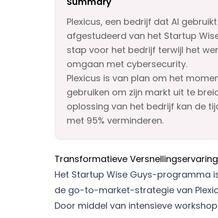
Summary
Plexicus, een bedrijf dat AI gebrui
afgestudeerd van het Startup Wis
stap voor het bedrijf terwijl het w
omgaan met cybersecurity.
Plexicus is van plan om het mome
gebruiken om zijn markt uit te brei
oplossing van het bedrijf kan de t
met 95% verminderen.
Transformatieve Versnellingservaring
Het Startup Wise Guys-programma is v
de go-to-market-strategie van Plexic
Door middel van intensieve worksho