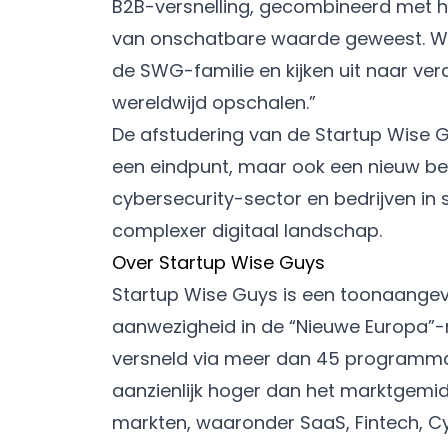
B2B-versnelling, gecombineerd met hu
van onschatbare waarde geweest. We 
de SWG-familie en kijken uit naar ve
wereldwijd opschalen.”
De afstudering van de Startup Wise G
een eindpunt, maar ook een nieuw begin
cybersecurity-sector en bedrijven in s
complexer digitaal landschap.
Over Startup Wise Guys
Startup Wise Guys is een toonaange
aanwezigheid in de “Nieuwe Europa”-
versneld via meer dan 45 programma
aanzienlijk hoger dan het marktgemi
markten, waaronder SaaS, Fintech, Cy