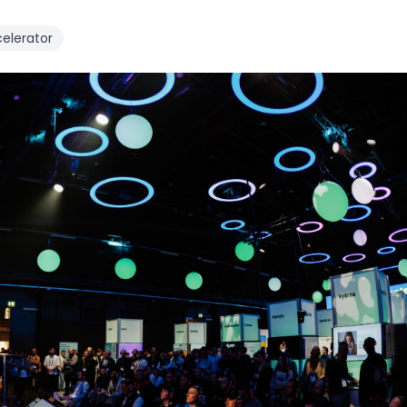
elerator