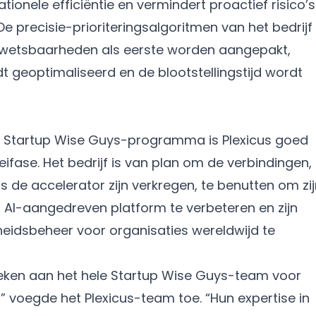
tionele efficiëntie en vermindert proactief risico’s
e precisie-prioriteringsalgoritmen van het bedrijf
 kwetsbaarheden als eerste worden aangepakt,
t geoptimaliseerd en de blootstellingstijd wordt
t Startup Wise Guys-programma is Plexicus goed
fase. Het bedrijf is van plan om de verbindingen,
 de accelerator zijn verkregen, te benutten om zij
n AI-aangedreven platform te verbeteren en zijn
eidsbeheer voor organisaties wereldwijd te
reken aan het hele Startup Wise Guys-team voor
,” voegde het Plexicus-team toe. “Hun expertise in