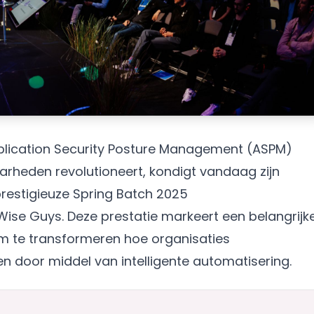
pplication Security Posture Management (ASPM)
rheden revolutioneert, kondigt vandaag zijn
restigieuze Spring Batch 2025
se Guys. Deze prestatie markeert een belangrijk
 om te transformeren hoe organisaties
 door middel van intelligente automatisering.