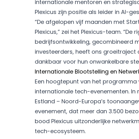
internationale mentoren en strategisc
Plexicus zijn positie als leider in AI
“De afgelopen vijf maanden met Star
Plexicus,” zei het Plexicus-team. “D
bedrijfsontwikkeling, gecombineerd
investeerders, heeft ons groeitraject
dankbaar voor hun onwankelbare steu
Internationale Blootstelling en Netwer
Een hoogtepunt van het programma w
internationale tech-evenementen. In m
Estland – Noord-Europa’s toonaangev
evenement, dat meer dan 3.500 bezoe
bood Plexicus uitzonderlijke netwerk
tech-ecosysteem.