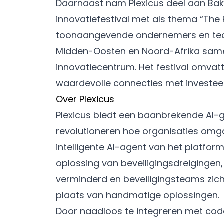
Daarnaast nam Plexicus deel aan Bak
innovatiefestival met als thema “The
toonaangevende ondernemers en techn
Midden-Oosten en Noord-Afrika samen
innovatiecentrum. Het festival omva
waardevolle connecties met investee
Over Plexicus
Plexicus biedt een baanbrekende AI-
revolutioneren hoe organisaties omg
intelligente AI-agent van het platform
oplossing van beveiligingsdreigingen
verminderd en beveiligingsteams zich 
plaats van handmatige oplossingen.
Door naadloos te integreren met cod