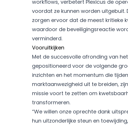
workflows, verbetert Plexicus de opera
voordat ze kunnen worden uitgebuit. D
zorgen ervoor dat de meest kritieke
waardoor de beveiligingsreactie word
verminderd.
Vooruitkijken
Met de succesvolle afronding van he
gepositioneerd voor de volgende groei
inzichten en het momentum die tijdens
marktaanwezigheid uit te breiden, zij
missie voort te zetten om kwetsbaarh
transformeren.
“We willen onze oprechte dank uitsp
hun uitzonderlijke steun en toewijding