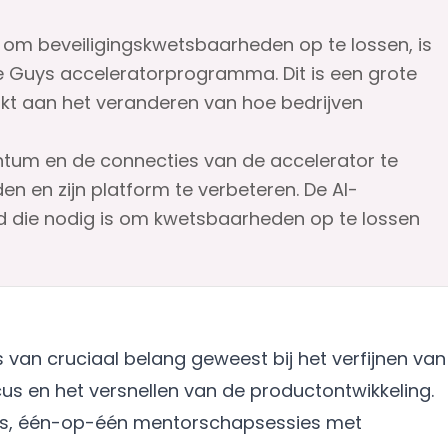
kt om beveiligingskwetsbaarheden op te lossen, is
e Guys acceleratorprogramma. Dit is een grote
erkt aan het veranderen van hoe bedrijven
ntum en de connecties van de accelerator te
den en zijn platform te verbeteren. De AI-
ijd die nodig is om kwetsbaarheden op te lossen
an cruciaal belang geweest bij het verfijnen van
us en het versnellen van de productontwikkeling.
ps, één-op-één mentorschapsessies met