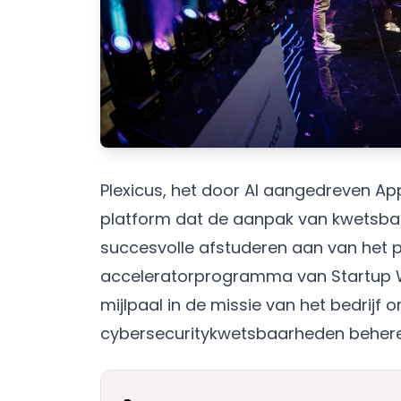
Plexicus, het door AI aangedreven A
platform dat de aanpak van kwetsbaa
succesvolle afstuderen aan van het p
acceleratorprogramma van Startup Wi
mijlpaal in de missie van het bedrijf
cybersecuritykwetsbaarheden beheren