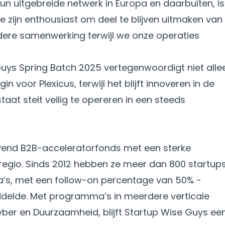
n uitgebreide netwerk in Europa en daarbuiten, is
zijn enthousiast om deel te blijven uitmaken van
rdere samenwerking terwijl we onze operaties
uys Spring Batch 2025 vertegenwoordigt niet alle
 voor Plexicus, terwijl het blijft innoveren in de
taat stelt veilig te opereren in een steeds
vend B2B-acceleratorfonds met een sterke
regio. Sinds 2012 hebben ze meer dan 800 startup
’s, met een follow-on percentage van 50% -
ddelde. Met programma’s in meerdere verticale
ber en Duurzaamheid, blijft Startup Wise Guys ee