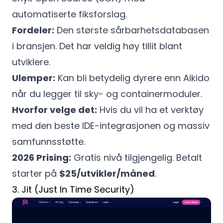
automatiserte fiksforslag.
Fordeler:
Den største sårbarhetsdatabasen
i bransjen. Det har veldig høy tillit blant
utviklere.
Ulemper:
Kan bli betydelig dyrere enn Aikido
når du legger til sky- og containermoduler.
Hvorfor velge det:
Hvis du vil ha et verktøy
med den beste IDE-integrasjonen og massiv
samfunnsstøtte.
2026 Prising:
Gratis nivå tilgjengelig. Betalt
starter på
$25/utvikler/måned
.
3. Jit (Just In Time Security)