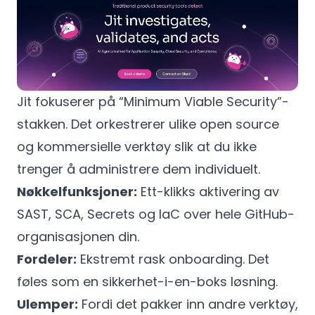
Jit fokuserer på “Minimum Viable Security”-
stakken. Det orkestrerer ulike open source
og kommersielle verktøy slik at du ikke
trenger å administrere dem individuelt.
Nøkkelfunksjoner:
Ett-klikks aktivering av
SAST, SCA, Secrets og IaC over hele GitHub-
organisasjonen din.
Fordeler:
Ekstremt rask onboarding. Det
føles som en sikkerhet-i-en-boks løsning.
Ulemper:
Fordi det pakker inn andre verktøy,