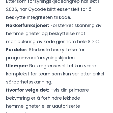
Ettersom forsyningskjedeangrep har økt i
2026, har Cycode blitt essensielt for å
beskytte integriteten til kode.
Nøkkelfunksjoner:
Forsterket skanning av
hemmeligheter og beskyttelse mot
manipulering av kode gjennom hele SDLC.
Fordeler:
Sterkeste beskyttelse for
programvareforsyningskjeden.
Ulemper:
Brukergrensesnittet kan være
komplekst for team som kun ser etter enkel
sårbarhetsskanning.
Hvorfor velge det:
Hvis din primære
bekymring er å forhindre lekkede
hemmeligheter eller uautoriserte