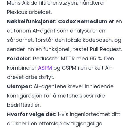
Mens Aikido filtrerer støyen, håndterer
Plexicus arbeidet.
Nøkkelfunksjoner:
Codex Remedium
er en
autonom AI-agent som analyserer en
sårbarhet, forstår den lokale kodebasen, og
sender inn en funksjonell, testet Pull Request.
Fordeler:
Reduserer MTTR med 95 %. Den
kombinerer
ASPM
og CSPM i en enkelt AI-
drevet arbeidsflyt.
Ulemper:
AI-agentene krever innledende
konfigurasjon for å matche spesifikke
bedriftsstiler.
Hvorfor velge det:
Hvis ingeniørteamet ditt
drukner i en etterslep av tilgjengelige