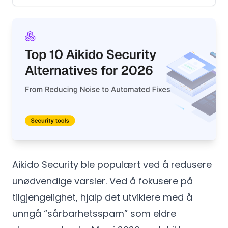
Aikido Security ble populært ved å redusere
unødvendige varsler. Ved å fokusere på
tilgjengelighet, hjalp det utviklere med å
unngå “sårbarhetsspam” som eldre