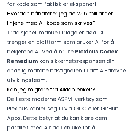
for kode som faktisk er eksponert.
Hvordan håndterer jeg de 256 milliarder
linjene med AI-kode som skrives?
Tradisjonell manuell triage er død. Du
trenger en plattform som bruker AI for å
bekjempe AI. Ved å bruke
Plexicus Codex
Remedium
kan sikkerhetsresponsen din
endelig matche hastigheten til ditt AI-drevne
utviklingsteam.
Kan jeg migrere fra Aikido enkelt?
De fleste moderne ASPM-verktøy som
Plexicus kobler seg til via OIDC eller GitHub
Apps. Dette betyr at du kan kjøre dem
parallelt med Aikido i en uke for å