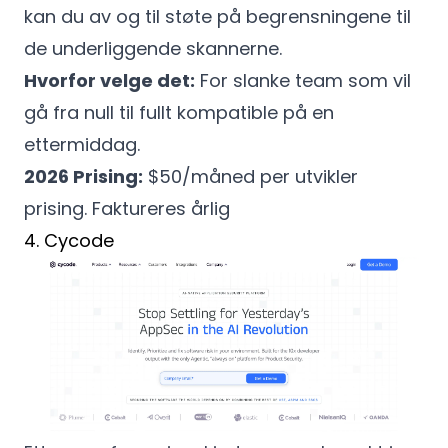
kan du av og til støte på begrensningene til
de underliggende skannerne.
Hvorfor velge det:
For slanke team som vil
gå fra null til fullt kompatible på en
ettermiddag.
2026 Prising:
$50/måned per utvikler
prising. Faktureres årlig
4. Cycode