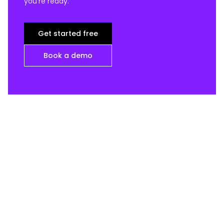
you're ready.
Get started free
Book a demo