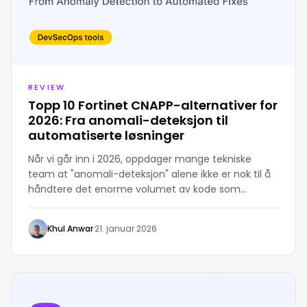
REVIEW
Topp 10 Fortinet CNAPP-alternativer for
2026: Fra anomali-deteksjon til
automatiserte løsninger
Når vi går inn i 2026, oppdager mange tekniske
team at "anomali-deteksjon" alene ikke er nok til å
håndtere det enorme volumet av kode som
produseres
Khul Anwar
·
21. januar 2026