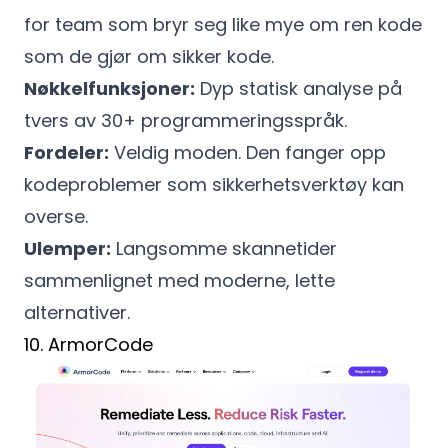
for team som bryr seg like mye om ren kode
som de gjør om sikker kode.
Nøkkelfunksjoner:
Dyp statisk analyse på
tvers av 30+ programmeringsspråk.
Fordeler:
Veldig moden. Den fanger opp
kodeproblemer som sikkerhetsverktøy kan
overse.
Ulemper:
Langsomme skannetider
sammenlignet med moderne, lette
alternativer.
10. ArmorCode