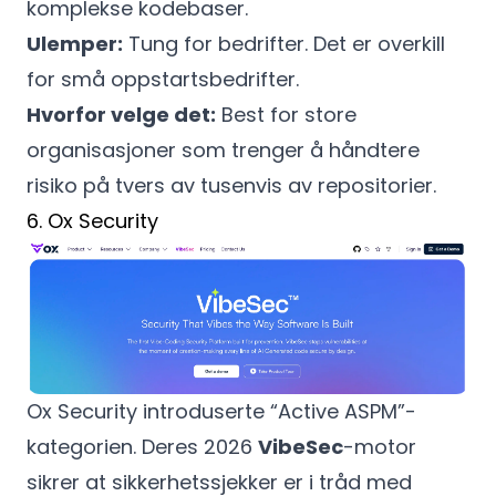
komplekse kodebaser.
Ulemper:
Tung for bedrifter. Det er overkill
for små oppstartsbedrifter.
Hvorfor velge det:
Best for store
organisasjoner som trenger å håndtere
risiko på tvers av tusenvis av repositorier.
6. Ox Security
Ox Security introduserte “Active ASPM”-
kategorien. Deres 2026
VibeSec
-motor
sikrer at sikkerhetssjekker er i tråd med