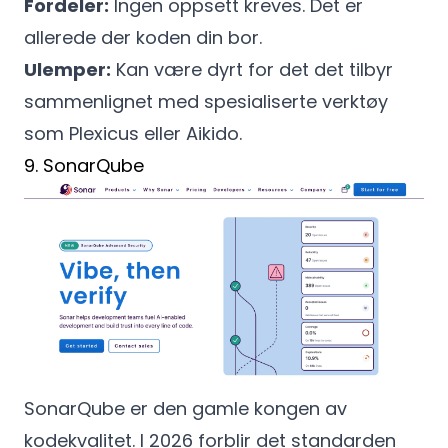
Fordeler:
Ingen oppsett kreves. Det er
allerede der koden din bor.
Ulemper:
Kan være dyrt for det det tilbyr
sammenlignet med spesialiserte verktøy
som Plexicus eller Aikido.
9. SonarQube
SonarQube er den gamle kongen av
kodekvalitet. I 2026 forblir det standarden