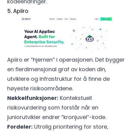
kodeendringer.
5. Apiiro
Apiiro er “hjernen” i operasjonen. Det bygger
en flerdimensjonal graf av koden din,
utviklere og infrastruktur for å finne de
høyeste risikoområdene.
Nøkkelfunksjoner:
Kontekstuell
risikovurdering som forstår når en
juniorutvikler endrer “kronjuvel”-kode.
Fordeler:
Utrolig prioritering for store,