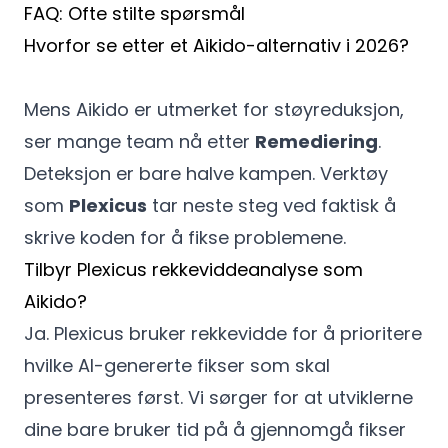
FAQ: Ofte stilte spørsmål
Hvorfor se etter et Aikido-alternativ i 2026?
Mens Aikido er utmerket for støyreduksjon,
ser mange team nå etter
Remediering
.
Deteksjon er bare halve kampen. Verktøy
som
Plexicus
tar neste steg ved faktisk å
skrive koden for å fikse problemene.
Tilbyr Plexicus rekkeviddeanalyse som
Aikido?
Ja. Plexicus bruker rekkevidde for å prioritere
hvilke AI-genererte fikser som skal
presenteres først. Vi sørger for at utviklerne
dine bare bruker tid på å gjennomgå fikser