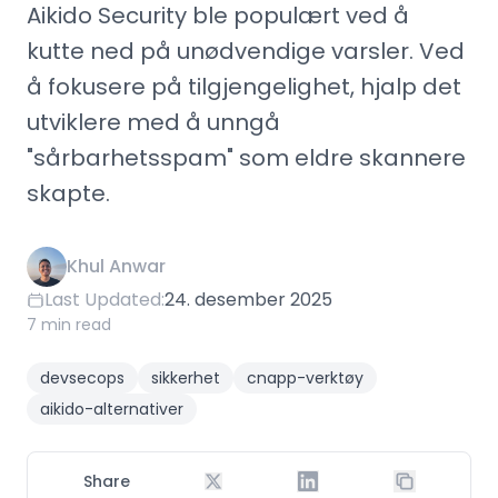
Aikido Security ble populært ved å
kutte ned på unødvendige varsler. Ved
å fokusere på tilgjengelighet, hjalp det
utviklere med å unngå
"sårbarhetsspam" som eldre skannere
skapte.
Khul Anwar
Last Updated:
24. desember 2025
7 min read
devsecops
sikkerhet
cnapp-verktøy
aikido-alternativer
Share