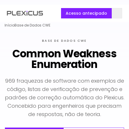
Acesso antecipado
Início
Base de Dados CWE
BASE DE DADOS CWE
Common Weakness
Enumeration
969 fraquezas de software com exemplos de
código, listas de verificação de prevenção e
padrões de correção automática do Plexicus.
Concebido para engenheiros que precisam
de respostas, não de teoria.