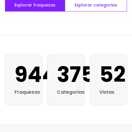
Explorar fraquezas
Explorar categorias
944
375
52
Fraquezas
Categorias
Vistas