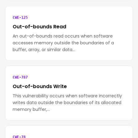
CWE-125
Out-of-bounds Read
An out-of-bounds read occurs when software
accesses memory outside the boundaries of a
buffer, array, or similar data…
CWE-787
Out-of-bounds Write
This vulnerability occurs when software incorrectly
writes data outside the boundaries of its allocated
memory buffer,…
CWE-78