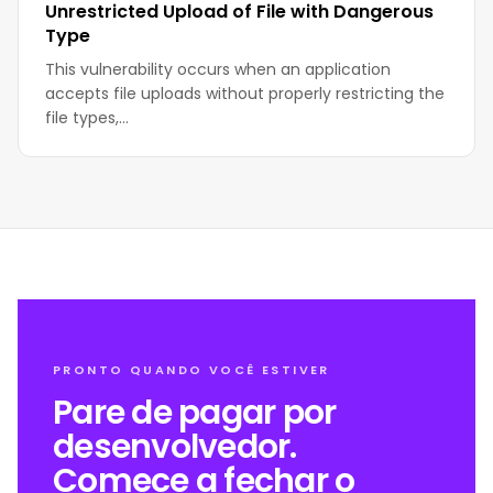
Unrestricted Upload of File with Dangerous
Type
This vulnerability occurs when an application
accepts file uploads without properly restricting the
file types,…
PRONTO QUANDO VOCÊ ESTIVER
Pare de pagar por
desenvolvedor.
Comece a fechar o