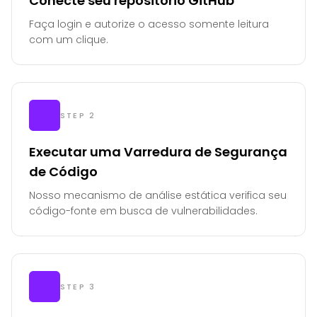
Conecte seu repositório GitHub
Faça login e autorize o acesso somente leitura
com um clique.
STEP 2
Executar uma Varredura de Segurança
de Código
Nosso mecanismo de análise estática verifica seu
código-fonte em busca de vulnerabilidades.
STEP 3