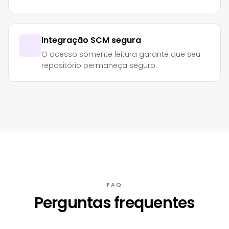
Integração SCM segura
O acesso somente leitura garante que seu
repositório permaneça seguro.
FAQ
Perguntas frequentes