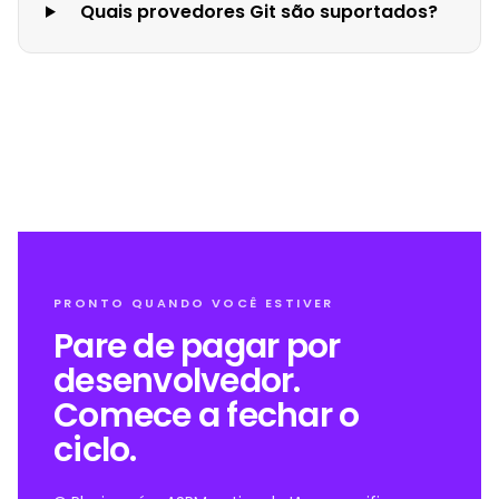
Quais provedores Git são suportados?
PRONTO QUANDO VOCÊ ESTIVER
Pare de pagar por
desenvolvedor.
Comece a fechar o
ciclo.