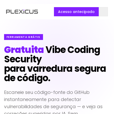
Acesso antecipado
FERRAMENTA GRÁTIS
Gratuita
Vibe Coding
Security
para varredura segura
de código.
Escaneie seu código-fonte do GitHub
instantaneamente para detectar
vulnerabilidades de segurança — e veja as
correções sugeridas por IA. Sem