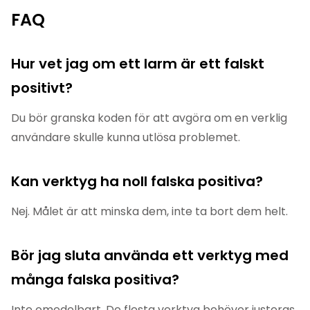
FAQ
Hur vet jag om ett larm är ett falskt
positivt?
Du bör granska koden för att avgöra om en verklig
användare skulle kunna utlösa problemet.
Kan verktyg ha noll falska positiva?
Nej. Målet är att minska dem, inte ta bort dem helt.
Bör jag sluta använda ett verktyg med
många falska positiva?
Inte omedelbart. De flesta verktyg behöver justeras