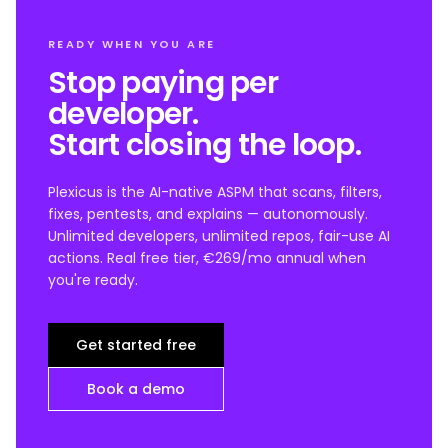
READY WHEN YOU ARE
Stop paying per
developer.
Start closing the loop.
Plexicus is the AI-native ASPM that scans, filters,
fixes, pentests, and explains — autonomously.
Unlimited developers, unlimited repos, fair-use AI
actions. Real free tier, €269/mo annual when
you're ready.
Get started free
Book a demo