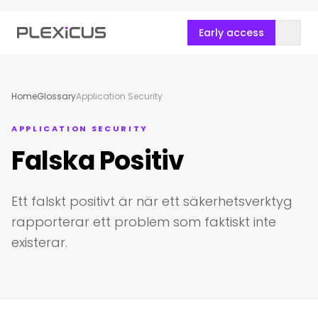
Early access
Home
Glossary
Application Security
APPLICATION SECURITY
Falska Positiv
Ett falskt positivt är när ett säkerhetsverktyg
rapporterar ett problem som faktiskt inte
existerar.