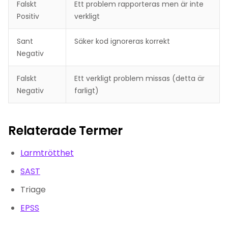
Falskt
Ett problem rapporteras men är inte
Positiv
verkligt
Sant
Säker kod ignoreras korrekt
Negativ
Falskt
Ett verkligt problem missas (detta är
Negativ
farligt)
Relaterade Termer
Larmtrötthet
SAST
Triage
EPSS