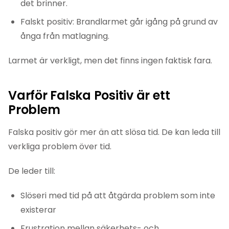
det brinner.
Falskt positiv: Brandlarmet går igång på grund av
ånga från matlagning.
Larmet är verkligt, men det finns ingen faktisk fara.
Varför Falska Positiv är ett
Problem
Falska positiv gör mer än att slösa tid. De kan leda till
verkliga problem över tid.
De leder till:
Slöseri med tid på att åtgärda problem som inte
existerar
Frustration mellan säkerhets- och