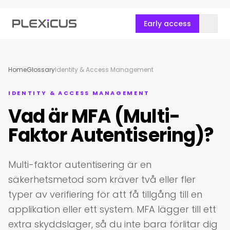
Early access
Home
Glossary
Identity & Access Management
IDENTITY & ACCESS MANAGEMENT
Vad är MFA (Multi-
Faktor Autentisering)?
Multi-faktor autentisering är en
säkerhetsmetod som kräver två eller fler
typer av verifiering för att få tillgång till en
applikation eller ett system. MFA lägger till ett
extra skyddslager, så du inte bara förlitar dig