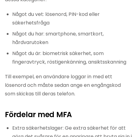
Något du vet: lösenord, PIN-kod eller
säkerhetsfråga
Något du har: smartphone, smartkort,
hårdvarutoken
Något du är: biometrisk säkerhet, som
fingeravtryck, röstigenkänning, ansiktsskanning
Till exempel, en användare loggar in med ett
lösenord och måste sedan ange en engångskod
som skickas till deras telefon.
Fördelar med MFA
Extra säkerhetslager: Ge extra säkerhet för att
göra det svårare för en angripare att bryta sig in i