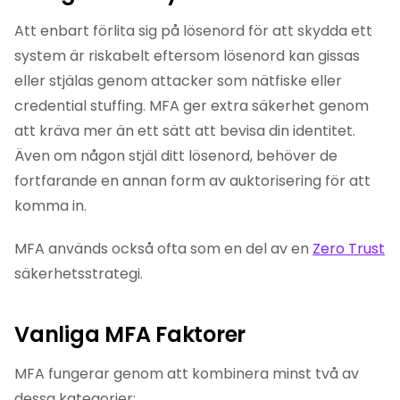
Att enbart förlita sig på lösenord för att skydda ett
system är riskabelt eftersom lösenord kan gissas
eller stjälas genom attacker som nätfiske eller
credential stuffing. MFA ger extra säkerhet genom
att kräva mer än ett sätt att bevisa din identitet.
Även om någon stjäl ditt lösenord, behöver de
fortfarande en annan form av auktorisering för att
komma in.
MFA används också ofta som en del av en
Zero Trust
säkerhetsstrategi.
Vanliga MFA Faktorer
MFA fungerar genom att kombinera minst två av
dessa kategorier: