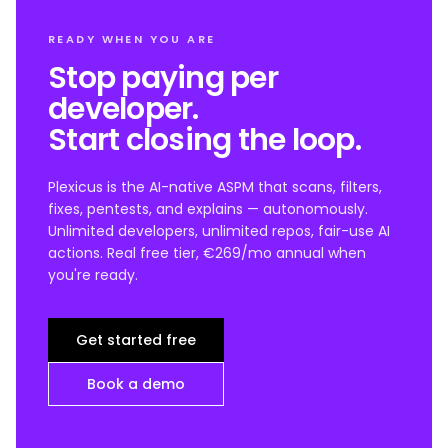
READY WHEN YOU ARE
Stop paying per
developer.
Start closing the loop.
Plexicus is the AI-native ASPM that scans, filters,
fixes, pentests, and explains — autonomously.
Unlimited developers, unlimited repos, fair-use AI
actions. Real free tier, €269/mo annual when
you're ready.
Get started free
Book a demo