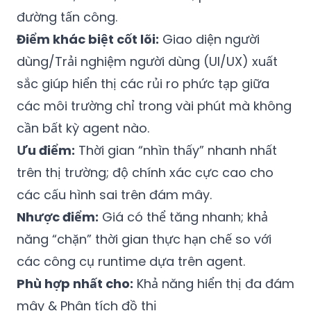
đường tấn công.
Điểm khác biệt cốt lõi:
Giao diện người
dùng/Trải nghiệm người dùng (UI/UX) xuất
sắc giúp hiển thị các rủi ro phức tạp giữa
các môi trường chỉ trong vài phút mà không
cần bất kỳ agent nào.
Ưu điểm:
Thời gian “nhìn thấy” nhanh nhất
trên thị trường; độ chính xác cực cao cho
các cấu hình sai trên đám mây.
Nhược điểm:
Giá có thể tăng nhanh; khả
năng “chặn” thời gian thực hạn chế so với
các công cụ runtime dựa trên agent.
Phù hợp nhất cho:
Khả năng hiển thị đa đám
mây & Phân tích đồ thị