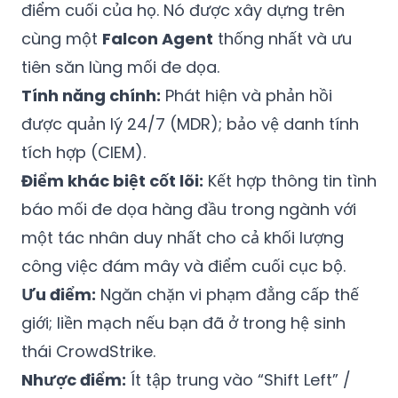
điểm cuối của họ. Nó được xây dựng trên
cùng một
Falcon Agent
thống nhất và ưu
tiên săn lùng mối đe dọa.
Tính năng chính:
Phát hiện và phản hồi
được quản lý 24/7 (MDR); bảo vệ danh tính
tích hợp (CIEM).
Điểm khác biệt cốt lõi:
Kết hợp thông tin tình
báo mối đe dọa hàng đầu trong ngành với
một tác nhân duy nhất cho cả khối lượng
công việc đám mây và điểm cuối cục bộ.
Ưu điểm:
Ngăn chặn vi phạm đẳng cấp thế
giới; liền mạch nếu bạn đã ở trong hệ sinh
thái CrowdStrike.
Nhược điểm:
Ít tập trung vào “Shift Left” /