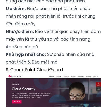
dựng đặc biệt cho các nhà phát triển.
Ưu điểm:
Được các nhà phát triển chấp
nhận rộng rãi; phát hiện lỗi trước khi chúng
đến đám mây.
Nhược điểm:
Bảo vệ thời gian chạy trên đám
mây vẫn là thứ yếu so với các tính năng
AppSec của nó.
Phù hợp nhất cho:
Sự chấp nhận của nhà
phát triển & Bảo mật mã
9. Check Point CloudGuard