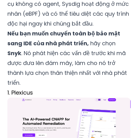
cụ không có agent, Sysdig hoạt động ở mức
nhân (eBPF) và có thể tiêu diệt các quy trình
độc hại ngay khi chúng bắt đầu.
Nếu bạn muốn chuyển toàn bộ bảo mật
sang IDE của nhà phát triển,
hãy chọn
Snyk
. Nó phát hiện các vấn đề trước khi mã
được đưa lên đám mây, làm cho nó trở
thành lựa chọn thân thiện nhất với nhà phát
triển.
1. Plexicus