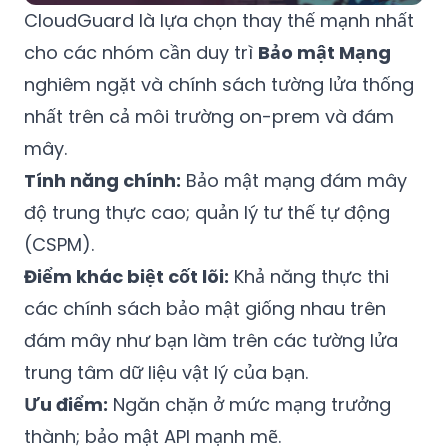
CloudGuard là lựa chọn thay thế mạnh nhất
cho các nhóm cần duy trì
Bảo mật Mạng
nghiêm ngặt và chính sách tường lửa thống
nhất trên cả môi trường on-prem và đám
mây.
Tính năng chính:
Bảo mật mạng đám mây
độ trung thực cao; quản lý tư thế tự động
(CSPM).
Điểm khác biệt cốt lõi:
Khả năng thực thi
các chính sách bảo mật giống nhau trên
đám mây như bạn làm trên các tường lửa
trung tâm dữ liệu vật lý của bạn.
Ưu điểm:
Ngăn chặn ở mức mạng trưởng
thành; bảo mật API mạnh mẽ.