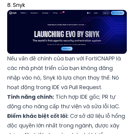
8. Snyk
Nếu vấn đề chính của bạn với FortiCNAPP là
các nhà phát triển của bạn không đăng
nhập vào nó, Snyk là lựa chọn thay thế. Nó
hoạt động trong IDE và Pull Request.
Tính năng chính:
Tích hợp IDE gốc; PR tự
động cho nâng cấp thư viện và sửa lỗi IaC.
Điểm khác biệt cốt lõi:
Cơ sở dữ liệu lỗ hổng
độc quyền lớn nhất trong ngành, được xây