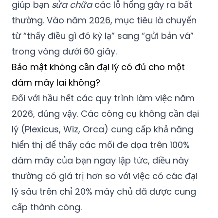
giúp bạn
sửa chữa
các lỗ hổng gây ra bất
thường. Vào năm 2026, mục tiêu là chuyển
từ “thấy điều gì đó kỳ lạ” sang “gửi bản vá”
trong vòng dưới 60 giây.
Bảo mật không cần đại lý có đủ cho một
đám mây lai không?
Đối với hầu hết các quy trình làm việc năm
2026, đúng vậy. Các công cụ không cần đại
lý (Plexicus, Wiz, Orca) cung cấp khả năng
hiển thị để thấy các mối đe dọa trên 100%
đám mây của bạn ngay lập tức, điều này
thường có giá trị hơn so với việc có các đại
lý sâu trên chỉ 20% máy chủ đã được cung
cấp thành công.