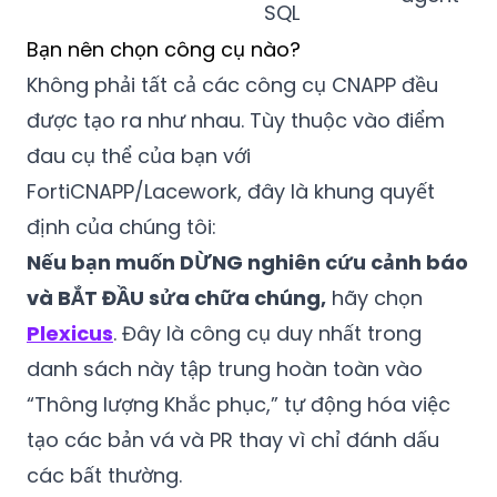
SQL
Bạn nên chọn công cụ nào?
Không phải tất cả các công cụ CNAPP đều
được tạo ra như nhau. Tùy thuộc vào điểm
đau cụ thể của bạn với
FortiCNAPP/Lacework, đây là khung quyết
định của chúng tôi:
Nếu bạn muốn DỪNG nghiên cứu cảnh báo
và BẮT ĐẦU sửa chữa chúng,
hãy chọn
Plexicus
. Đây là công cụ duy nhất trong
danh sách này tập trung hoàn toàn vào
“Thông lượng Khắc phục,” tự động hóa việc
tạo các bản vá và PR thay vì chỉ đánh dấu
các bất thường.