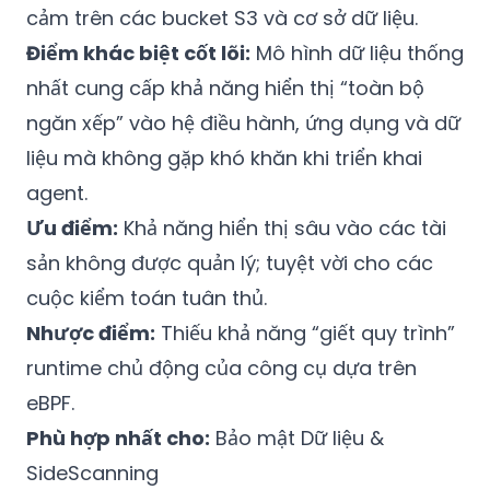
cảm trên các bucket S3 và cơ sở dữ liệu.
Điểm khác biệt cốt lõi:
Mô hình dữ liệu thống
nhất cung cấp khả năng hiển thị “toàn bộ
ngăn xếp” vào hệ điều hành, ứng dụng và dữ
liệu mà không gặp khó khăn khi triển khai
agent.
Ưu điểm:
Khả năng hiển thị sâu vào các tài
sản không được quản lý; tuyệt vời cho các
cuộc kiểm toán tuân thủ.
Nhược điểm:
Thiếu khả năng “giết quy trình”
runtime chủ động của công cụ dựa trên
eBPF.
Phù hợp nhất cho:
Bảo mật Dữ liệu &
SideScanning