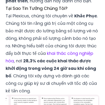
phát triển
, hướng dẫn này dành cho bạn.
Tại Sao Tin Tưởng Chúng Tôi?
Tại Plexicus, chúng tôi chuyên về
Khắc Phục
.
Chúng tôi tin rằng giá trị của một công cụ
bảo mật được đo lường bằng số lượng vé nó
đóng, không phải số lượng cảnh báo nó tạo
ra. Những hiểu biết của chúng tôi được thúc
đẩy bởi thực tế của
khai thác công nghiệp
hóa
, nơi
28,3% các cuộc khai thác được
khởi động trong vòng 24 giờ sau khi công
bố
. Chúng tôi xây dựng và đánh giá các
công cụ giúp kỹ sư di chuyển với tốc độ của
kẻ tấn công.