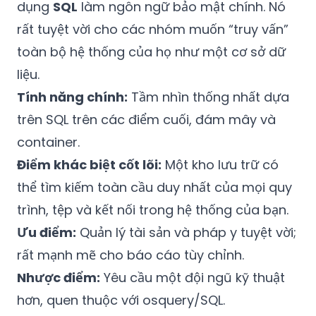
dụng
SQL
làm ngôn ngữ bảo mật chính. Nó
rất tuyệt vời cho các nhóm muốn “truy vấn”
toàn bộ hệ thống của họ như một cơ sở dữ
liệu.
Tính năng chính:
Tầm nhìn thống nhất dựa
trên SQL trên các điểm cuối, đám mây và
container.
Điểm khác biệt cốt lõi:
Một kho lưu trữ có
thể tìm kiếm toàn cầu duy nhất của mọi quy
trình, tệp và kết nối trong hệ thống của bạn.
Ưu điểm:
Quản lý tài sản và pháp y tuyệt vời;
rất mạnh mẽ cho báo cáo tùy chỉnh.
Nhược điểm:
Yêu cầu một đội ngũ kỹ thuật
hơn, quen thuộc với osquery/SQL.