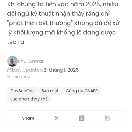
Khi chúng ta tiến vào năm 2026, nhiều
đội ngũ kỹ thuật nhận thấy rằng chỉ
"phát hiện bất thường" không đủ để xử
lý khối lượng mã khổng lồ đang được
tạo ra
Khul Anwar
Last Updated:
21 tháng 1, 2026
13 min read
DevSecOps
Bảo mật
Công cụ CNAPP
Lựa chọn thay thế
Share