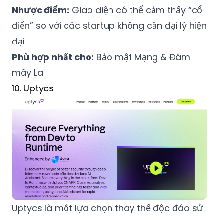
Nhược điểm:
Giao diện có thể cảm thấy “cổ
điển” so với các startup không cần đại lý hiện
đại.
Phù hợp nhất cho:
Bảo mật Mạng & Đám
mây Lai
10. Uptycs
Uptycs là một lựa chọn thay thế độc đáo sử