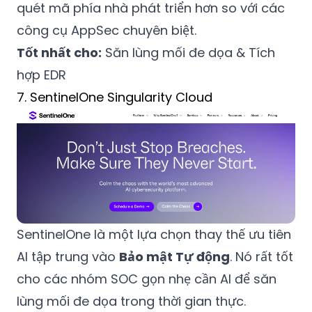
quét mã phía nhà phát triển hơn so với các
công cụ AppSec chuyên biệt.
Tốt nhất cho:
Săn lùng mối đe dọa & Tích
hợp EDR
7. SentinelOne Singularity Cloud
SentinelOne là một lựa chọn thay thế ưu tiên
AI tập trung vào
Bảo mật Tự động
. Nó rất tốt
cho các nhóm SOC gọn nhẹ cần AI để săn
lùng mối đe dọa trong thời gian thực.