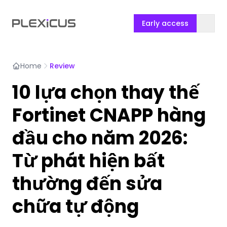
Early access
Home
Review
10 lựa chọn thay thế
Fortinet CNAPP hàng
đầu cho năm 2026:
Từ phát hiện bất
thường đến sửa
chữa tự động