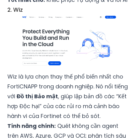
2. Wiz
Wiz là lựa chọn thay thế phổ biến nhất cho
FortiCNAPP trong doanh nghiệp. Nó nổi tiếng
với
Đồ thị Bảo mật
, giúp lập bản đồ các “Kết
hợp Độc hại” của các rủi ro mà cảnh báo
hành vi của Fortinet có thể bỏ sót.
Tính năng chính:
Quét không cần agent
trên AWS, Azure, GCP và OCI; phân tích sâu