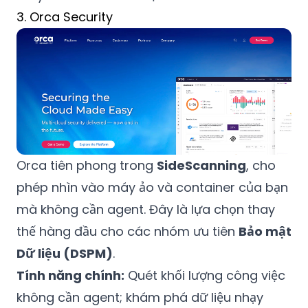
3. Orca Security
Orca tiên phong trong
SideScanning
, cho
phép nhìn vào máy ảo và container của bạn
mà không cần agent. Đây là lựa chọn thay
thế hàng đầu cho các nhóm ưu tiên
Bảo mật
Dữ liệu (DSPM)
.
Tính năng chính:
Quét khối lượng công việc
không cần agent; khám phá dữ liệu nhạy