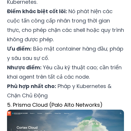
Kubernetes.
Điểm khác biệt cốt lõi:
Nó phát hiện các
cuộc tấn công cấp nhân trong thời gian
thực, cho phép chặn các shell hoặc quy trình
không được phép.
Ưu điểm:
Bảo mật container hàng đầu; pháp
y sâu sau sự cố.
Nhược điểm:
Yêu cầu kỹ thuật cao; cần triển
khai agent trên tất cả các node.
Phù hợp nhất cho:
Pháp y Kubernetes &
Chặn Chủ Động
5. Prisma Cloud (Palo Alto Networks)