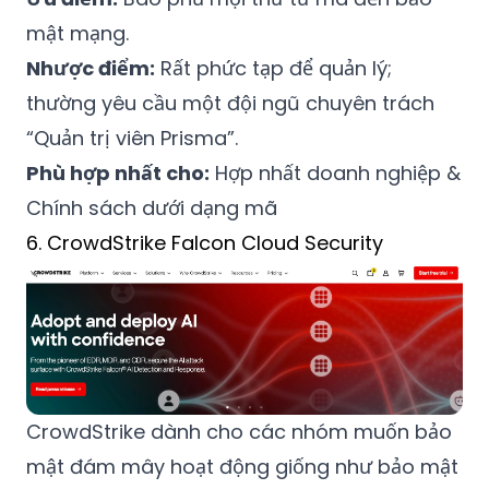
mật mạng.
Nhược điểm:
Rất phức tạp để quản lý;
thường yêu cầu một đội ngũ chuyên trách
“Quản trị viên Prisma”.
Phù hợp nhất cho:
Hợp nhất doanh nghiệp &
Chính sách dưới dạng mã
6. CrowdStrike Falcon Cloud Security
CrowdStrike dành cho các nhóm muốn bảo
mật đám mây hoạt động giống như bảo mật