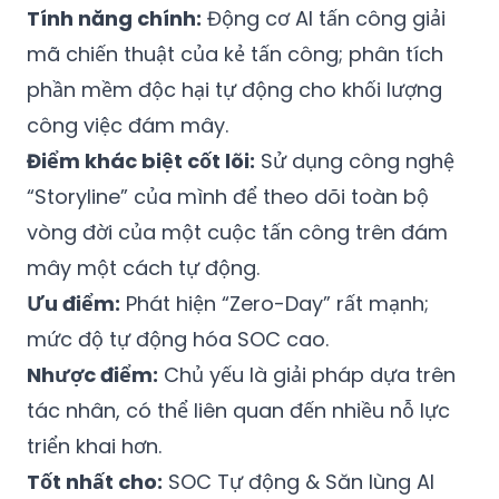
Tính năng chính:
Động cơ AI tấn công giải
mã chiến thuật của kẻ tấn công; phân tích
phần mềm độc hại tự động cho khối lượng
công việc đám mây.
Điểm khác biệt cốt lõi:
Sử dụng công nghệ
“Storyline” của mình để theo dõi toàn bộ
vòng đời của một cuộc tấn công trên đám
mây một cách tự động.
Ưu điểm:
Phát hiện “Zero-Day” rất mạnh;
mức độ tự động hóa SOC cao.
Nhược điểm:
Chủ yếu là giải pháp dựa trên
tác nhân, có thể liên quan đến nhiều nỗ lực
triển khai hơn.
Tốt nhất cho:
SOC Tự động & Săn lùng AI