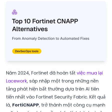
Năm 2024, Fortinet đã hoàn tất
việc mua lại
Lacework
, sáp nhập một trong những nền
tảng phát hiện bất thường dựa trên AI tiên
tiến nhất vào Fortinet Security Fabric. Kết quả
là,
FortiCNAPP
, trở thành một công cụ mạnh