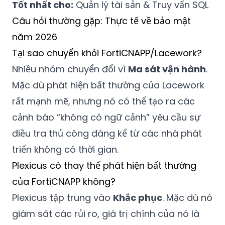
Tốt nhất cho:
Quản lý tài sản & Truy vấn SQL
Câu hỏi thường gặp: Thực tế về bảo mật
năm 2026
Tại sao chuyển khỏi FortiCNAPP/Lacework?
Nhiều nhóm chuyển đổi vì
Ma sát vận hành
.
Mặc dù phát hiện bất thường của Lacework
rất mạnh mẽ, nhưng nó có thể tạo ra các
cảnh báo “không có ngữ cảnh” yêu cầu sự
điều tra thủ công đáng kể từ các nhà phát
triển không có thời gian.
Plexicus có thay thế phát hiện bất thường
của FortiCNAPP không?
Plexicus tập trung vào
Khắc phục
. Mặc dù nó
giám sát các rủi ro, giá trị chính của nó là