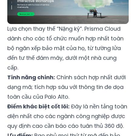
Lựa chọn thay thế “Nặng ký”. Prisma Cloud
dành cho các tổ chức muốn hợp nhất toàn
bộ ngăn xếp bảo mật của họ, từ tường lửa
đến tư thế đám mây, dưới một nhà cung
cấp.
Tính năng chính:
Chính sách hợp nhất dưới
dạng mã; tích hợp sâu với thông tin đe dọa
toàn cầu của Palo Alto.
Điểm khác biệt cốt lõi:
Đây là nền tảng toàn
diện nhất cho các ngành công nghiệp được
quy định cao cần báo cáo tuân thủ 360 độ.
Ưu điểm:
Bao phủ mọi thứ từ mã đến bảo