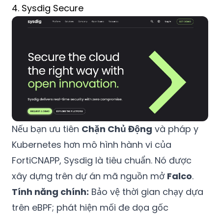
4. Sysdig Secure
Nếu bạn ưu tiên
Chặn Chủ Động
và pháp y
Kubernetes hơn mô hình hành vi của
FortiCNAPP, Sysdig là tiêu chuẩn. Nó được
xây dựng trên dự án mã nguồn mở
Falco
.
Tính năng chính:
Bảo vệ thời gian chạy dựa
trên eBPF; phát hiện mối đe dọa gốc