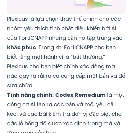
Plexicus là lựa chọn thay thế chính cho các
nhóm yêu thích tính chất điều khiển bởi AI
của FortiCNAPP nhưng cần nó tập trung vào
khắc phục
. Trong khi FortiCNAPP cho bạn
biết rằng một hành vi là “bất thường,”
Plexicus cho bạn biết chính xác dòng mã
nào gây ra rủi ro và cung cấp một bản vá để
sửa chữa.
Tính năng chính:
Codex Remedium
là một
động cơ AI tạo ra các bản vá mã, yêu cầu
kéo, và các bài kiểm tra đơn vị đặc biệt cho
các lỗ hổng đã được xác định trong mã và
đám mây của bạn.