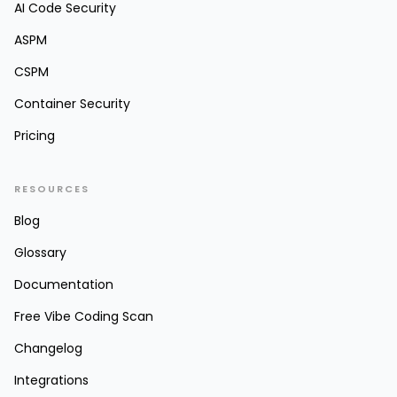
AI Code Security
ASPM
CSPM
Container Security
Pricing
RESOURCES
Blog
Glossary
Documentation
Free Vibe Coding Scan
Changelog
Integrations