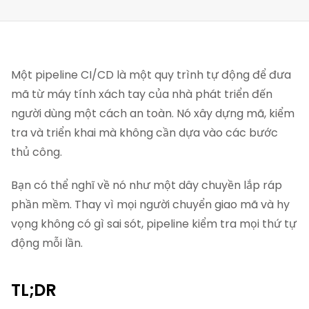
Một pipeline CI/CD là một quy trình tự động để đưa
mã từ máy tính xách tay của nhà phát triển đến
người dùng một cách an toàn. Nó xây dựng mã, kiểm
tra và triển khai mà không cần dựa vào các bước
thủ công.
Bạn có thể nghĩ về nó như một dây chuyền lắp ráp
phần mềm. Thay vì mọi người chuyển giao mã và hy
vọng không có gì sai sót, pipeline kiểm tra mọi thứ tự
động mỗi lần.
TL;DR