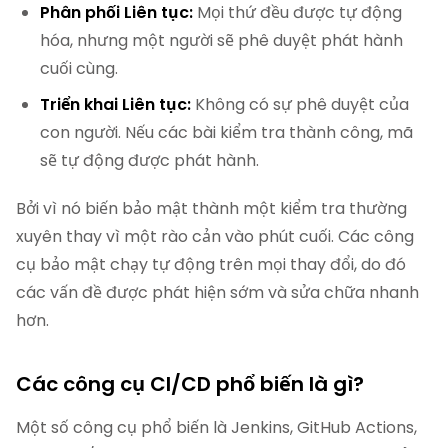
Phân phối Liên tục:
Mọi thứ đều được tự động
hóa, nhưng một người sẽ phê duyệt phát hành
cuối cùng.
Triển khai Liên tục:
Không có sự phê duyệt của
con người. Nếu các bài kiểm tra thành công, mã
sẽ tự động được phát hành.
Bởi vì nó biến bảo mật thành một kiểm tra thường
xuyên thay vì một rào cản vào phút cuối. Các công
cụ bảo mật chạy tự động trên mọi thay đổi, do đó
các vấn đề được phát hiện sớm và sửa chữa nhanh
hơn.
Các công cụ CI/CD phổ biến là gì?
Một số công cụ phổ biến là Jenkins, GitHub Actions,