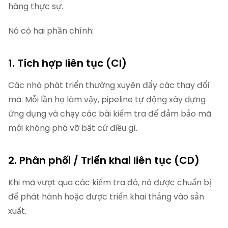
hàng thực sự.
Nó có hai phần chính:
1. Tích hợp liên tục (CI)
Các nhà phát triển thường xuyên đẩy các thay đổi
mã. Mỗi lần họ làm vậy, pipeline tự động xây dựng
ứng dụng và chạy các bài kiểm tra để đảm bảo mã
mới không phá vỡ bất cứ điều gì.
2. Phân phối / Triển khai liên tục (CD)
Khi mã vượt qua các kiểm tra đó, nó được chuẩn bị
để phát hành hoặc được triển khai thẳng vào sản
xuất.