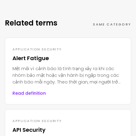
Related terms
SAME CATEGORY
APPLICATION SECURITY
Alert Fatigue
Mệt mỏi vì cảnh báo là tình trạng xảy ra khi các
nhóm bảo mật hoặc vận hành bị ngập trong các
cảnh báo mỗi ngày. Theo thời gian, mọi người trở
nên mệt mỏi, căng thẳng và bắt đầu bỏ qua chúng.
Read definition
APPLICATION SECURITY
API Security