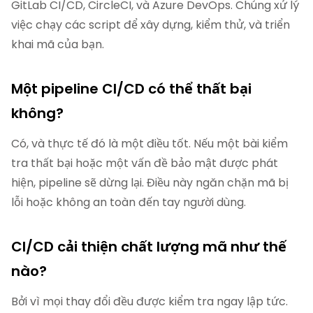
GitLab CI/CD, CircleCI, và Azure DevOps. Chúng xử lý
việc chạy các script để xây dựng, kiểm thử, và triển
khai mã của bạn.
Một pipeline CI/CD có thể thất bại
không?
Có, và thực tế đó là một điều tốt. Nếu một bài kiểm
tra thất bại hoặc một vấn đề bảo mật được phát
hiện, pipeline sẽ dừng lại. Điều này ngăn chặn mã bị
lỗi hoặc không an toàn đến tay người dùng.
CI/CD cải thiện chất lượng mã như thế
nào?
Bởi vì mọi thay đổi đều được kiểm tra ngay lập tức.