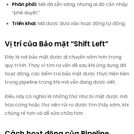
Phân phối:
Mã đã sẵn sàng, nhưng ai đó cần nhấp
“phê duyệt.”
Triển khai:
Mã được đưa vào hoạt động tự động.
Vị trí của Bảo mật “Shift Left”
Đây là nơi bảo mật được di chuyển sớm hơn trong
quy trình. Thay vì tìm ra vấn đề sau khi ứng dụng đã
hoạt động, các kiểm tra bảo mật được thực hiện bên
trong pipeline trong khi mã vẫn đang được viết.
Điều này có nghĩa là những thứ như bí mật được mã
hóa cứng hoặc thư viện rủi ro được tìm thấy sớm, khi
chúng rẻ hơn và dễ sửa chữa hơn.
Cách hoạt động của Pipeline