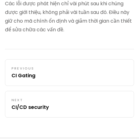
Các lỗi được phát hiện chỉ vài phút sau khi chúng
được giới thiệu, không phải vài tuần sau đó. Điều này
giữ cho mã chính ổn định và giảm thời gian cần thiết
để sửa chữa các vấn đề.
PREVIOUS
CI Gating
NEXT
CI/CD security