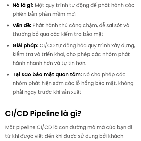
Nó là gì:
Một quy trình tự động để phát hành các
phiên bản phần mềm mới.
Vấn đề:
Phát hành thủ công chậm, dễ sai sót và
thường bỏ qua các kiểm tra bảo mật.
Giải pháp:
CI/CD tự động hóa quy trình xây dựng,
kiểm tra và triển khai, cho phép các nhóm phát
hành nhanh hơn và tự tin hơn.
Tại sao bảo mật quan tâm:
Nó cho phép các
nhóm phát hiện sớm các lỗ hổng bảo mật, không
phải ngay trước khi sản xuất.
CI/CD Pipeline là gì?
Một pipeline CI/CD là con đường mà mã của bạn đi
từ khi được viết đến khi được sử dụng bởi khách