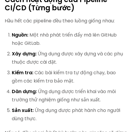
CI/CD (Từng bước)
Hầu hết các pipeline đều theo luồng giống nhau:
Nguồn:
Một nhà phát triển đẩy mã lên GitHub
hoặc GitLab.
Xây dựng:
Ứng dụng được xây dựng và các phụ
thuộc được cài đặt.
Kiểm tra:
Các bài kiểm tra tự động chạy, bao
gồm các kiểm tra bảo mật.
Dàn dựng:
Ứng dụng được triển khai vào môi
trường thử nghiệm giống như sản xuất.
Sản xuất:
Ứng dụng được phát hành cho người
dùng thực.