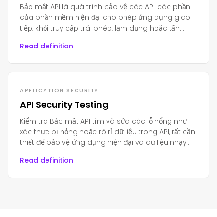
Bảo mật API là quá trình bảo vệ các API, các phần
của phần mềm hiện đại cho phép ứng dụng giao
tiếp, khỏi truy cập trái phép, lạm dụng hoặc tấn
công.
Read definition
APPLICATION SECURITY
API Security Testing
Kiểm tra Bảo mật API tìm và sửa các lỗ hổng như
xác thực bị hỏng hoặc rò rỉ dữ liệu trong API, rất cần
thiết để bảo vệ ứng dụng hiện đại và dữ liệu nhạy
cảm.
Read definition