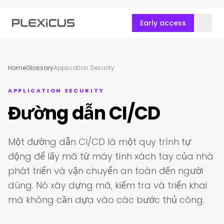
Early access
Home
Glossary
Application Security
APPLICATION SECURITY
Đường dẫn CI/CD
Một đường dẫn CI/CD là một quy trình tự
động để lấy mã từ máy tính xách tay của nhà
phát triển và vận chuyển an toàn đến người
dùng. Nó xây dựng mã, kiểm tra và triển khai
mà không cần dựa vào các bước thủ công.