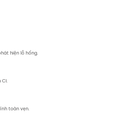
hát hiện lỗ hổng.
 CI.
ính toàn vẹn.