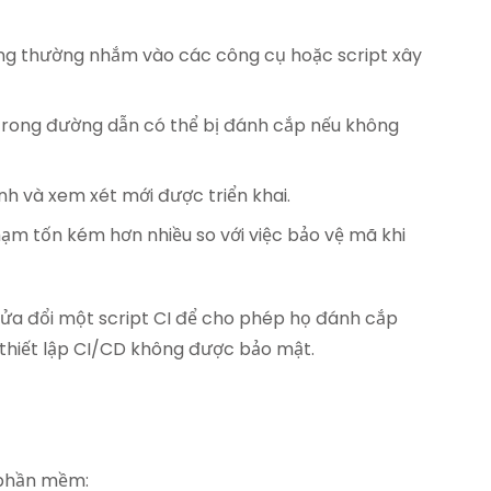
ông thường nhắm vào các công cụ hoặc script xây
 trong đường dẫn có thể bị đánh cắp nếu không
h và xem xét mới được triển khai.
hạm tốn kém hơn nhiều so với việc bảo vệ mã khi
sửa đổi một script CI để cho phép họ đánh cắp
 thiết lập CI/CD không được bảo mật.
 phần mềm: