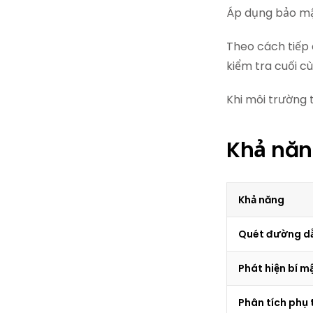
Áp dụng bảo mậ
Theo cách tiếp 
kiểm tra cuối c
Khi môi trường 
Khả năn
Khả năng
Quét đường d
Phát hiện bí m
Phân tích phụ