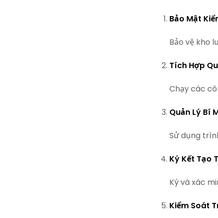
Bảo Mật Kiể
Bảo vệ kho l
Tích Hợp Qu
Chạy các cô
Quản Lý Bí 
Sử dụng trìn
Ký Kết Tạo 
Ký và xác mi
Kiểm Soát T