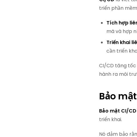
triển phần mềm 
Tích hợp liê
mã và hợp nh
Triển khai l
cần triển kha
CI/CD tăng tốc
hành ra môi trư
Bảo mật 
Bảo mật CI/CD
triển khai.
Nó đảm bảo rằng