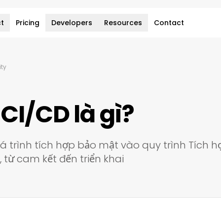
t
Pricing
Developers
Resources
Contact
ity
CI/CD là gì?
 trình tích hợp bảo mật vào quy trình Tích hợ
, từ cam kết đến triển khai