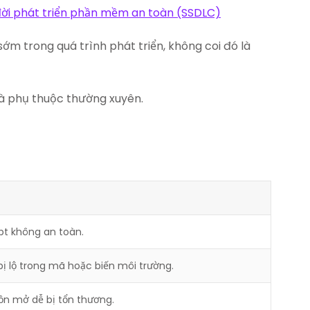
ời phát triển phần mềm an toàn (SSDLC)
ớm trong quá trình phát triển, không coi đó là
 và phụ thuộc thường xuyên.
ipt không an toàn.
bị lộ trong mã hoặc biến môi trường.
n mở dễ bị tổn thương.