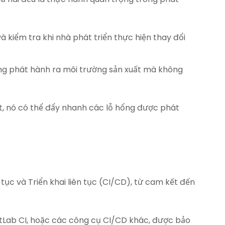
kiểm tra khi nhà phát triển thực hiện thay đổi
ng phát hành ra môi trường sản xuất mà không
 nó có thể đẩy nhanh các lỗ hổng được phát
 tục và Triển khai liên tục (CI/CD), từ cam kết đến
itLab CI, hoặc các công cụ CI/CD khác, được bảo