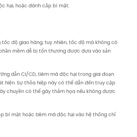
c hại, hoặc đánh cắp bí mật.
tốc độ giao hàng; tuy nhiên, tốc độ mà không có
ến phần mềm dễ bị tổn thương được đưa vào sản
ờng dẫn CI/CD, tiêm mã độc hại trong giai đoạn
t hiện. Sự thỏa hiệp này có thể dẫn đến truy cập
g dây chuyền có thể gây thảm họa nếu không được
p bí mật hoặc tiêm mã độc hại vào hệ thống chỉ