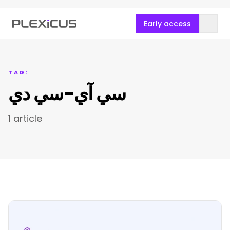
Early access
TAG:
سي آي-سي دي
1 article