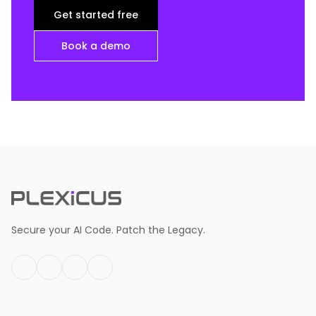
Get started free
Book a demo
Secure your AI Code. Patch the Legacy.