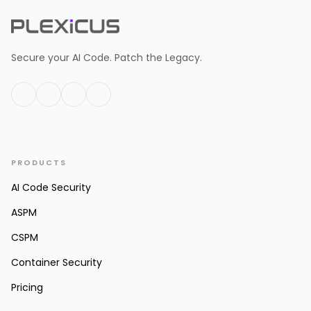
Secure your AI Code. Patch the Legacy.
PRODUCTS
AI Code Security
ASPM
CSPM
Container Security
Pricing