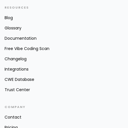
RESOURCES
Blog
Glossary
Documentation
Free Vibe Coding Scan
Changelog
Integrations
CWE Database
Trust Center
COMPANY
Contact
Pricing