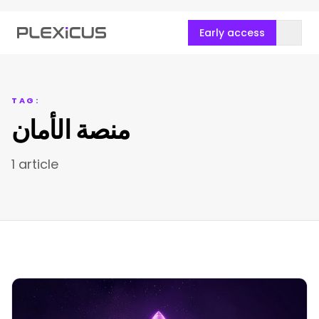
Early access
TAG:
منصة الأمان
1 article