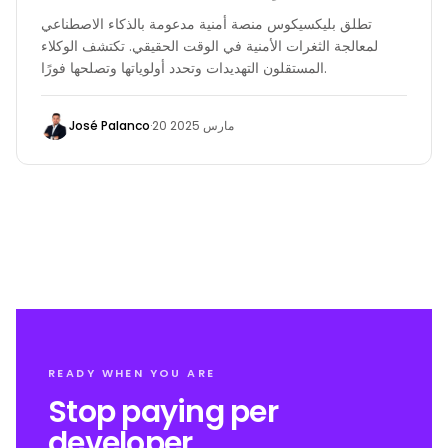
تطلق بليكسيكوس منصة أمنية مدعومة بالذكاء الاصطناعي
لمعالجة الثغرات الأمنية في الوقت الحقيقي. تكتشف الوكلاء
المستقلون التهديدات وتحدد أولوياتها وتصلحها فورًا.
José Palanco
·
20 مارس 2025
READY WHEN YOU ARE
Stop paying per
developer.