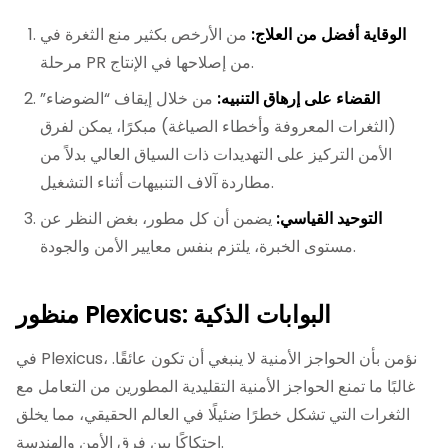
الوقاية أفضل من العلاج:
من الأرخص بكثير منع الثغرة في
مرحلة PR من إصلاحها في الإنتاج.
القضاء على إرهاق التنبيه:
من خلال إيقاف “الضوضاء”
(الثغرات المعروفة وأخطاء الصياغة) مبكرًا، يمكن لفرق
الأمن التركيز على التهديدات ذات السياق العالي بدلاً من
مطاردة آلاف التنبيهات أثناء التشغيل.
التوحيد القياسي:
يضمن أن كل مطور، بغض النظر عن
مستوى الخبرة، يلتزم بنفس معايير الأمن والجودة.
منظور Plexicus: البوابات الذكية
في Plexicus، نؤمن بأن الحواجز الأمنية لا ينبغي أن تكون عائقًا.
غالبًا ما تمنع الحواجز الأمنية التقليدية المطورين من التعامل مع
الثغرات التي تشكل خطرًا ضئيلًا في العالم الحقيقي، مما يخلق
احتكاكًا بين فرق الأمن والهندسة.