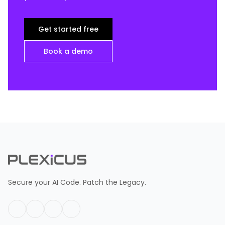
Get started free
Book a demo
Secure your AI Code. Patch the Legacy.