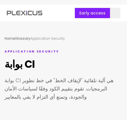
Early access
Home
Glossary
Application Security
APPLICATION SECURITY
بوابة CI
بوابة CI هي آلية تلقائية "لإيقاف الخط" في خط تطوير
البرمجيات. تقوم بتقييم الكود وفقًا لسياسات الأمان
والجودة، وتمنع أي التزام لا يفي بالمعايير