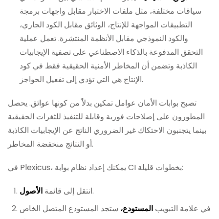
سياقات مختلفة، مثل ملفات الاختبار مقابل واجهات برمجة
التطبيقات المواجهة للإنتاج، الوثائق مقابل الكود الجاري،
والكود النموذجي مقابل الأنظمة المنتشرة. تعمل عملية
التحقق المدفوعة بالذكاء الاصطناعي على تصفية الإيجابيات
الكاذبة وتضمن أن المخاطر الأمنية الحقيقية فقط في كود
الإنتاج هي التي تؤدي إلى تفعيل الحواجز.
تصبح بوابات الأمان عوامل تمكين بدلاً من كونها عوائق. يحصل
المطورون على إصلاحات فورية وقابلة للتنفيذ للثغرات الحقيقية
بينما يتجنبون الاحتكاك غير الضروري الناتج عن الإيجابيات الكاذبة
أو النتائج منخفضة المخاطر.
في Plexicus، يمكنك إعداد نظام بوابة CI بخطوات قليلة:
.
انتقل إلى قائمة
الأصول
في علامة التبويب
المستودع،
ستجد المستودع المتصل الخاص