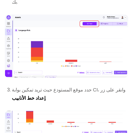
بك.
حدد موقع المستودع حيث تريد تمكين بوابة CI، وانقر على زر
.
إعداد خط الأنابيب