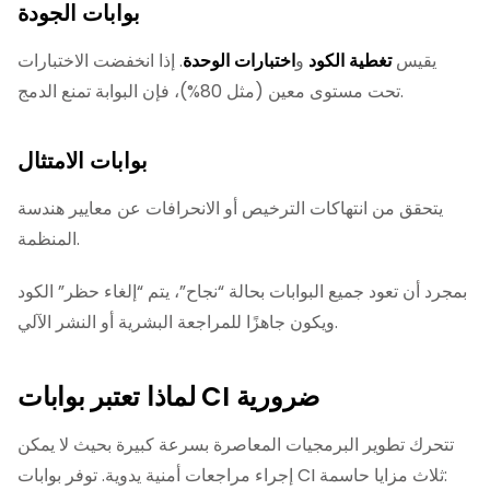
بوابات الجودة
يقيس
تغطية الكود
و
اختبارات الوحدة
. إذا انخفضت الاختبارات
تحت مستوى معين (مثل 80%)، فإن البوابة تمنع الدمج.
بوابات الامتثال
يتحقق من انتهاكات الترخيص أو الانحرافات عن معايير هندسة
المنظمة.
بمجرد أن تعود جميع البوابات بحالة “نجاح”، يتم “إلغاء حظر” الكود
ويكون جاهزًا للمراجعة البشرية أو النشر الآلي.
لماذا تعتبر بوابات CI ضرورية
تتحرك تطوير البرمجيات المعاصرة بسرعة كبيرة بحيث لا يمكن
إجراء مراجعات أمنية يدوية. توفر بوابات CI ثلاث مزايا حاسمة: