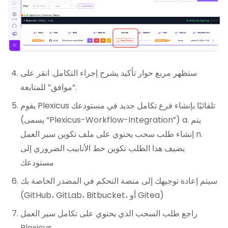
ستظهر مربع حوار تأكيد يشرح إجراء التكامل. انقر على
“موافق” للمتابعة.
يقوم Plexicus تلقائيًا بإنشاء فرع تكامل جديد في مستودعك
(يسمى “Plexicus-Workflow-Integration”) a. يتم
إنشاء طلب سحب يحتوي على ملف تكوين سير العمل n.
يضيف هذا الطلب تكوين خط الأنابيب الضروري إلى
مستودعك
سيتم إعادة توجيهك إلى منصة التحكم في المصدر الخاصة بك
(GitHub، GitLab، Bitbucket، أو Gitea)
راجع طلب السحب الذي يحتوي على تكامل سير العمل
Plexicus