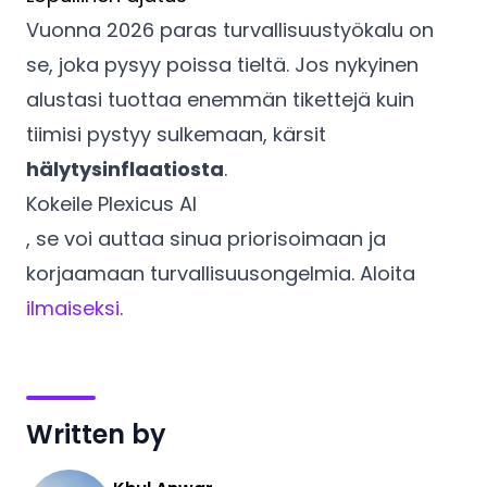
Vuonna 2026 paras turvallisuustyökalu on
se, joka pysyy poissa tieltä. Jos nykyinen
alustasi tuottaa enemmän tikettejä kuin
tiimisi pystyy sulkemaan, kärsit
hälytysinflaatiosta
.
Kokeile Plexicus AI
, se voi auttaa sinua priorisoimaan ja
korjaamaan turvallisuusongelmia. Aloita
ilmaiseksi
.
Written by