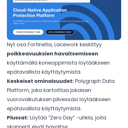
Nyt osa Fortinetia, Lacework keskittyy
poikkeavuuksien havaitsemiseen
käyttämällä koneoppimista löytääkseen
epätavallista käyttäytymistä.
Keskeiset ominaisuudet:
Polygraph Data
Platform, joka kartoittaa jokaisen
vuorovaikutuksen pilvessäsi löytääkseen
epätavallista käyttäytymistä.
Plussat:
Löytää “Zero Day” -uhkia, joita
skannerit eivät havaitse.