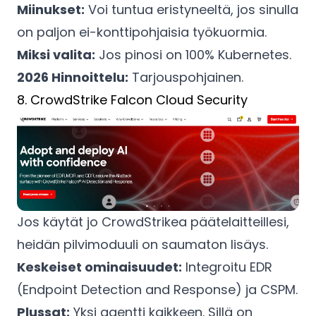
Miinukset:
Voi tuntua eristyneeltä, jos sinulla
on paljon ei-konttipohjaisia työkuormia.
Miksi valita:
Jos pinosi on 100% Kubernetes.
2026 Hinnoittelu:
Tarjouspohjainen.
8. CrowdStrike Falcon Cloud Security
Jos käytät jo CrowdStrikea päätelaitteillesi,
heidän pilvimoduuli on saumaton lisäys.
Keskeiset ominaisuudet:
Integroitu EDR
(Endpoint Detection and Response) ja CSPM.
Plussat:
Yksi agentti kaikkeen. Sillä on