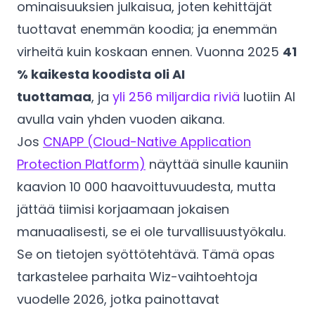
ominaisuuksien julkaisua, joten kehittäjät
tuottavat enemmän koodia; ja enemmän
virheitä kuin koskaan ennen. Vuonna 2025
41
% kaikesta koodista oli AI
tuottamaa
, ja
yli 256 miljardia riviä
luotiin AI
avulla vain yhden vuoden aikana.
Jos
CNAPP (Cloud-Native Application
Protection Platform)
näyttää sinulle kauniin
kaavion 10 000 haavoittuvuudesta, mutta
jättää tiimisi korjaamaan jokaisen
manuaalisesti, se ei ole turvallisuustyökalu.
Se on tietojen syöttötehtävä. Tämä opas
tarkastelee parhaita Wiz-vaihtoehtoja
vuodelle 2026, jotka painottavat