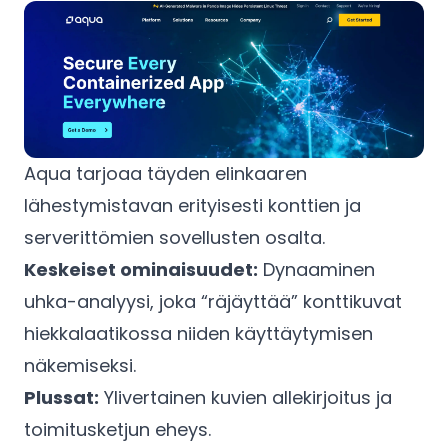
Aqua tarjoaa täyden elinkaaren
lähestymistavan erityisesti konttien ja
serverittömien sovellusten osalta.
Keskeiset ominaisuudet:
Dynaaminen
uhka-analyysi, joka “räjäyttää” konttikuvat
hiekkalaatikossa niiden käyttäytymisen
näkemiseksi.
Plussat:
Ylivertainen kuvien allekirjoitus ja
toimitusketjun eheys.