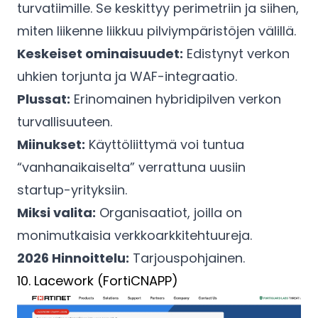
turvatiimille. Se keskittyy perimetriin ja siihen,
miten liikenne liikkuu pilviympäristöjen välillä.
Keskeiset ominaisuudet:
Edistynyt verkon
uhkien torjunta ja WAF-integraatio.
Plussat:
Erinomainen hybridipilven verkon
turvallisuuteen.
Miinukset:
Käyttöliittymä voi tuntua
“vanhanaikaiselta” verrattuna uusiin
startup-yrityksiin.
Miksi valita:
Organisaatiot, joilla on
monimutkaisia verkkoarkkitehtuureja.
2026 Hinnoittelu:
Tarjouspohjainen.
10. Lacework (FortiCNAPP)