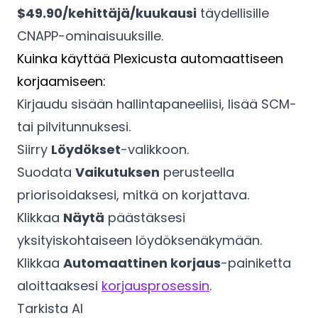
$49.90/kehittäjä/kuukausi
täydellisille
CNAPP-ominaisuuksille.
Kuinka käyttää Plexicusta automaattiseen
korjaamiseen:
Kirjaudu sisään hallintapaneeliisi, lisää SCM-
tai pilvitunnuksesi.
Siirry
Löydökset
-valikkoon.
Suodata
Vaikutuksen
perusteella
priorisoidaksesi, mitkä on korjattava.
Klikkaa
Näytä
päästäksesi
yksityiskohtaiseen löydöksenäkymään.
Klikkaa
Automaattinen korjaus
-painiketta
aloittaaksesi
korjausprosessin
.
Tarkista AI