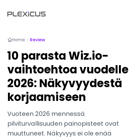
Home
Review
10 parasta Wiz.io-
vaihtoehtoa vuodelle
2026: Näkyvyydestä
korjaamiseen
Vuoteen 2026 mennessä
pilviturvallisuuden painopisteet ovat
muuttuneet. Näkyvyys ei ole enää