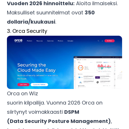
Vuoden 2026 hinnoittelu:
Aloita ilmaiseksi.
Maksulliset suunnitelmat ovat
350
dollaria/kuukausi
.
3. Orca Security
Orca on Wiz
suorin kilpailija. Vuonna 2026 Orca on
siirtynyt voimakkaasti
DSPM
(Data Security Posture Management)
,