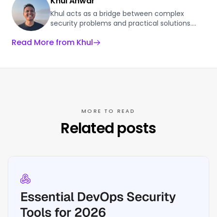
Khul Anwar
Khul acts as a bridge between complex
security problems and practical solutions.
With a background in automating digital
Read More from Khul
workflows, he applies those same efficiency
principles to DevSecOps. At Plexicus, he
researches the evolving ASPM landscape to
help engineering teams consolidate their
security stack, automate the "boring parts,"
and reduce Mean Time to Remediation.
MORE TO READ
Related posts