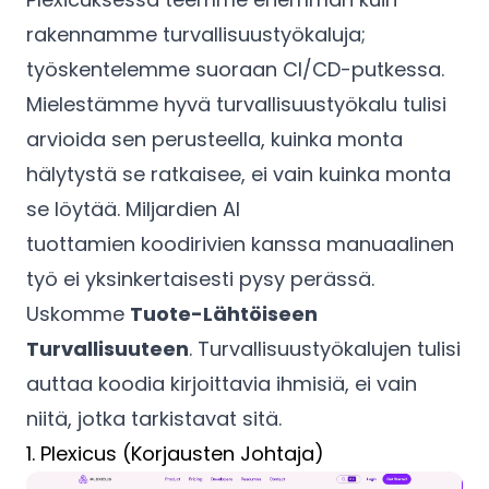
rakennamme turvallisuustyökaluja;
työskentelemme suoraan CI/CD-putkessa.
Mielestämme hyvä turvallisuustyökalu tulisi
arvioida sen perusteella, kuinka monta
hälytystä se ratkaisee, ei vain kuinka monta
se löytää. Miljardien AI
tuottamien koodirivien kanssa manuaalinen
työ ei yksinkertaisesti pysy perässä.
Uskomme
Tuote-Lähtöiseen
Turvallisuuteen
. Turvallisuustyökalujen tulisi
auttaa koodia kirjoittavia ihmisiä, ei vain
niitä, jotka tarkistavat sitä.
1. Plexicus (Korjausten Johtaja)