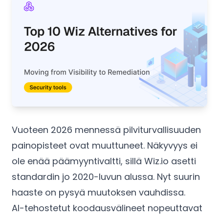
Vuoteen 2026 mennessä pilviturvallisuuden
painopisteet ovat muuttuneet. Näkyvyys ei
ole enää päämyyntivaltti, sillä Wiz.io asetti
standardin jo 2020-luvun alussa. Nyt suurin
haaste on pysyä muutoksen vauhdissa.
AI-tehostetut koodausvälineet nopeuttavat