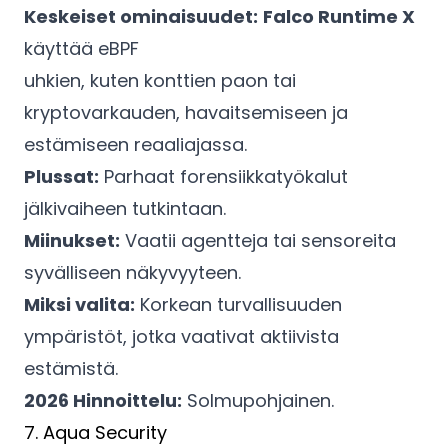
Keskeiset ominaisuudet:
Falco Runtime X
käyttää eBPF
uhkien, kuten konttien paon tai
kryptovarkauden, havaitsemiseen ja
estämiseen reaaliajassa.
Plussat:
Parhaat forensiikkatyökalut
jälkivaiheen tutkintaan.
Miinukset:
Vaatii agentteja tai sensoreita
syvälliseen näkyvyyteen.
Miksi valita:
Korkean turvallisuuden
ympäristöt, jotka vaativat aktiivista
estämistä.
2026 Hinnoittelu:
Solmupohjainen.
7. Aqua Security