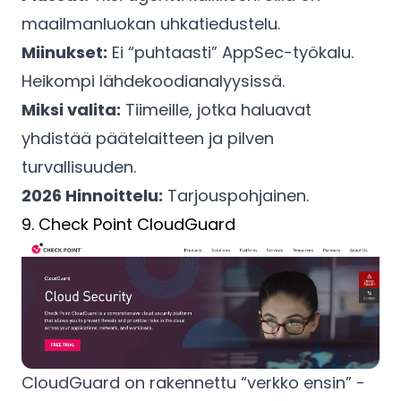
maailmanluokan uhkatiedustelu.
Miinukset:
Ei “puhtaasti” AppSec-työkalu.
Heikompi lähdekoodianalyysissä.
Miksi valita:
Tiimeille, jotka haluavat
yhdistää päätelaitteen ja pilven
turvallisuuden.
2026 Hinnoittelu:
Tarjouspohjainen.
9. Check Point CloudGuard
CloudGuard on rakennettu “verkko ensin” -