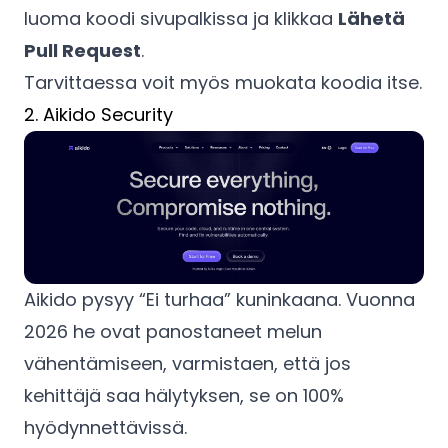
luoma koodi sivupalkissa ja klikkaa
Lähetä
Pull Request
.
Tarvittaessa voit myös muokata koodia itse.
2. Aikido Security
Aikido pysyy “Ei turhaa” kuninkaana. Vuonna
2026 he ovat panostaneet melun
vähentämiseen, varmistaen, että jos
kehittäjä saa hälytyksen, se on 100%
hyödynnettävissä.