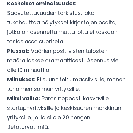
Keskeiset ominaisuudet:
Saavutettavuuden tarkistus, joka
tukahduttaa hälytykset kirjastojen osalta,
jotka on asennettu mutta joita ei koskaan
tosiasiassa suoriteta.
Plussat:
Väärien positiivisten tulosten
määrä laskee dramaattisesti. Asennus vie
alle 10 minuuttia.
Miinukset:
Ei suunniteltu massiivisille, monen
tuhannen solmun yrityksille.
Miksi valita:
Paras nopeasti kasvaville
startup-yrityksille ja keskisuuren markkinan
yrityksille, joilla ei ole 20 hengen
tietoturvatiimiä.