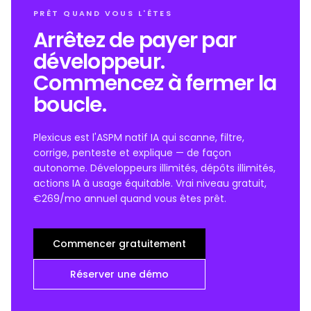
PRÊT QUAND VOUS L'ÊTES
Arrêtez de payer par
développeur.
Commencez à fermer la
boucle.
Plexicus est l'ASPM natif IA qui scanne, filtre,
corrige, penteste et explique — de façon
autonome. Développeurs illimités, dépôts illimités,
actions IA à usage équitable. Vrai niveau gratuit,
€269/mo annuel quand vous êtes prêt.
Commencer gratuitement
Réserver une démo