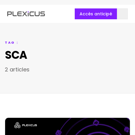
Accès anticipé
TAG :
SCA
2 articles