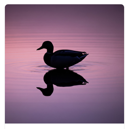
d'analyse de la composition logicielle (SCA) aident
à résoudre ces problèmes.