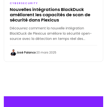
CYBERSECURITY
Nouvelles intégrations BlackDuck
améliorent les capacités de scan de
sécurité dans Plexicus
Découvrez comment la nouvelle intégration
BlackDuck de Plexicus améliore la sécurité open-
source avec la détection en temps réel des
vulnérabilités, la priorisation automatisée des
risques et des flux de travail DevSecOps
José Palanco
·
20 mars 2025
transparents.