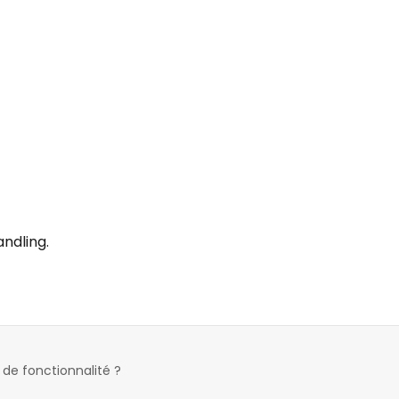
ndling.
e fonctionnalité ?