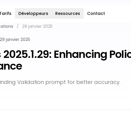
Tarifs
Développeurs
Ressources
Contact
cations
/
29 janvier 2025
29 janvier 2025
 2025.1.29: Enhancing Poli
ance
inding Validation prompt for better accuracy.