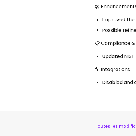
🛠 Enhancement
Improved the 
Possible refin
📋 Compliance &
Updated NIST g
🔧 Integrations
Disabled and 
Toutes les modific