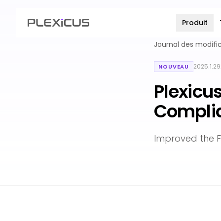
Produit
Journal des modifi
2025.1.29
NOUVEAU
Plexicus
Compli
Improved the F