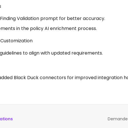
s
Finding Validation prompt for better accuracy.
ements in the policy AI enrichment process.
 Customization
uidelines to align with updated requirements.
added Black Duck connectors for improved integration ha
ations
Demande d