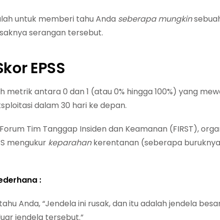
alah untuk memberi tahu Anda
seberapa mungkin
sebuah
aknya serangan tersebut.
Skor EPSS
h metrik antara 0 dan 1 (atau 0% hingga 100%) yang mew
sploitasi dalam 30 hari ke depan.
eh Forum Tim Tanggap Insiden dan Keamanan (FIRST), org
SS mengukur
keparahan
kerentanan (seberapa buruknya
sederhana :
hu Anda, “Jendela ini rusak, dan itu adalah jendela bes
 luar jendela tersebut.”