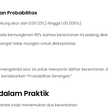
an Probabilitas
tung skor dari 0.00 (0%) hingga 1.00 (100%).
ada kemungkinan 95% bahwa kerentanan ini sedang dieksplo
sangat tidak mungkin untuk dieksploitasi.
engambil skor ini untuk menyortir daftar kerentanan. A
 berdasarkan “Probabilitas Serangan.”
dalam Praktik
indai Anda menemukan dua kerentanan.