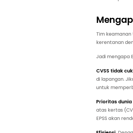
Mengapa
Tim keamanan t
kerentanan deng
Jadi mengapa E
CVSS tidak cuk
di lapangan. J
untuk memperbai
Prioritas dunia
atas kertas (CV
EPSS akan rend
Efisiensi.
Dengan