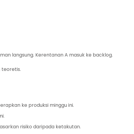
aman langsung. Kerentanan A masuk ke backlog.
teoretis.
rapkan ke produksi minggu ini.
i.
arkan risiko daripada ketakutan.