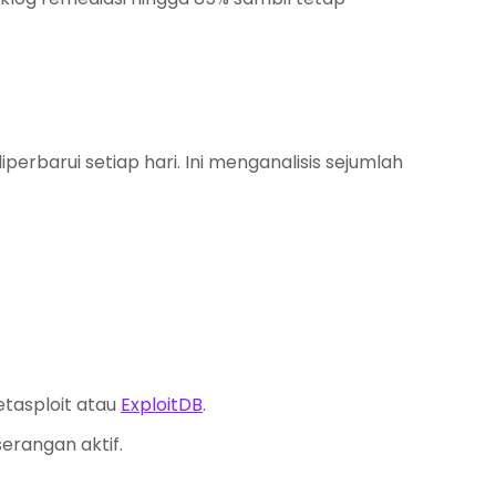
erbarui setiap hari. Ini menganalisis sejumlah
etasploit atau
ExploitDB
.
erangan aktif.