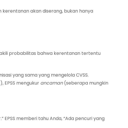
 kerentanan akan diserang, bukan hanya
akili probabilitas bahwa kerentanan tertentu
anisasi yang sama yang mengelola CVSS.
), EPSS mengukur
ancaman
(seberapa mungkin
ar.” EPSS memberi tahu Anda, “Ada pencuri yang