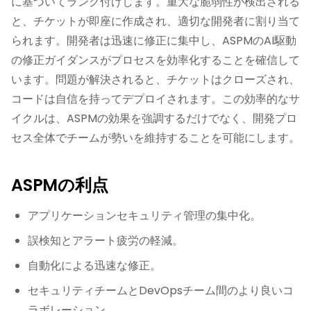
に基づいてランク付けします。重大な脆弱性が検出される
と、チケットが即座に作成され、適切な開発者に割り当て
られます。開発者は迅速に修正に集中し、ASPMのAI駆動
の修正ガイダンスがプロセスを効率化することを確信して
います。問題が解決されると、チケットはクローズされ、
コードは自信を持ってデプロイされます。この効率的なサ
イクルは、ASPMの効果を強調するだけでなく、開発プロ
セス全体でチームが勢いを維持することを可能にします。
ASPMの利点
アプリケーションセキュリティ管理の集中化。
誤検知とアラート疲労の軽減。
自動化による迅速な修正。
セキュリティチームとDevOpsチーム間のより良いコ
ラボレーション。