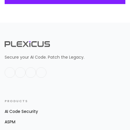
Secure your AI Code. Patch the Legacy.
PRODUCTS
AI Code Security
ASPM