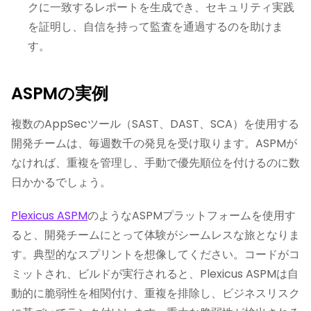
クに一致するレポートを生成でき、セキュリティ実践
を証明し、自信を持って監査を通過するのを助けま
す。
ASPMの実例
複数のAppSecツール（SAST、DAST、SCA）を使用する
開発チームは、毎週数千の発見を受け取ります。ASPMが
なければ、重複を管理し、手動で優先順位を付けるのに数
日かかるでしょう。
Plexicus ASPM
のようなASPMプラットフォームを使用す
ると、開発チームにとって体験がシームレスな旅となりま
す。典型的なスプリントを想像してください。コードがコ
ミットされ、ビルドが実行されると、Plexicus ASPMは自
動的に脆弱性を相関付け、重複を排除し、ビジネスリスク