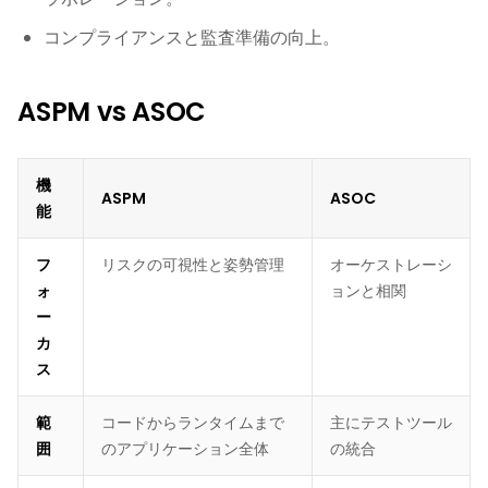
コンプライアンスと監査準備の向上。
ASPM vs ASOC
機
ASPM
ASOC
能
フ
リスクの可視性と姿勢管理
オーケストレーシ
ォ
ョンと相関
ー
カ
ス
範
コードからランタイムまで
主にテストツール
囲
のアプリケーション全体
の統合