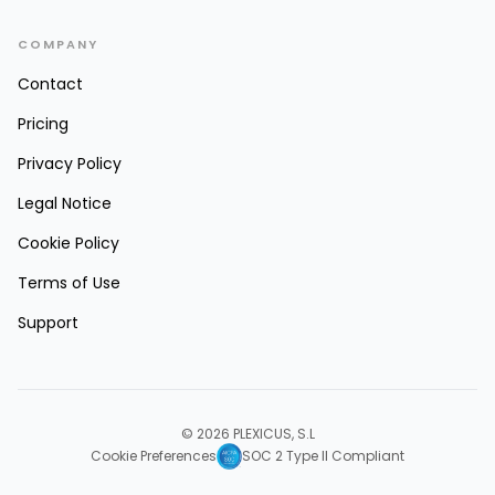
COMPANY
Contact
Pricing
Privacy Policy
Legal Notice
Cookie Policy
Terms of Use
Support
© 2026 PLEXICUS, S.L
Cookie Preferences
SOC 2 Type II Compliant