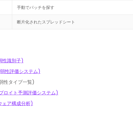
手動でパッチを探す
断片化されたスプレッドシート
脆弱性識別子)
通脆弱性評価システム)
脆弱性タイプ一覧)
クスプロイト予測評価システム)
トウェア構成分析)