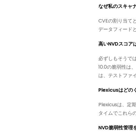
なぜ私のスキャナ
CVEの割り当て
データフィード
高いNVDスコア
必ずしもそうで
10.0の脆弱性は
は、テストファ
Plexicusは
Plexicus
タイムでこれら
NVD脆弱性管理