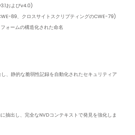
1およびv4.0)
CWE-89、クロスサイトスクリプティングのCWE-79)
トフォームの構造化された命名
接統合し、静的な脆弱性記録を自動化されたセキュリティア
動的に抽出し、完全なNVDコンテキストで発見を強化しま