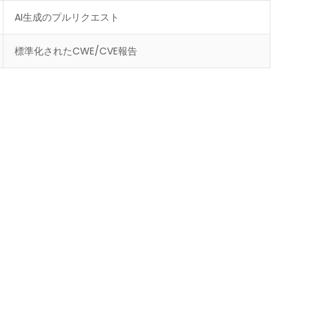
AI生成のプルリクエスト
標準化されたCWE/CVE報告