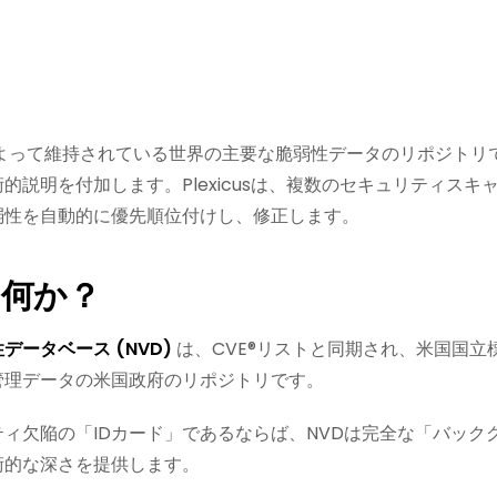
Tによって維持されている世界の主要な脆弱性データのリポジトリで
的説明を付加します。Plexicusは、複数のセキュリティス
弱性を自動的に優先順位付けし、修正します。
は何か？
データベース (NVD)
は、CVE®リストと同期され、米国国立標
管理データの米国政府のリポジトリです。
ティ欠陥の「IDカード」であるならば、NVDは完全な「バッ
術的な深さを提供します。