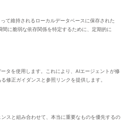
によって維持されるローカルデータベースに保存された
た瞬間に脆弱な依存関係を特定するために、定期的に
のデータを使用します。これにより、AIエージェントが修
ある修正ガイダンスと参照リンクを提供します。
リジェンスと組み合わせて、本当に重要なものを優先するの