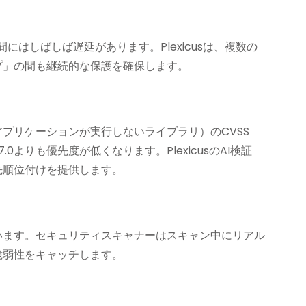
にはしばしば遅延があります。Plexicusは、複数の
プ」の間も継続的な保護を確保します。
プリケーションが実行しないライブラリ）のCVSS
0よりも優先度が低くなります。PlexicusのAI検証
先順位付けを提供します。
しています。セキュリティスキャナーはスキャン中にリアル
脆弱性をキャッチします。