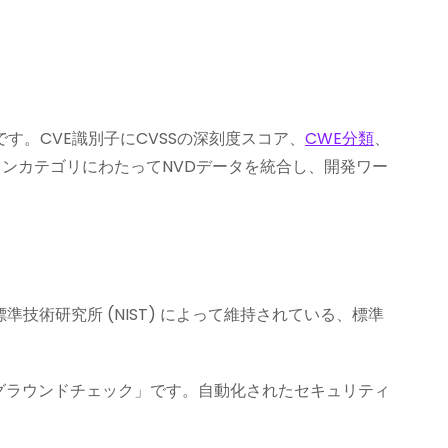
す。CVE識別子にCVSSの深刻度スコア、
CWE分類
、
キャンカテゴリにわたってNVDデータを統合し、開発ワー
準技術研究所 (NIST) によって維持されている、標準
クグラウンドチェック」です。自動化されたセキュリティ