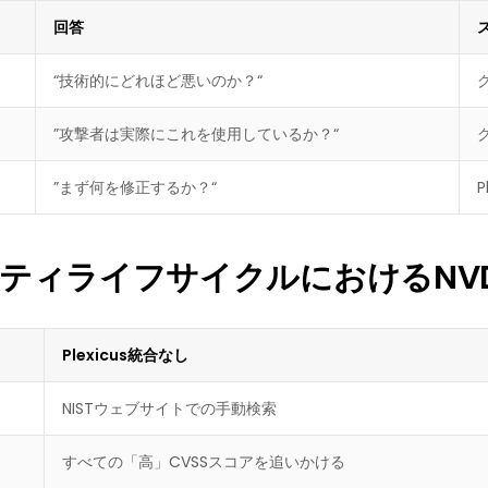
回答
“技術的にどれほど悪いのか？“
”攻撃者は実際にこれを使用しているか？“
”まず何を修正するか？“
ティライフサイクルにおけるNV
Plexicus統合なし
NISTウェブサイトでの手動検索
すべての「高」CVSSスコアを追いかける