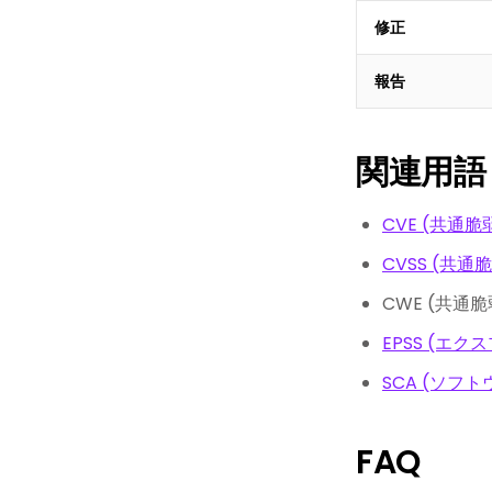
修正
報告
関連用語
CVE (共通
CVSS (共
CWE (共通
EPSS (エ
SCA (ソフ
FAQ