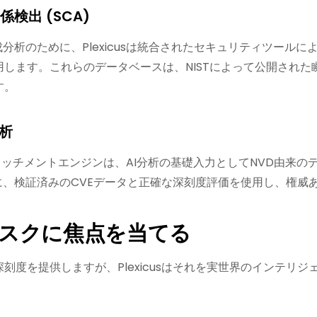
係検出 (SCA)
分析のために、Plexicusは統合されたセキュリティツール
用します。これらのデータベースは、NISTによって公開され
す。
分析
のエンリッチメントエンジンは、AI分析の基礎入力としてNVD由来
に、検証済みのCVEデータと正確な深刻度評価を使用し、権威
スクに焦点を当てる
深刻度を提供しますが、Plexicusはそれを実世界のインテ