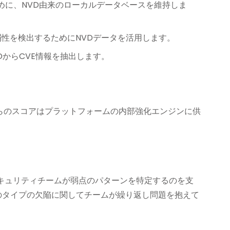
めに、NVD由来のローカルデータベースを維持しま
弱性を検出するためにNVDデータを活用します。
DからCVE情報を抽出します。
す。これらのスコアはプラットフォームの内部強化エンジンに供
、セキュリティチームが弱点のパターンを特定するのを支
のタイプの欠陥に関してチームが繰り返し問題を抱えて